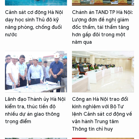
Cảnh sát cơ động Hà Nội
Chánh án TAND TP Hà Nội:
dạy học sinh Thủ đô kỹ
Lượng đơn đề nghị giám
năng phòng, chống đuối
đốc thẩm, tái thẩm tăng
nước
hơn gấp đôi trong một
năm qua
Lãnh đạo Thành ủy Hà Nội
Công an Hà Nội trao đổi
kiểm tra, thúc tiến độ
kinh nghiệm với Bộ Tư
nhiều dự án giao thông
lệnh Cảnh sát cơ động về
trọng điểm
vận hành Trung tâm
Thông tin chỉ huy