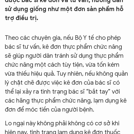
được bác sĩ kê đơn và tư vấn, hướng dẫn
sử dụng giống như một đơn sản phẩm hỗ
trợ điều trị.
Theo các chuyên gia, nếu Bộ Y tế cho phép
bác sĩ tư vấn, kê đơn thực phẩm chức năng
sẽ giúp người dân tránh sử dụng thực phẩm
chức năng một cách tùy tiện, vừa tốn kém
vừa thiếu hiệu quả. Tuy nhiên, nếu không quản
lý chặt chẽ được việc kê đơn của bác sĩ có
thể lại xảy ra tình trạng bác sĩ “bắt tay” với
các hãng thực phẩm chức năng, lạm dụng kê
đơn để móc tiền của người bệnh.
Lo ngại này không phải không có cơ sở khi
hiện nay, tình trạng lạm dụng kê đơn thuốc