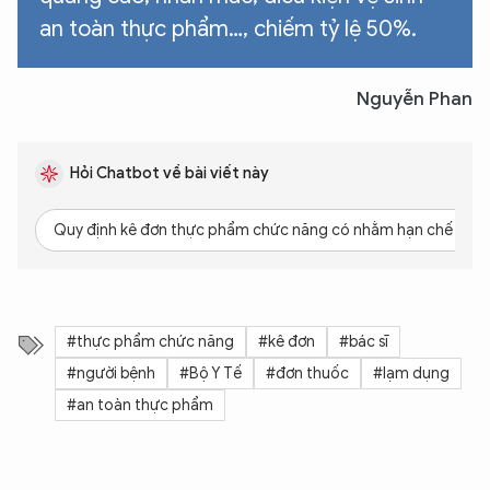
an toàn thực phẩm…, chiếm tỷ lệ 50%.
Nguyễn Phan
Hỏi Chatbot về bài viết này
Quy định kê đơn thực phẩm chức năng có nhằm hạn chế lạm
#thực phẩm chức năng
#kê đơn
#bác sĩ
#người bệnh
#Bộ Y Tế
#đơn thuốc
#lạm dụng
#an toàn thực phẩm