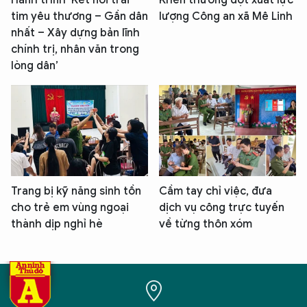
tim yêu thương – Gần dân
lượng Công an xã Mê Linh
nhất – Xây dựng bản lĩnh
chính trị, nhân văn trong
lòng dân’
Trang bị kỹ năng sinh tồn
Cầm tay chỉ việc, đưa
cho trẻ em vùng ngoại
dịch vụ công trực tuyến
thành dịp nghỉ hè
về từng thôn xóm