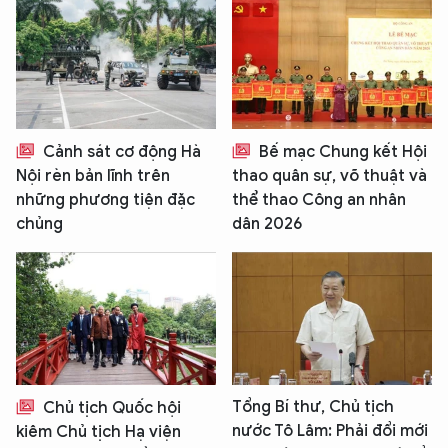
Cảnh sát cơ động Hà
Bế mạc Chung kết Hội
Nội rèn bản lĩnh trên
thao quân sự, võ thuật và
những phương tiện đặc
thể thao Công an nhân
chủng
dân 2026
Tổng Bí thư, Chủ tịch
Chủ tịch Quốc hội
nước Tô Lâm: Phải đổi mới
kiêm Chủ tịch Hạ viện