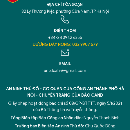
ĐỊA CHỈ TÒA SOẠN
82 Lý Thường Kiệt, phường Cửa Nam, TP Hà Nội
ĐIỆN THOẠI
+84-24 3942 6355
ĐƯỜNG DÂY NÓNG: 032 9907 579
EMAIL
antdcahn@gmail.com
AN NINH THỦ ĐÔ - CƠ QUAN CỦA CÔNG AN THÀNH PHỐ HÀ
NỘI - CHUYÊN TRANG CỦA BÁO CAND
Giấy phép hoạt động báo chí số 08/GP-BTTTT, ngày 5/1/2021
của Bộ Thông tin và Truyền thông.
Tổng Biên tập Báo Công an Nhân dân:
Nguyễn Thanh Bình
Trưởng ban Biên tập An ninh Thủ đô:
Chu Quốc Dũng