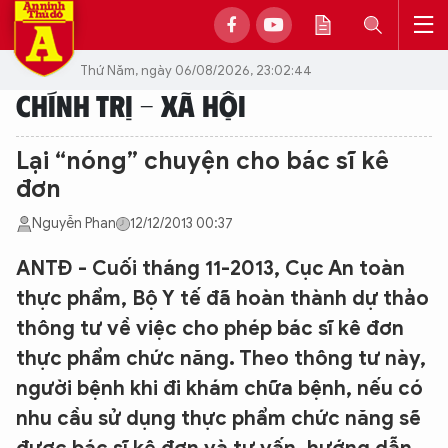
Thứ Năm, ngày 06/08/2026, 23:02:44
CHÍNH TRỊ - XÃ HỘI
Lại “nóng” chuyện cho bác sĩ kê
đơn
Nguyễn Phan
12/12/2013 00:37
ANTĐ - Cuối tháng 11-2013, Cục An toàn
thực phẩm, Bộ Y tế đã hoàn thành dự thảo
thông tư về việc cho phép bác sĩ kê đơn
thực phẩm chức năng. Theo thông tư này,
người bệnh khi đi khám chữa bệnh, nếu có
nhu cầu sử dụng thực phẩm chức năng sẽ