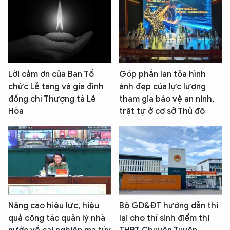
Lời cảm ơn của Ban Tổ
Góp phần lan tỏa hình
chức Lễ tang và gia đình
ảnh đẹp của lực lượng
đồng chí Thượng tá Lê
tham gia bảo vệ an ninh,
Hòa
trật tự ở cơ sở Thủ đô
Nâng cao hiệu lực, hiệu
Bộ GD&ĐT hướng dẫn thi
quả công tác quản lý nhà
lại cho thí sinh điểm thi