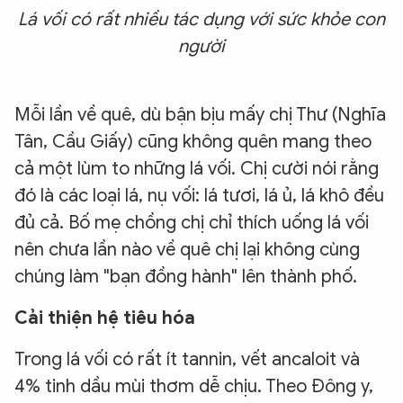
Lá vối có rất nhiều tác dụng với sức khỏe con
người
Mỗi lần về quê, dù bận bịu mấy chị Thư (Nghĩa
Tân, Cầu Giấy) cũng không quên mang theo
cả một lùm to những lá vối. Chị cười nói rằng
đó là các loại lá, nụ vối: lá tươi, lá ủ, lá khô đều
đủ cả. Bố mẹ chồng chị chỉ thích uống lá vối
nên chưa lần nào về quê chị lại không cùng
chúng làm "bạn đồng hành" lên thành phố.
Cải thiện hệ tiêu hóa
Trong lá vối có rất ít tannin, vết ancaloit và
4% tinh dầu mùi thơm dễ chịu. Theo Đông y,