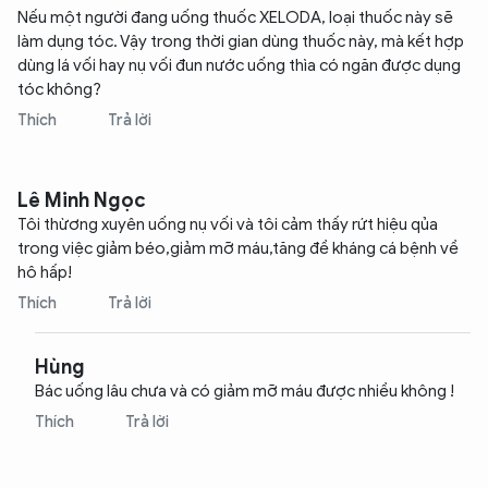
Nếu một người đang uống thuốc XELODA, loại thuốc này sẽ
làm dụng tóc. Vậy trong thời gian dùng thuốc này, mà kết hợp
dùng lá vối hay nụ vối đun nước uống thìa có ngăn được dụng
tóc không?
Thích
Trả lời
Lê Minh Ngọc
Tôi thừơng xuyên uống nụ vối và tôi cảm thấy rứt hiệu qủa
trong việc giảm béo,giảm mỡ máu,tăng đề kháng cá bệnh về
hô hấp!
Thích
Trả lời
Hùng
Bác uống lâu chưa và có giảm mỡ máu được nhiều không !
Thích
Trả lời