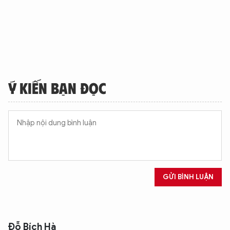
Ý KIẾN BẠN ĐỌC
GỬI BÌNH LUẬN
Đỗ Bích Hà