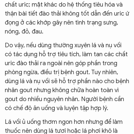
chất uric; mặt khác do hệ thống tiêu hóa và
thận bài tiết đào thải không tốt dẫn đến uric ứ
đọng ở các khớp gây nên tình trạng sưng,
nóng, đỏ, đau.
Do vậy, nếu dùng thường xuyên lá và nụ vối
có tác dụng hỗ trợ tiêu tích, làm tan các chất
uric đào thải ra ngoài nên góp phần trong
phòng ngừa, điều trị bệnh gout. Tuy nhiên,
dùng lá và nụ vối sẽ hỗ trợ phần nào cho bệnh
nhân gout nhưng không chữa hoàn toàn vì
gout do nhiều nguyên nhân. Người bệnh cần
có chế độ ăn uống và luyện tập hợp lý.
Lá vối ủ uống thơm ngon hơn nhưng để làm
thuốc nên dùng lá tươi hoặc lá phơi khô là