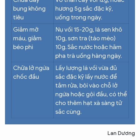
bụng không
hương 5g sắc đặc kỹ,
tiêu
uống trong ngày.
Giảm mỡ
Nụ vối 15-20g, lá sen khô
máu, giảm
10g, sơn tra (táo mèo)
béo phì
10g. Sắc nước hoặc hãm
pha trà uống hàng ngày.
Chữa lở ngứa
Lấy lượng lá vối vừa đủ
chốc đầu
sắc đặc kỹ lấy nước để
tắm rửa, bôi vào chỗ lở
ngứa hoặc gội đầu, có thể
cho thêm hạt xà sàng tử
sắc cùng.
Lan Dương