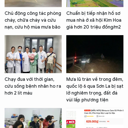
Chủ động công tác phòng
Chuẩn bị tiếp nhận hồ sơ
cháy, chữa cháy và cứu
mua nhà ở xã hội Kim Hoa
nạn, cứu hộ mùa mưa bão
giá hơn 20 triệu đồng/m2
Chạy đua với thời gian,
Mưa lũ tràn về trong đêm,
cứu sống bệnh nhân ho ra
quốc lộ 6 qua Sơn La bị sạt
hơn 2 lít máu
lở nghiêm trọng, đất đá
vùi lấp phương tiện