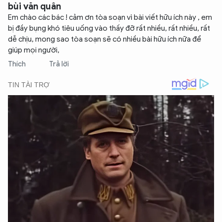
bùi văn quân
Em chào các bác ! cảm ơn tòa soạn vì bài viết hữu ích này , em
bị đầy bụng khó tiêu uống vào thấy đỡ rất nhiều, rất nhiều, rất
dễ chịu, mong sao tòa soạn sẽ có nhiều bài hữu ích nữa để
giúp mọi người,
Thích
Trả lời