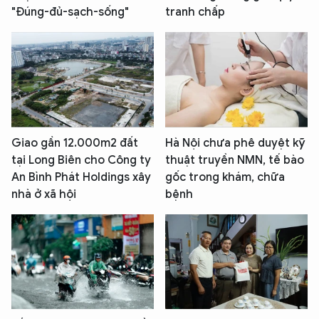
"Đúng-đủ-sạch-sống"
tranh chấp
Giao gần 12.000m2 đất
Hà Nội chưa phê duyệt kỹ
tại Long Biên cho Công ty
thuật truyền NMN, tế bào
An Bình Phát Holdings xây
gốc trong khám, chữa
nhà ở xã hội
bệnh