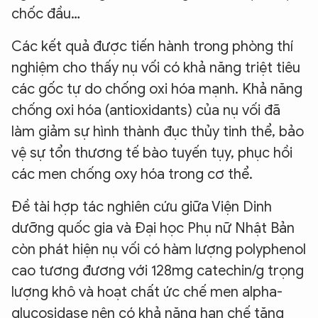
chốc đầu…
Các kết quả được tiến hành trong phòng thí
nghiệm cho thấy nụ vối có khả năng triệt tiêu
các gốc tự do chống oxi hóa mạnh. Khả năng
chống oxi hóa (antioxidants) của nụ vối đã
làm giảm sự hình thành đục thủy tinh thể, bảo
vệ sự tổn thương tế bào tuyến tụy, phục hồi
các men chống oxy hóa trong cơ thể.
Đề tài hợp tác nghiên cứu giữa Viện Dinh
dưỡng quốc gia và Đại học Phụ nữ Nhật Bản
còn phát hiện nụ vối có hàm lượng polyphenol
cao tương đương với 128mg catechin/g trọng
lượng khô và hoạt chất ức chế men alpha-
glucosidase nên có khả năng hạn chế tăng