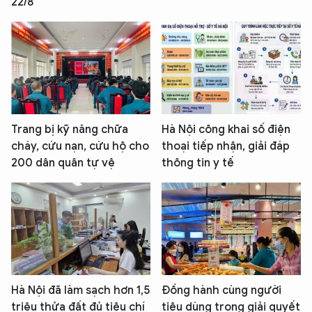
22/8
Trang bị kỹ năng chữa
Hà Nội công khai số điện
cháy, cứu nạn, cứu hộ cho
thoại tiếp nhận, giải đáp
200 dân quân tự vệ
thông tin y tế
Hà Nội đã làm sạch hơn 1,5
Đồng hành cùng người
triệu thửa đất đủ tiêu chí
tiêu dùng trong giải quyết