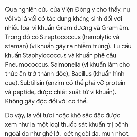
Qua nghiên cứu của Viện Đông y cho thấy, nụ
vối và lá vối có tác dụng kháng sinh đối với
nhiều loại vi khuẩn Gram dương và Gram âm.
Trong đó có Streptococcus (hemolytic và
staman) (vi khuẩn gây ra nhiễm trùng). Tụ cầu
khuẩn Staphylococcus và khuẩn phế cầu
Pneumococcus, Salmonella (vi khuẩn làm cho
thức ăn trở thành độc), Bacillus (khuẩn hình
que), Subtilisin (enzim có thể phá vỡ protein
và peptide, được chiết xuất từ vi khuẩn).
Không gây độc đối với cơ thể.
Do vậy, lá vối tươi hoặc khô sắc đặc được
xem như là một loại thuốc sát khuẩn trị bệnh
ngoài da như ghẻ lở, loét ngoài da, mụn nhọt,