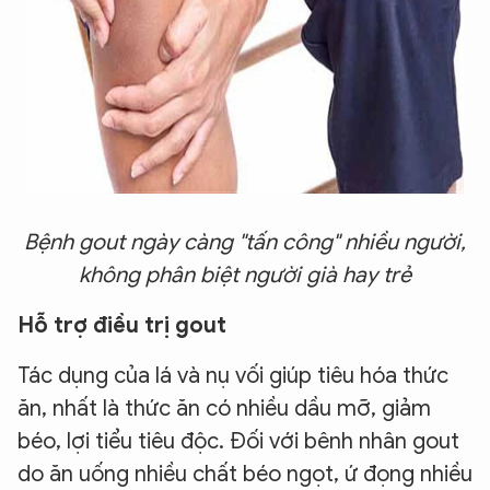
Bệnh gout ngày càng "tấn công" nhiều người,
không phân biệt người già hay trẻ
Hỗ trợ điều trị gout
Tác dụng của lá và nụ vối giúp tiêu hóa thức
ăn, nhất là thức ăn có nhiều dầu mỡ, giảm
béo, lợi tiểu tiêu độc. Đối với bênh nhân gout
do ăn uống nhiều chất béo ngọt, ứ đọng nhiều