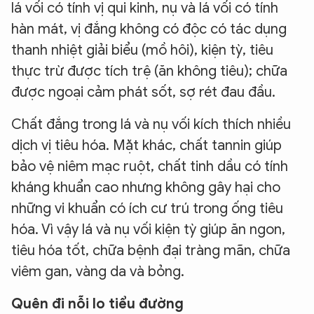
lá vối có tính vị qui kinh, nụ và lá vối có tính
hàn mát, vị đắng không có độc có tác dụng
thanh nhiệt giải biểu (mồ hôi), kiện tỳ, tiêu
thực trừ được tích trệ (ăn không tiêu); chữa
được ngoại cảm phát sốt, sợ rét đau đầu.
Chất đắng trong lá và nụ vối kích thích nhiều
dịch vị tiêu hóa. Mặt khác, chất tannin giúp
bảo vệ niêm mạc ruột, chất tinh dầu có tính
kháng khuẩn cao nhưng không gây hại cho
những vi khuẩn có ích cư trú trong ống tiêu
hóa. Vì vậy lá và nụ vối kiện tỳ giúp ăn ngon,
tiêu hóa tốt, chữa bệnh đại tràng mãn, chữa
viêm gan, vàng da và bỏng.
Quên đi nỗi lo tiểu đường