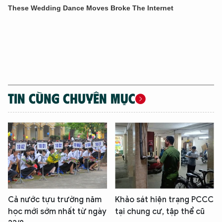
TIN CÙNG CHUYÊN MỤC
Cả nước tựu trường năm
Khảo sát hiện trạng PCCC
học mới sớm nhất từ ngày
tại chung cư, tập thể cũ