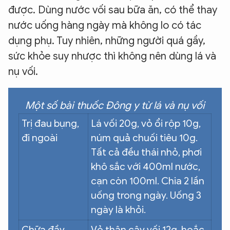
được. Dùng nước vối sau bữa ăn, có thể thay
nước uống hàng ngày mà không lo có tác
dụng phụ. Tuy nhiên, những người quá gầy,
sức khỏe suy nhược thì không nên dùng lá và
nụ vối.
Một số bài thuốc Đông y từ lá và nụ vối
Trị đau bụng,
Lá vối 20g, vỏ ổi rộp 10g,
đi ngoài
núm quả chuối tiêu 10g.
Tất cả đều thái nhỏ, phơi
khô sắc với 400ml nước,
cạn còn 100ml. Chia 2 lần
uống trong ngày. Uống 3
ngày là khỏi.
Chữa đầy
Vỏ thân cây vối 12g, hoắc