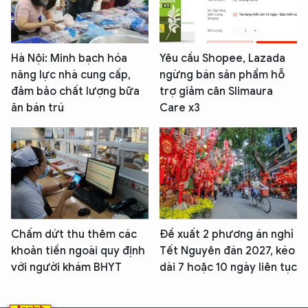
Hà Nội: Minh bạch hóa
Yêu cầu Shopee, Lazada
năng lực nhà cung cấp,
ngừng bán sản phẩm hỗ
đảm bảo chất lượng bữa
trợ giảm cân Slimaura
ăn bán trú
Care x3
Chấm dứt thu thêm các
Đề xuất 2 phương án nghỉ
khoản tiền ngoài quy định
Tết Nguyên đán 2027, kéo
với người khám BHYT
dài 7 hoặc 10 ngày liên tục