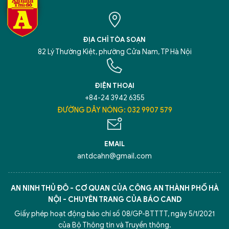
ĐỊA CHỈ TÒA SOẠN
82 Lý Thường Kiệt, phường Cửa Nam, TP Hà Nội
ĐIỆN THOẠI
+84-24 3942 6355
ĐƯỜNG DÂY NÓNG: 032 9907 579
EMAIL
antdcahn@gmail.com
AN NINH THỦ ĐÔ - CƠ QUAN CỦA CÔNG AN THÀNH PHỐ HÀ
NỘI - CHUYÊN TRANG CỦA BÁO CAND
Giấy phép hoạt động báo chí số 08/GP-BTTTT, ngày 5/1/2021
của Bộ Thông tin và Truyền thông.