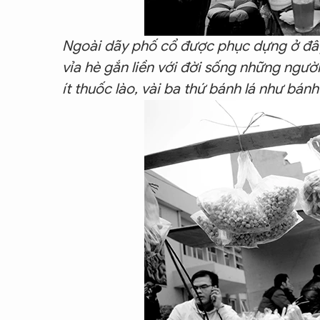
Ngoài dãy phố cổ được phục dựng ở đây
vỉa hè gắn liền với đời sống những ngườ
ít thuốc lào, vài ba thứ bánh lá như bánh