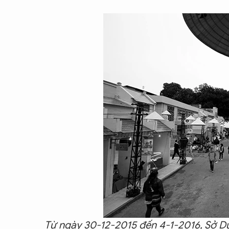
CON ĐƯỜNG KHỞI NGHIỆP
Từ ngày 30-12-2015 đến 4-1-2016, Sở Du