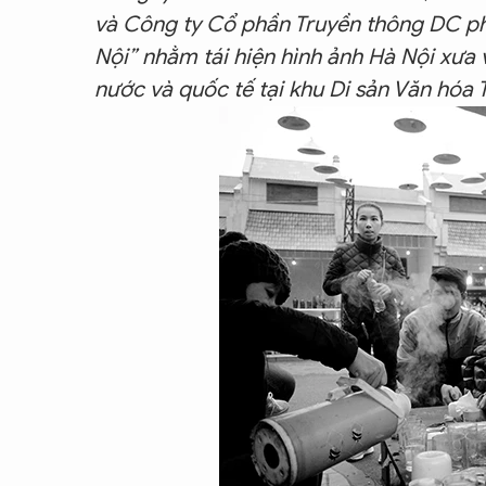
và Công ty Cổ phần Truyền thông DC phố
Nội” nhằm tái hiện hình ảnh Hà Nội xưa
nước và quốc tế tại khu Di sản Văn hóa