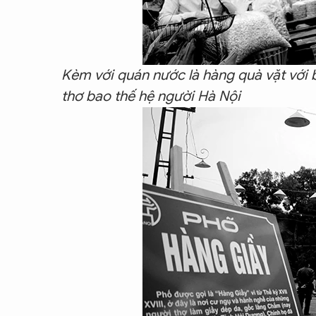
Kèm với quán nước là hàng quà vặt với b
thơ bao thế hệ người Hà Nội