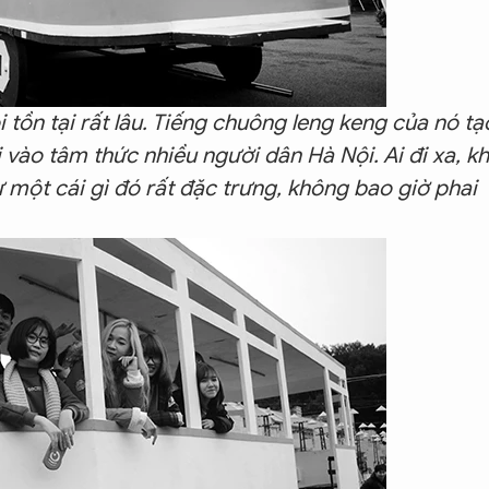
 tồn tại rất lâu. Tiếng chuông leng keng của nó tạ
 vào tâm thức nhiều người dân Hà Nội. Ai đi xa, kh
 một cái gì đó rất đặc trưng, không bao giờ phai