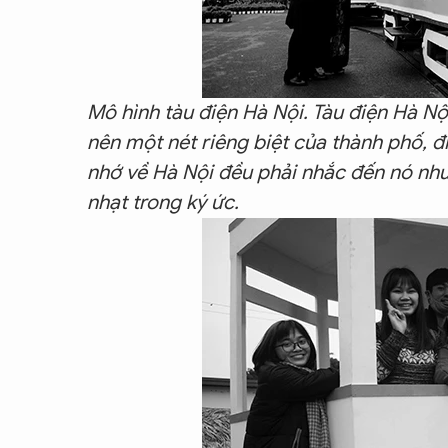
Mô hình tàu điện Hà Nội. Tàu điện Hà Nội
nên một nét riêng biệt của thành phố, đi
nhớ về Hà Nội đều phải nhắc đến nó như
nhạt trong ký ức.