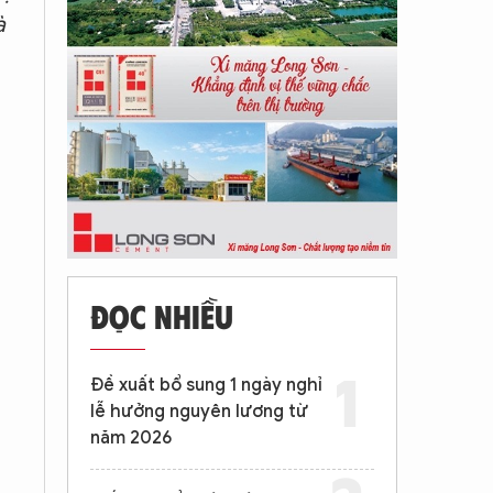
à
ĐỌC NHIỀU
Đề xuất bổ sung 1 ngày nghỉ
lễ hưởng nguyên lương từ
năm 2026