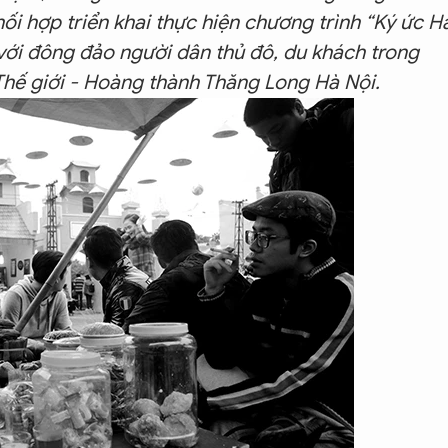
i hợp triển khai thực hiện chương trình “Ký ức H
 với đông đảo người dân thủ đô, du khách trong
 Thế giới - Hoàng thành Thăng Long Hà Nội.