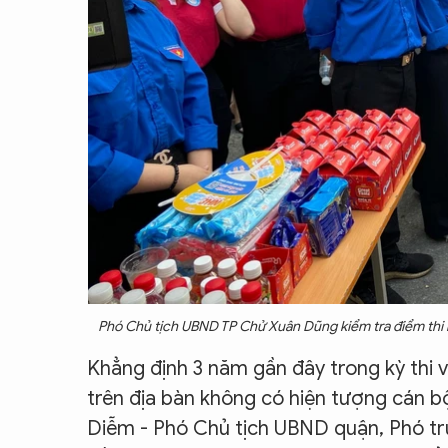
Phó Chủ tịch UBND TP Chử Xuân Dũng kiểm tra điểm thi n
Khẳng định 3 năm gần đây trong kỳ thi và
trên địa bàn không có hiện tượng cán bộ
Diễm - Phó Chủ tịch UBND quận, Phó trư