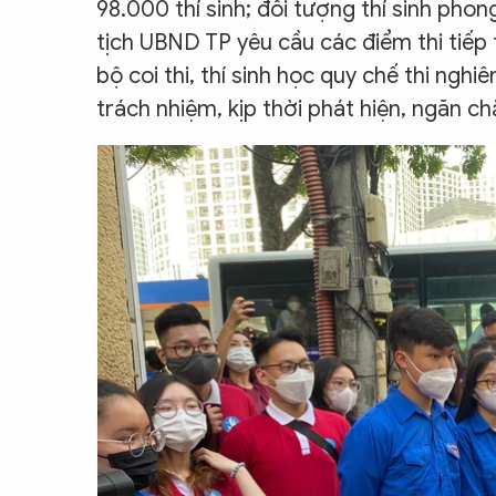
98.000 thí sinh; đối tượng thí sinh phon
tịch UBND TP yêu cầu các điểm thi tiếp t
bộ coi thi, thí sinh học quy chế thi ngh
trách nhiệm, kịp thời phát hiện, ngăn ch