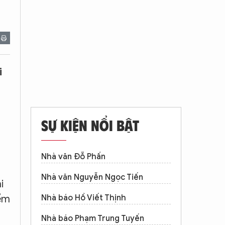
i
SỰ KIỆN NỔI BẬT
Nhà văn Đỗ Phấn
Nhà văn Nguyễn Ngọc Tiến
i
iểm
Nhà báo Hồ Viết Thịnh
Nhà báo Phạm Trung Tuyến