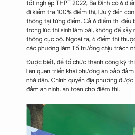
tốt nghiệp THPT 2022, Ba Đình có 6 điểm
đi kiểm tra 100% điểm thi, lưu ý đến c
thông tại từng điểm. Cả 6 điểm thi đều 
trong lúc thí sinh làm bài, không để xả
thông cục bộ. Ngoài ra, 6 điểm thi thu
các phường làm Tổ trưởng chịu trách n
Được biết, để tổ chức thành công kỳ th
liên quan triển khai phương án bảo đảm a
nhà dân. Chính quyền địa phương được 
đảm an ninh, an toàn cho điểm thi.