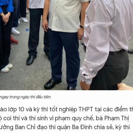
gay trong ngày thi đầu tiên
o lớp 10 và kỳ thi tốt nghiệp THPT tại các điểm t
 coi thi và thí sinh vi phạm quy chế, bà Phạm Thị
ởng Ban Chỉ đạo thi quận Ba Đình chia sẻ, kỳ thi