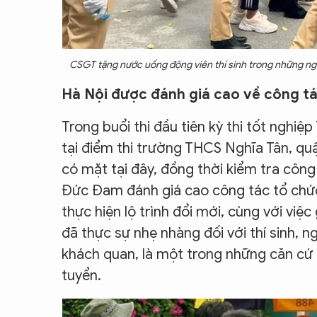
CSGT tặng nước uống động viên thí sinh trong những ng
Hà Nội được đánh giá cao về công t
Trong buổi thi đầu tiên kỳ thi tốt ngh
tại điểm thi trường THCS Nghĩa Tân, qu
có mặt tại đây, đồng thời kiểm tra công 
Đức Đam đánh giá cao công tác tổ chức
thực hiện lộ trình đổi mới, cùng với việ
đã thực sự nhẹ nhàng đối với thí sinh, 
khách quan, là một trong những căn cứ 
tuyển.