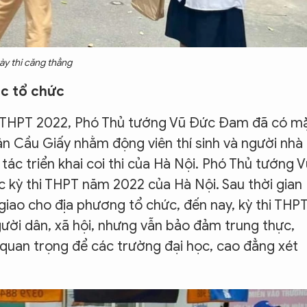
ày thi căng thẳng
ác tổ chức
iệp THPT 2022, Phó Thủ tướng Vũ Đức Đam đã có m
ận Cầu Giấy nhằm động viên thí sinh và người nhà
tác triển khai coi thi của Hà Nội. Phó Thủ tướng 
 kỳ thi THPT năm 2022 của Hà Nội. Sau thời gian
c giao cho địa phương tổ chức, đến nay, kỳ thi THP
người dân, xã hội, nhưng vẫn bảo đảm trung thực,
quan trọng để các trường đại học, cao đẳng xét