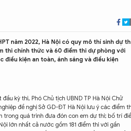
HPT năm 2022, Hà Nội có quy mô thí sinh dự th
m thi chính thức và 60 điểm thi dự phòng với
 điều kiện an toàn, ánh sáng và điều kiện
ắt đầu kỳ thi, Phó Chủ tịch UBND TP Hà Nội Chử
nghiệp đề nghị Sở GD-ĐT Hà Nội lưu ý các điểm th
 trong quá trình đưa đón con em dự thi; bố trí đ
 Nội lớn nhất cả nước gồm 181 điểm thi với gần