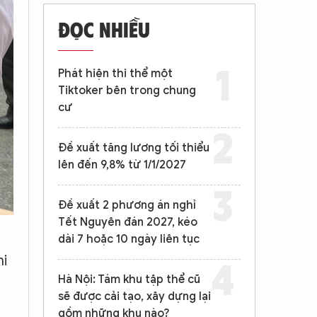
ĐỌC NHIỀU
Phát hiện thi thể một
Tiktoker bên trong chung
cư
Đề xuất tăng lương tối thiểu
lên đến 9,8% từ 1/1/2027
Đề xuất 2 phương án nghỉ
Tết Nguyên đán 2027, kéo
dài 7 hoặc 10 ngày liên tục
hi
Hà Nội: Tám khu tập thể cũ
sẽ được cải tạo, xây dựng lại
gồm những khu nào?