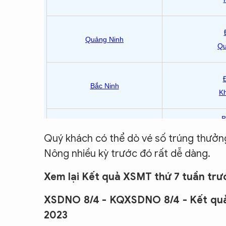
Quý khách có thể dò vé số trúng thưởn
Nông nhiều kỳ trước đó rất dễ dàng.
Xem lại Kết quả XSMT thứ 7 tuần tr
XSDNO 8/4 - KQXSDNO 8/4 - Kết quả
2023