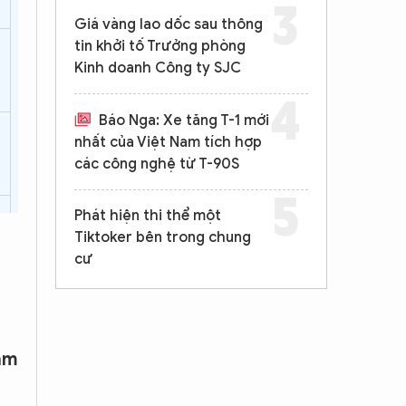
Giá vàng lao dốc sau thông
tin khởi tố Trưởng phòng
Kinh doanh Công ty SJC
Báo Nga: Xe tăng T-1 mới
nhất của Việt Nam tích hợp
các công nghệ từ T-90S
Phát hiện thi thể một
Tiktoker bên trong chung
cư
ăm