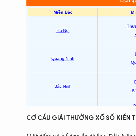
CƠ CẤU GIẢI THƯỞNG XỔ SỐ KIẾN 