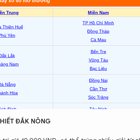
THIẾT ĐẮK NÔNG