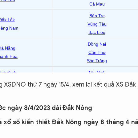
g XSDNO thứ 7 ngày 15/4, xem lại kết quả XS Đắk
ước ngày 8/4/2023
đài Đắk Nông
 xổ số kiến thiết Đắk Nông ngày 8 tháng 4 n