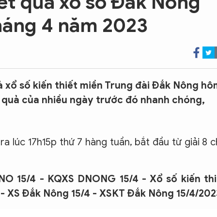
t quả xổ số Đắk Nông
háng 4 năm 2023
ả xổ số kiến thiết miền Trung đài Đắk Nông hô
ết quả của nhiều ngày trước đó nhanh chóng,
a lúc 17h15p thứ 7 hàng tuần, bắt đầu từ giải 8 
NO 15/4 - KQXS DNONG 15/4 - Xổ số kiến thi
 - XS Đắk Nông 15/4 - XSKT Đắk Nông 15/4/202