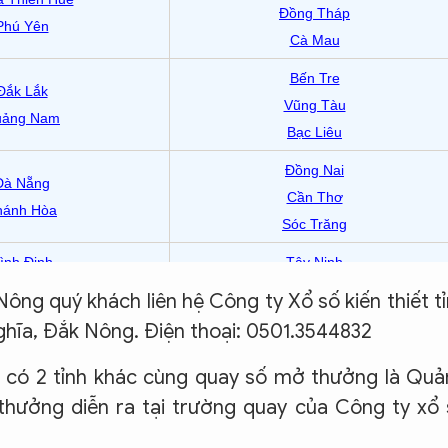
g quý khách liên hệ Công ty Xổ số kiến thiết t
ghĩa, Đắk Nông. Điện thoại: 0501.3544832
 có 2 tỉnh khác cùng quay số mở thưởng là Qu
thưởng diễn ra tại trường quay của Công ty xổ