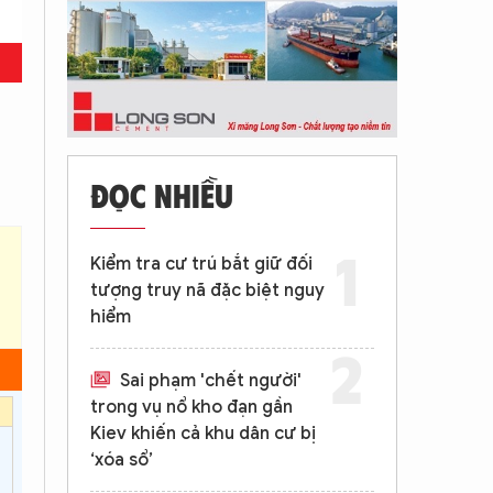
ĐỌC NHIỀU
Kiểm tra cư trú bắt giữ đối
tượng truy nã đặc biệt nguy
hiểm
Sai phạm 'chết người'
trong vụ nổ kho đạn gần
Kiev khiến cả khu dân cư bị
‘xóa sổ’