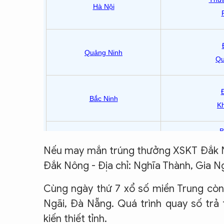
Nếu may mắn trúng thưởng XSKT Đắk Nôn
Đắk Nông - Địa chỉ: Nghĩa Thành, Gia N
Cùng ngày thứ 7 xổ số miền Trung còn
Ngãi, Đà Nẵng. Quá trình quay số trả 
kiến thiết tỉnh.