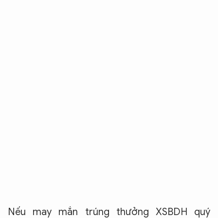
Nếu may mắn trúng thưởng XSBDH quý