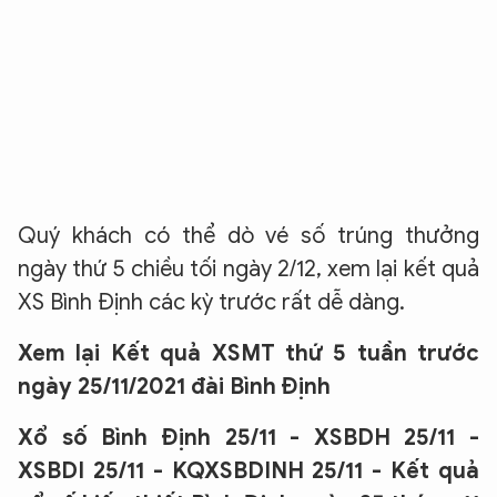
Quý khách có thể dò vé số trúng thưởng
ngày thứ 5 chiều tối ngày 2/12, xem lại kết quả
XS Bình Định các kỳ trước rất dễ dàng.
Xem lại Kết quả XSMT thứ 5 tuần trước
ngày 25/11/2021
đài Bình Định
Xổ số Bình Định 25/11 - XSBDH 25/11 -
XSBDI 25/11 - KQXSBDINH 25/11 - Kết quả