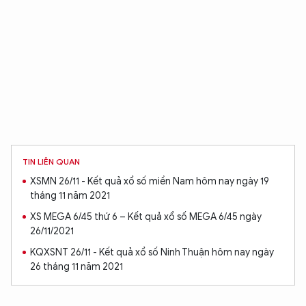
TIN LIÊN QUAN
XSMN 26/11 - Kết quả xổ số miền Nam hôm nay ngày 19
tháng 11 năm 2021
XS MEGA 6/45 thứ 6 – Kết quả xổ số MEGA 6/45 ngày
26/11/2021
KQXSNT 26/11 - Kết quả xổ số Ninh Thuận hôm nay ngày
26 tháng 11 năm 2021