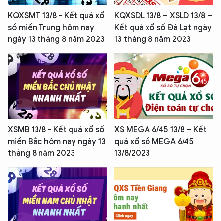
KQXSMT 13/8 - Kết quả xổ
KQXSDL 13/8 – XSLD 13/8 –
số miền Trung hôm nay
Kết quả xổ số Đà Lạt ngày
ngày 13 tháng 8 năm 2023
13 tháng 8 năm 2023
XSMB 13/8 - Kết quả xổ số
XS MEGA 6/45 13/8 – Kết
miền Bắc hôm nay ngày 13
quả xổ số MEGA 6/45
tháng 8 năm 2023
13/8/2023