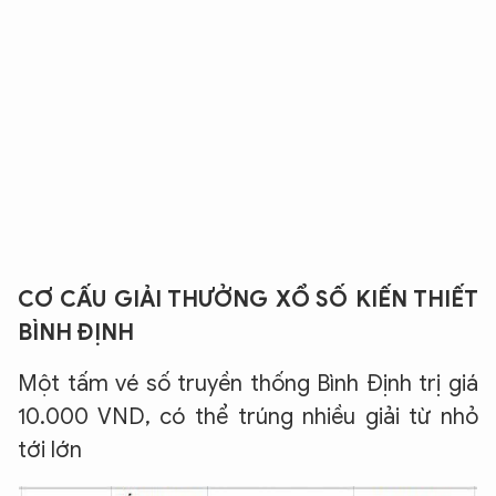
CƠ CẤU GIẢI THƯỞNG XỔ SỐ KIẾN THIẾT
BÌNH ĐỊNH
Một tấm vé số truyền thống Bình Định trị giá
10.000 VND, có thể trúng nhiều giải từ nhỏ
tới lớn