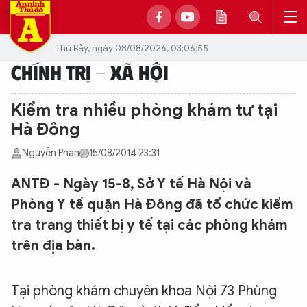
Thứ Bảy, ngày 08/08/2026, 03:06:55
CHÍNH TRỊ - XÃ HỘI
Kiểm tra nhiều phòng khám tư tại
Hà Đông
Nguyễn Phan
15/08/2014 23:31
ANTĐ - Ngày 15-8, Sở Y tế Hà Nội và
Phòng Y tế quận Hà Đông đã tổ chức kiểm
tra trang thiết bị y tế tại các phòng khám
trên địa bàn.
Tại phòng khám chuyên khoa Nội 73 Phùng