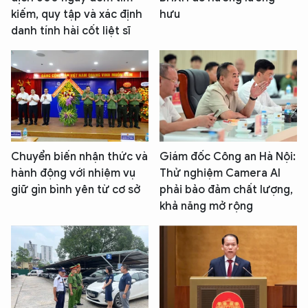
kiếm, quy tập và xác định
hưu
danh tính hài cốt liệt sĩ
Chuyển biến nhận thức và
Giám đốc Công an Hà Nội:
hành động với nhiệm vụ
Thử nghiệm Camera AI
giữ gìn bình yên từ cơ sở
phải bảo đảm chất lượng,
khả năng mở rộng