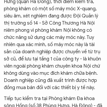
Hưng (quận Hà Đông), thời điểm kiểm tra,
phòng khám có một số máy móc X-quang,
siêu âm, xét nghiệm đang được Đội Quản lý
thị trường số 14 - Sở Công Thương Hà Nội
niêm phong vì phòng khám Nội không có
chức năng sử dụng các máy móc này. Tuy
nhiên qua xác minh, số máy móc này là tài
sản của doanh nghiệp được chuyển về từ trụ
sở cũ, để lưu tại tầng 1 của công ty - là khuôn
viên ngoài phòng khám chuyên khoa Nội chứ
không dùng vào mục đích khám chữa bệnh.
Doanh nghiệp cũng đã xuất trình được hợp
đồng mua bán đối với các thiết bị y tế này.
Tiếp tục kiểm tra tại Phòng khám Đa khoa
sông Hồng (số 38 Phùng Hưng, Hà Đông) - đã