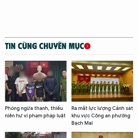
TIN CÙNG CHUYÊN MỤC
Phòng ngừa thanh, thiếu
Ra mắt lực lượng Cảnh sát
niên hư vi phạm pháp luật
khu vực Công an phường
Bạch Mai