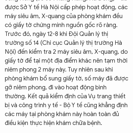
được Sở Y tế Hà Nội cấp phép hoạt động, các
máy siêu âm, X-quang của phòng khám đều
có giấy tờ chứng minh nguồn gốc rõ ràng.
Trước đó, ngày 12-8 khi Đội Quản lý thị
trường số 14 (Chi cục Quản lý thị trường Hà
Nội) đến kiểm tra 2 máy siêu âm, X-quang, do
giấy tờ để tại một địa điểm khác nên tạm thời
niêm phong 2 máy này. Tuy nhiên sau khi
phòng khám bổ sung giấy tờ, số máy đã được
gỡ niêm phong, đi vào hoạt động bình
thường. Kết quả kiểm định của Vụ trang thiết
bị và công trình y tế - Bộ Y tế cũng khẳng định
các máy tại phòng khám này hoàn toàn đủ
điều kiện thực hiện khám chữa bệnh.