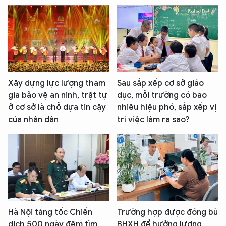
Xây dựng lực lượng tham
Sau sắp xếp cơ sở giáo
gia bảo vệ an ninh, trật tự
dục, mỗi trường có bao
ở cơ sở là chỗ dựa tin cậy
nhiêu hiệu phó, sắp xếp vị
của nhân dân
trí việc làm ra sao?
Hà Nội tăng tốc Chiến
Trường hợp được đóng bù
dịch 500 ngày đêm tìm
BHXH để hưởng lương