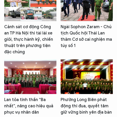
Cảnh sát cơ động Công
Ngài Sophon Zaram - Chủ
an TP Hà Nội thi tài lái xe
tịch Quốc hội Thái Lan
giỏi, thực hành kỹ, chiến
thăm Cơ sở cai nghiện ma
thuật trên phương tiện
túy số 1
đặc chủng
Lan tỏa tinh thần “Ba
Phường Long Biên phát
nhất”, nâng cao hiệu quả
động thi đua, quyết tâm
phục vụ nhân dân
giữ vững bình yên địa bàn