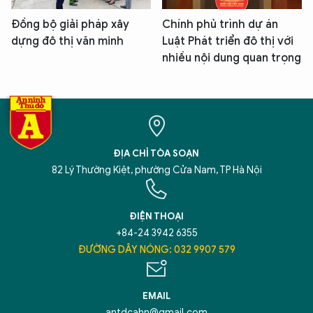
Đồng bộ giải pháp xây
Chính phủ trình dự án
dựng đô thị văn minh
Luật Phát triển đô thị với
nhiều nội dung quan trọng
ĐỊA CHỈ TÒA SOẠN
82 Lý Thường Kiệt, phường Cửa Nam, TP Hà Nội
ĐIỆN THOẠI
+84-24 3942 6355
ĐƯỜNG DÂY NÓNG: 032 9907 579
EMAIL
antdcahn@gmail.com