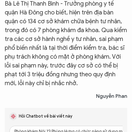
Bà Lê Thị Thanh Bình - Trưởng phòng y tế
quận Hà Đông cho biết, hiện trên địa bàn
quận có 134 cơ sở khám chữa bệnh tư nhân,
trong đó có 7 phòng khám đa khoa. Qua kiểm
tra các cơ sở hành nghề y tư nhân, sai phạm
phổ biến nhất là tại thời điểm kiểm tra, bác sĩ
phụ trách không có mặt ở phòng khám. Với
lỗi sai phạm này, trước đây cơ sở có thể bị
phạt tới 3 triệu đồng nhưng theo quy định
mới, lỗi này chỉ bị nhắc nhở.
Nguyễn Phan
Hỏi Chatbot về bài viết này
Phòng khám Nội 73 Phùng Hưng có chức năng sử dụng máy X