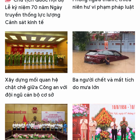
Chủ tịch Quốc hội dự
niên hư vi phạm pháp luật
Lễ kỷ niệm 70 năm Ngày
truyền thống lực lượng
Cảnh sát kinh tế
Xây dựng mối quan hệ
Ba người chết và mất tích
chặt chẽ giữa Công an với
do mưa lớn
đội ngũ cán bộ cơ sở