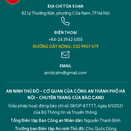
ĐỊA CHỈ TÒA SOẠN
82 Lý Thường Kiệt, phường Cửa Nam, TP Hà Nội
ĐIỆN THOẠI
+84-24 3942 6355
ĐƯỜNG DÂY NÓNG: 032 9907 579
EMAIL
antdcahn@gmail.com
AN NINH THỦ ĐÔ - CƠ QUAN CỦA CÔNG AN THÀNH PHỐ HÀ
NỘI - CHUYÊN TRANG CỦA BÁO CAND
Giấy phép hoạt động báo chí số 08/GP-BTTTT, ngày 5/1/2021
của Bộ Thông tin và Truyền thông.
Tổng Biên tập Báo Công an Nhân dân:
Nguyễn Thanh Bình
Trưởng ban Biên tập An ninh Thủ đô:
Chu Quốc Dũng