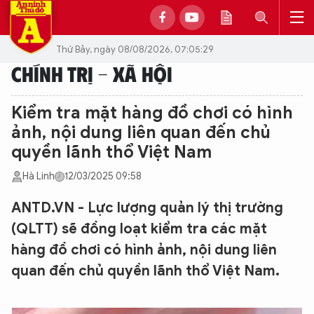
Thứ Bảy, ngày 08/08/2026, 07:05:29
CHÍNH TRỊ - XÃ HỘI
Kiểm tra mặt hàng đồ chơi có hình
ảnh, nội dung liên quan đến chủ
quyền lãnh thổ Việt Nam
Hà Linh
12/03/2025 09:58
ANTD.VN - Lực lượng quản lý thị trường
(QLTT) sẽ đồng loạt kiểm tra các mặt
hàng đồ chơi có hình ảnh, nội dung liên
quan đến chủ quyền lãnh thổ Việt Nam.