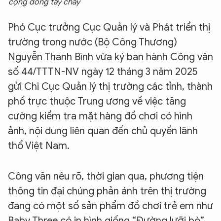
cộng đồng tẩy chay
Phó Cục trưởng Cục Quản lý và Phát triển thị
trường trong nước (Bộ Công Thương)
Nguyễn Thanh Bình vừa ký ban hành Công văn
số 44/TTTN-NV ngày 12 tháng 3 năm 2025
gửi Chi Cục Quản lý thị trường các tỉnh, thành
phố trực thuộc Trung ương về việc tăng
cường kiểm tra mặt hàng đồ chơi có hình
ảnh, nội dung liên quan đến chủ quyền lãnh
thổ Việt Nam.
Công văn nêu rõ, thời gian qua, phương tiện
thông tin đại chúng phản ánh trên thị trường
đang có một số sản phẩm đồ chơi trẻ em như
Baby Three có in hình giống “Đường lưỡi bò”