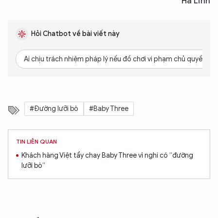
Hà Linh
Hỏi Chatbot về bài viết này
Ai chịu trách nhiệm pháp lý nếu đồ chơi vi phạm chủ quyền?
#Đường lưỡi bò
#Baby Three
TIN LIÊN QUAN
Khách hàng Việt tẩy chay Baby Three vì nghi có “đường
lưỡi bò”