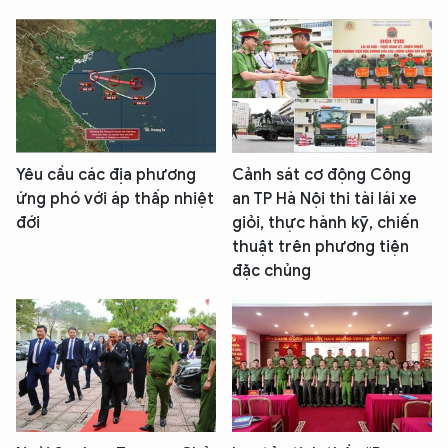
Yêu cầu các địa phương
Cảnh sát cơ động Công
ứng phó với áp thấp nhiệt
an TP Hà Nội thi tài lái xe
đới
giỏi, thực hành kỹ, chiến
thuật trên phương tiện
đặc chủng