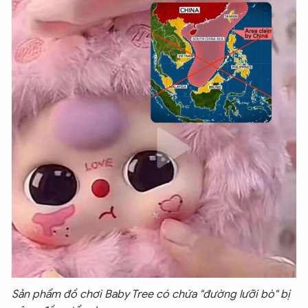
Sản phẩm đồ chơi Baby Tree có chứa "đường lưỡi bò" bị