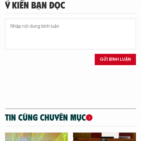
Ý KIẾN BẠN ĐỌC
GỬI BÌNH LUẬN
TIN CÙNG CHUYÊN MỤC