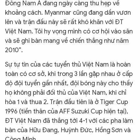
Đông Nam Á đang ngày càng thu hẹp về
khoảng cách. Myanmar cũng đang dần vươn
lên và trận đấu này sẽ rất khó khăn với ĐT
Việt Nam. Tôi hy vọng mình có cơ hội vào sân
và sẽ ghi bàn mang về chiến thắng như năm
2010”.
Sự tự tin của các tuyển thủ Việt Nam là hoàn
toàn có cơ sở, khi trong 3 lần gặp nhau ở cấp
độ đội tuyển gần nhất, đội bóng này cho thấy
họ không phải đối thủ của Việt Nam, khi chỉ
hòa 1 và thua 2. Trận đầu tiên là ở Tiger Cup
1996 (tiền thân của AFF Suzuki Cup hiện tại),
ĐT Việt Nam đã thắng tới 4-1 với các pha làm
bàn của Hữu Đang, Huỳnh Đức, Hồng Sơn và
Công Minh.