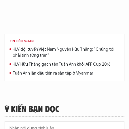
TIN LIÊN QUAN
HLV đội tuyển Việt Nam Nguyễn Hữu Thắng: "Chúng tôi
phải tính từng trận"
HLV Hữu Thắng gạch tên Tuấn Anh khỏi AFF Cup 2016
Tuấn Anh lần đầu tiên ra sân tập ở Myanmar
Ý KIẾN BẠN ĐỌC