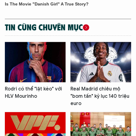
TIN CÙNG CHUYÊN MỤC
Rodri có thể "lật kèo" với
Real Madrid chiêu mộ
HLV Mourinho
"bom tấn" kỷ lục 140 triệu
euro