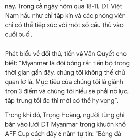
này. Trong cả ngày hôm qua 18-11, ĐT Việt
Nam hầu như chỉ tập kín và các phóng viên
chỉ có thể tiếp xúc với một số cầu thủ vào
cuối buổi.
Phát biểu về đối thủ, tiền vệ Văn Quyết cho
biết: “Myanmar là đội bóng rất tiến bộ trong
thời gian gần đây, chúng tôi không thể chủ
quan lơ là. Mục tiêu của chúng tôi là giành
trọn 3 điểm và chúng tôi hiểu sẽ phải nỗ lực,
tập trung tối đa thì mới có thể hy vọng”.
Trong khi đó, Trọng Hoàng, người từng ghi
bàn vào lưới ĐT Myanmar trong khuôn khổ
AFF Cup cách đây 6 năm tự tin: “Bóng đá