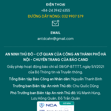
ĐIỆN THOẠI
+84-24 3942 6355
ĐƯỜNG DÂY NÓNG: 032 9907 579
EMAIL
antdcahn@gmail.com
AN NINH THỦ ĐÔ - CƠ QUAN CỦA CÔNG AN THÀNH PHỐ HÀ
NỘI - CHUYÊN TRANG CỦA BÁO CAND
Giấy phép hoạt động báo chí số 08/GP-BTTTT, ngày 5/1/2021
của Bộ Thông tin và Truyền thông.
Tổng Biên tập Báo Công an Nhân dân:
Nguyễn Thanh Bình
Trưởng ban Biên tập An ninh Thủ đô:
Chu Quốc Dũng
Phó Trưởng ban Biên tập An ninh Thủ đô:
Vũ Mạnh Hùng
,
Lưu Hồng Quân
,
Đỗ Trần Quân