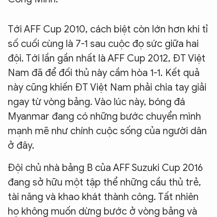
Tới AFF Cup 2010, cách biệt còn lớn hơn khi tỉ
số cuối cùng là 7-1 sau cuộc đọ sức giữa hai
đội. Tới lần gần nhất là AFF Cup 2012, ĐT Việt
Nam đã để đối thủ này cầm hòa 1-1. Kết quả
này cũng khiến ĐT Việt Nam phải chia tay giải
ngay từ vòng bảng. Vào lúc này, bóng đá
Myanmar đang có những bước chuyển mình
mạnh mẽ như chính cuộc sống của người dân
ở đây.
Đội chủ nhà bảng B của AFF Suzuki Cup 2016
đang sở hữu một tập thể những cầu thủ trẻ,
tài năng và khao khát thành công. Tất nhiên
họ không muốn dừng bước ở vòng bảng và