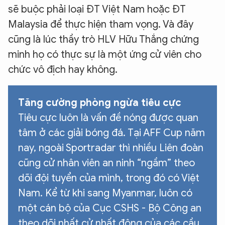
sẽ buộc phải loại ĐT Việt Nam hoặc ĐT
Malaysia để thực hiện tham vọng. Và đây
cũng là lúc thầy trò HLV Hữu Thắng chứng
minh họ có thực sự là một ứng cử viên cho
chức vô địch hay không.
Tăng cường phòng ngừa tiêu cực
Tiêu cực luôn là vấn đề nóng được quan
tâm ở các giải bóng đá. Tại AFF Cup năm
nay, ngoài Sportradar thì nhiều Liên đoàn
cũng cử nhân viên an ninh “ngầm” theo
dõi đội tuyển của mình, trong đó có Việt
Nam. Kể từ khi sang Myanmar, luôn có
một cán bộ của Cục CSHS - Bộ Công an
theo dõi nhất cử nhất động của các cầu