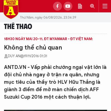
Thứ Năm, ngày 06/08/2026, 23:34:39
THỂ THAO
18H30 NGÀY MAI 20-11, ĐT MYANMAR - ĐT VIỆT NAM:
Không thể chủ quan
DUY AN
19/11/2016 01:31
ANTD.VN - Vấp phải chướng ngại vật lớn là
đội chủ nhà ngay ở trận ra quân, nhưng
mục tiêu của thầy trò HLV Hữu Thắng là
giành 3 điểm để mở màn chiến dịch AFF
Suzuki Cup 2016 một cách thuận lợi.