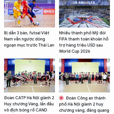
Bị dẫn 3 bàn, futsal Việt
Nhiều thành phố Mỹ đòi
Nam vẫn ngược dòng
FIFA thanh toán khoản hỗ
ngoạn mục trước Thái Lan
trợ hàng triệu USD sau
World Cup 2026
Đoàn CATP Hà Nội giành 2
Đoàn Công an thành
Huy chương Vàng, lần đầu
phố Hà Nội giành 2 huy
vô địch bóng rổ CAND
chương vàng, đăng quang