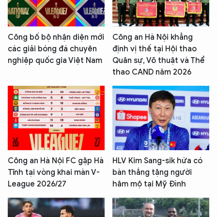
Công bố bộ nhận diện mới
Công an Hà Nội khẳng
các giải bóng đá chuyên
định vị thế tại Hội thao
nghiệp quốc gia Việt Nam
Quân sự, Võ thuật và Thể
thao CAND năm 2026
Công an Hà Nội FC gặp Hà
HLV Kim Sang-sik hứa có
Tĩnh tại vòng khai màn V-
bàn thắng tặng người
League 2026/27
hâm mộ tại Mỹ Đình