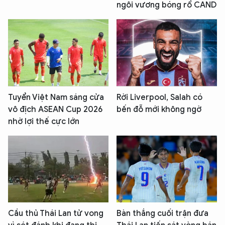
ngôi vương bóng rổ CAND
Tuyển Việt Nam sáng cửa
Rời Liverpool, Salah có
vô địch ASEAN Cup 2026
bến đỗ mới không ngờ
nhờ lợi thế cực lớn
Cầu thủ Thái Lan tử vong
Bàn thắng cuối trận đưa