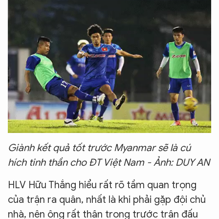
Giành kết quả tốt trước Myanmar sẽ là cú
hích tinh thần cho ĐT Việt Nam - Ảnh: DUY AN
HLV Hữu Thắng hiểu rất rõ tầm quan trọng
của trận ra quân, nhất là khi phải gặp đội chủ
nhà, nên ông rất thận trọng trước trận đấu