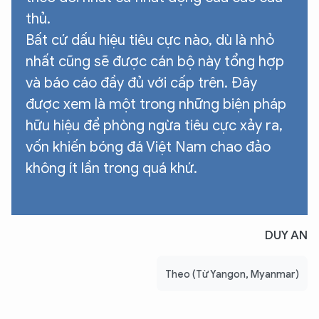
thủ.
Bất cứ dấu hiệu tiêu cực nào, dù là nhỏ
nhất cũng sẽ được cán bộ này tổng hợp
và báo cáo đầy đủ với cấp trên. Đây
được xem là một trong những biện pháp
hữu hiệu để phòng ngừa tiêu cực xảy ra,
vốn khiến bóng đá Việt Nam chao đảo
không ít lần trong quá khứ.
DUY AN
Theo (Từ Yangon, Myanmar)