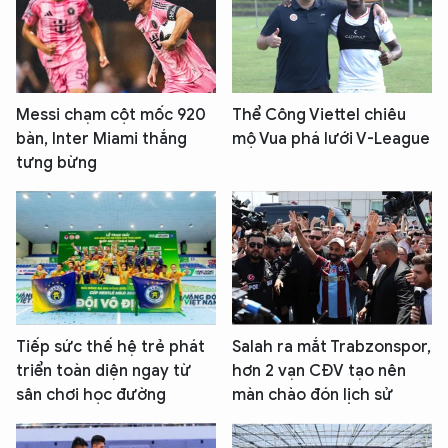
Messi chạm cột mốc 920
Thể Công Viettel chiêu
bàn, Inter Miami thắng
mộ Vua phá lưới V-League
tưng bừng
Tiếp sức thế hệ trẻ phát
Salah ra mắt Trabzonspor,
triển toàn diện ngay từ
hơn 2 vạn CĐV tạo nên
sân chơi học đường
màn chào đón lịch sử