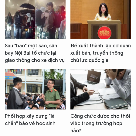
Sau "bão" một sao, sân
Đề xuất thành lập cơ quan
bay Nội Bài tổ chức lại
xuất bản, truyền thông
giao thông cho xe dịch vụ
chủ lực quốc gia
Phối hợp xây dựng "lá
Công chức được cho thôi
chắn" bảo vệ học sinh
việc trong trường hợp
nào?