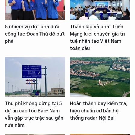
5 nhiệm vụ đột phá đưa
Thành lập và phát triển
công tác Đoàn Thủ đô bứt
Mạng lưới chuyên gia trí
phá
tuệ nhân tạo Việt Nam
toàn cầu
Thu phí không dừng tại 5
Hoàn thành bay kiểm tra,
dự án cao tốc Bắc- Nam
hiệu chuẩn cơ bản hệ
vẫn gặp trục trặc sau gần
thống radar Nội Bài
nửa năm