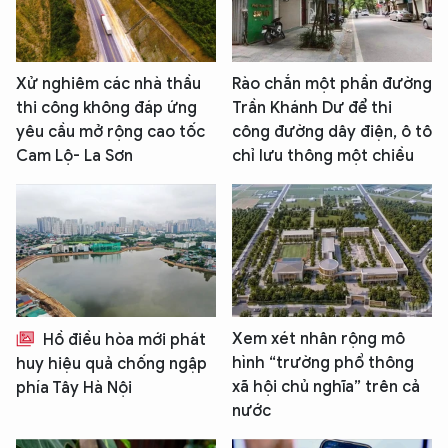
Xử nghiêm các nhà thầu
Rào chắn một phần đường
thi công không đáp ứng
Trần Khánh Dư để thi
yêu cầu mở rộng cao tốc
công đường dây điện, ô tô
Cam Lộ- La Sơn
chỉ lưu thông một chiều
Xem xét nhân rộng mô
Hồ điều hòa mới phát
hình “trường phổ thông
huy hiệu quả chống ngập
xã hội chủ nghĩa” trên cả
phía Tây Hà Nội
nước