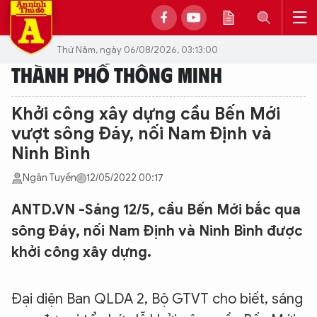
Thứ Năm, ngày 06/08/2026, 03:13:00
THÀNH PHỐ THÔNG MINH
Khởi công xây dựng cầu Bến Mới
vượt sông Đáy, nối Nam Định và
Ninh Bình
Ngân Tuyền
12/05/2022 00:17
ANTD.VN -Sáng 12/5, cầu Bến Mới bắc qua
sông Đáy, nối Nam Định và Ninh Bình được
khởi công xây dựng.
Đại diện Ban QLDA 2, Bộ GTVT cho biết, sáng