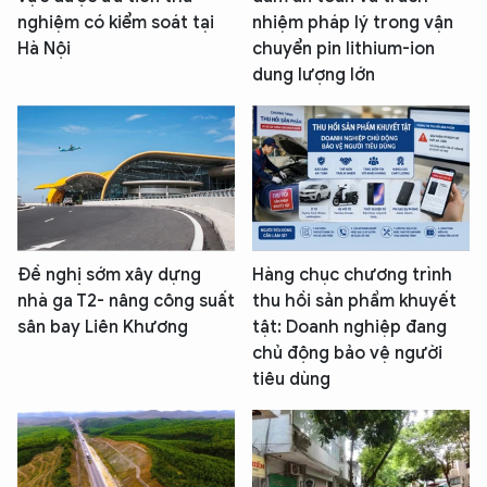
nghiệm có kiểm soát tại
nhiệm pháp lý trong vận
Hà Nội
chuyển pin lithium-ion
dung lượng lớn
Đề nghị sớm xây dựng
Hàng chục chương trình
nhà ga T2- nâng công suất
thu hồi sản phẩm khuyết
sân bay Liên Khương
tật: Doanh nghiệp đang
chủ động bảo vệ người
tiêu dùng