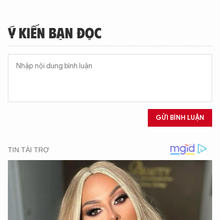
Ý KIẾN BẠN ĐỌC
GỬI BÌNH LUẬN