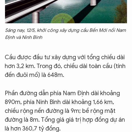
Sáng nay, 12/5, khởi công xây dựng cầu Bến Mới nối Nam
Định và Ninh Bình
Cầu được đầu tư xây dựng với tổng chiều dài
hơn 3,2 km. Trong đó, chiều dài toàn cầu (tính
đến đuôi mố) là 648m.
Phần đường dẫn phía Nam Định dài khoảng
890m, phía Ninh Bình dài khoảng 1,66 km,
chiều rộng nền đường là 9m; bề rộng mặt
đường là 8m. Tổng giá giá trị hợp đồng dự án
là hơn 360,7 tỷ đồng.