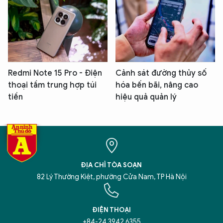
Redmi Note 15 Pro - Điện
Cảnh sát đường thủy số
thoại tầm trung hợp túi
hóa bến bãi, nâng cao
tiền
hiệu quả quản lý
ĐỊA CHỈ TÒA SOẠN
82 Lý Thường Kiệt, phường Cửa Nam, TP Hà Nội
ĐIỆN THOẠI
+84-24 3942 6355