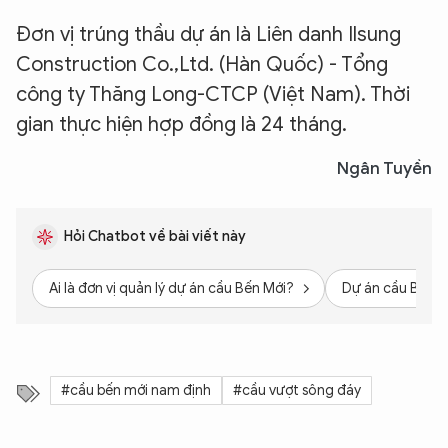
Đơn vị trúng thầu dự án là Liên danh Ilsung
Construction Co.,Ltd. (Hàn Quốc) - Tổng
công ty Thăng Long-CTCP (Việt Nam). Thời
gian thực hiện hợp đồng là 24 tháng.
Ngân Tuyền
Hỏi Chatbot về bài viết này
Ai là đơn vị quản lý dự án cầu Bến Mới?
Dự án cầu Bến M
#cầu bến mới nam định
#cầu vượt sông đáy