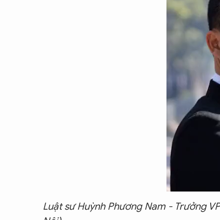
Luật sư Huỳnh Phương Nam - Trưởng VP