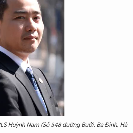
LS Huỳnh Nam (Số 348 đường Bưởi, Ba Đình, Hà