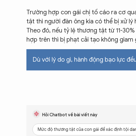
Trường hợp con gái chị tố cáo ra cơ qu
tật thì người đàn ông kia có thể bị xử lý
Theo đó, nếu tỷ lệ thương tật từ 11-30
hợp trên thì bị phạt cải tạo không gia
Dù với lý do gì, hành động bạo lực đ
Hỏi Chatbot về bài viết này
Mức độ thương tật của con gái để xác định tội da