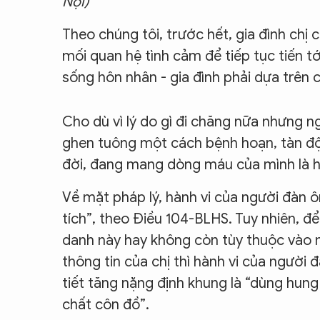
Nội)
Theo chúng tôi, trước hết, gia đình chị 
mối quan hệ tình cảm để tiếp tục tiến tớ
sống hôn nhân - gia đình phải dựa trên 
Cho dù vì lý do gì đi chăng nữa nhưng n
ghen tuông một cách bệnh hoạn, tàn độ
đời, đang mang dòng máu của mình là 
Về mặt pháp lý, hành vi của người đàn 
tích”, theo Điều 104-BLHS. Tuy nhiên, đ
danh này hay không còn tùy thuộc vào m
thông tin của chị thì hành vi của người
tiết tăng nặng định khung là “dùng hung 
chất côn đồ”.