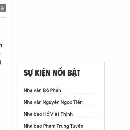
n
c
i
SỰ KIỆN NỔI BẬT
Nhà văn Đỗ Phấn
Nhà văn Nguyễn Ngọc Tiến
Nhà báo Hồ Viết Thịnh
Nhà báo Phạm Trung Tuyến