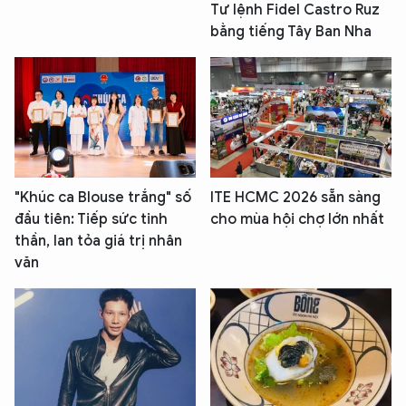
Tư lệnh Fidel Castro Ruz
bằng tiếng Tây Ban Nha
"Khúc ca Blouse trắng" số
ITE HCMC 2026 sẵn sàng
đầu tiên: Tiếp sức tinh
cho mùa hội chợ lớn nhất
thần, lan tỏa giá trị nhân
văn