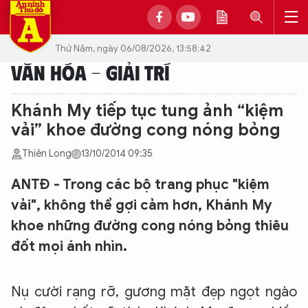
Thứ Năm, ngày 06/08/2026, 13:58:42
VĂN HÓA - GIẢI TRÍ
Khánh My tiếp tục tung ảnh “kiệm
vải” khoe đường cong nóng bỏng
Thiên Long
13/10/2014 09:35
ANTĐ - Trong các bộ trang phục "kiệm
vải", không thể gợi cảm hơn, Khánh My
khoe những đường cong nóng bỏng thiêu
đốt mọi ánh nhìn.
Nụ cười rạng rỡ, gương mặt đẹp ngọt ngào