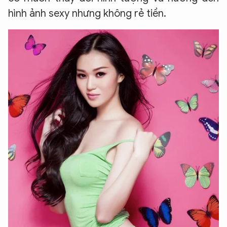
hình ảnh sexy nhưng không rẻ tiền.