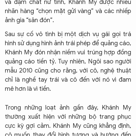
và đậm chất nữ tính, Khánh My được nhiều
nhãn hàng “chọn mặt gửi vàng” và các nhiếp
ảnh gia “săn đón”.
Sau sự cố vô tình bị một dịch vụ gái gọi trá
hình sử dụng hình ảnh trái phép để quảng cáo,
Khánh My đón nhận niềm vui trúng hợp đồng
quảng cáo tiền tỷ. Tuy nhiên, Ngôi sao người
mẫu 2010 cũng cho rằng, với cô, nghệ thuật
chỉ là nghề tay trái và cô đến với nó vì đam
mê hơn là vì tiền.
Trong những loạt ảnh gần đây, Khánh My
thường xuất hiện với những bộ trang phục
cực kỳ gợi cảm. Khánh My cũng khẳng định,
cô muốn thay đổi hình tượng và hướng đến