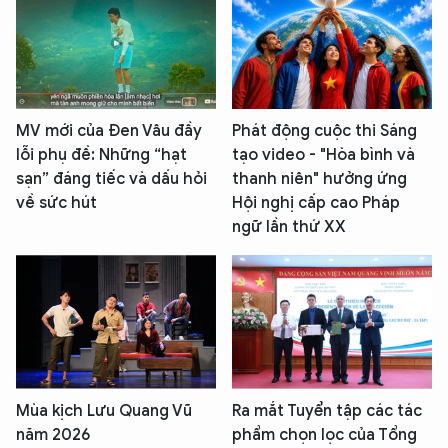
MV mới của Đen Vâu đầy
Phát động cuộc thi Sáng
lỗi phụ đề: Những “hạt
tạo video - "Hòa bình và
sạn” đáng tiếc và dấu hỏi
thanh niên" hưởng ứng
về sức hút
Hội nghị cấp cao Pháp
ngữ lần thứ XX
Mùa kịch Lưu Quang Vũ
Ra mắt Tuyển tập các tác
năm 2026
phẩm chọn lọc của Tổng