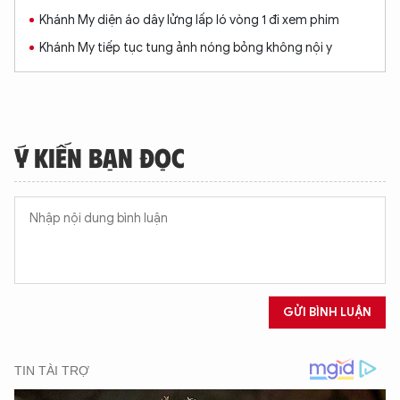
Khánh My diện áo dây lửng lấp ló vòng 1 đi xem phim
Khánh My tiếp tục tung ảnh nóng bỏng không nội y
Ý KIẾN BẠN ĐỌC
GỬI BÌNH LUẬN