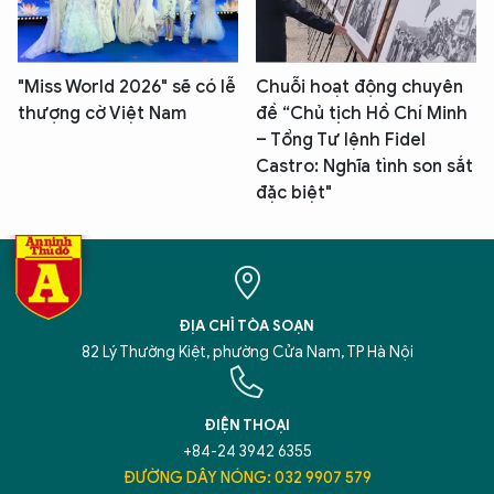
"Miss World 2026" sẽ có lễ
Chuỗi hoạt động chuyên
thượng cờ Việt Nam
đề “Chủ tịch Hồ Chí Minh
– Tổng Tư lệnh Fidel
Castro: Nghĩa tình son sắt
đặc biệt"
ĐỊA CHỈ TÒA SOẠN
82 Lý Thường Kiệt, phường Cửa Nam, TP Hà Nội
ĐIỆN THOẠI
+84-24 3942 6355
ĐƯỜNG DÂY NÓNG: 032 9907 579