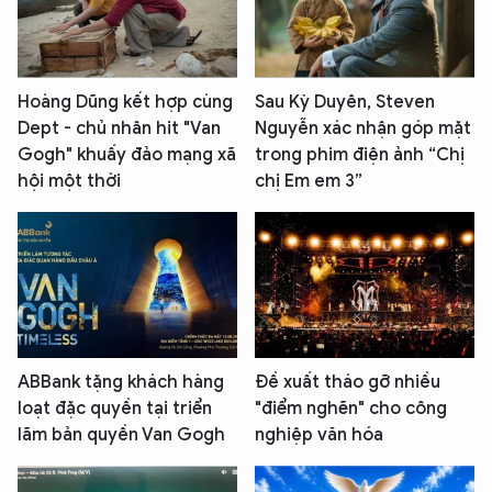
Hoàng Dũng kết hợp cùng
Sau Kỳ Duyên, Steven
Dept - chủ nhân hit "Van
Nguyễn xác nhận góp mặt
Gogh" khuấy đảo mạng xã
trong phim điện ảnh “Chị
hội một thời
chị Em em 3”
ABBank tặng khách hàng
Đề xuất tháo gỡ nhiều
loạt đặc quyền tại triển
"điểm nghẽn" cho công
lãm bản quyền Van Gogh
nghiệp văn hóa