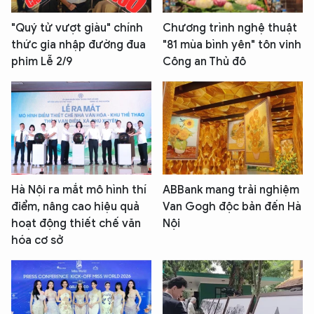
"Quý tử vượt giàu" chính
Chương trình nghệ thuật
thức gia nhập đường đua
"81 mùa bình yên" tôn vinh
phim Lễ 2/9
Công an Thủ đô
Hà Nội ra mắt mô hình thí
ABBank mang trải nghiệm
điểm, nâng cao hiệu quả
Van Gogh độc bản đến Hà
hoạt động thiết chế văn
Nội
hóa cơ sở