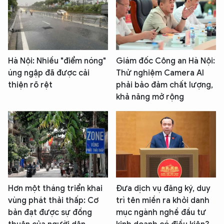
Hà Nội: Nhiều "điểm nóng"
Giám đốc Công an Hà Nội:
úng ngập đã được cải
Thử nghiệm Camera AI
thiện rõ rệt
phải bảo đảm chất lượng,
khả năng mở rộng
Hơn một tháng triển khai
Đưa dịch vụ đăng ký, duy
vùng phát thải thấp: Cơ
trì tên miền ra khỏi danh
bản đạt được sự đồng
mục ngành nghề đầu tư