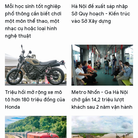
Mỗi học sinh tốt nghiệp
Hà Nội đề xuất sáp nhập
phổ thông cần biết chơi
Sở Quy hoạch - Kiến trúc
một môn thể thao, một
vào Sở Xây dựng
nhạc cụ hoặc loại hình
nghệ thuật
Triệu hồi mở rộng xe mô
Metro Nhổn - Ga Hà Nội
tô hơn 180 triệu đồng của
chở gần 14,2 triệu lượt
Honda
khách sau 2 năm vận hành