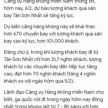
Cảng vụ Hàng không miền Nam thông tin,
hôm nay, 6/2, dự báo lượng khách qua sân
bay Tân Sơn Nhất sẽ tăng kỷ lục.
Dự kiến cảng hàng không này sẽ khai thác
hơn 670 chuyến bay với lượng khách qua sân
bay cao kỷ lục, hơn 101.000 khách.
Đáng chú ý, trong khi lượng khách bay đi từ
Tân Sơn Nhất chỉ hơn 31,7 nghìn khách, lượng
khách từ các chuyến bay đến tiếp tục tăng
cao, đạt hơn 70 nghìn khách (tăng 4 nghìn
khách so với ngày hôm qua 5/2).
Lãnh đạo Cảng vụ Hàng không miền Nam cho
biết, ga quốc nội đi trong ngày hôm nay đông
nhất trong khung giờ từ 7 - 8h sáng với hơn