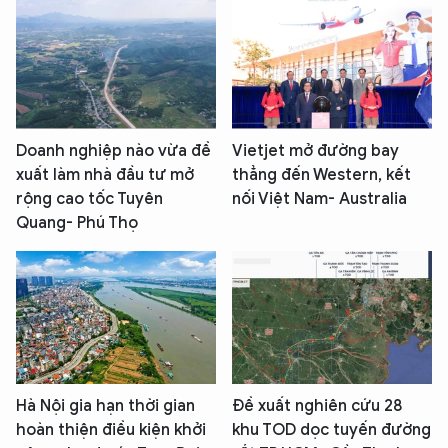
Doanh nghiệp nào vừa đề
Vietjet mở đường bay
xuất làm nhà đầu tư mở
thẳng đến Western, kết
rộng cao tốc Tuyên
nối Việt Nam- Australia
Quang- Phú Thọ
Hà Nội gia hạn thời gian
Đề xuất nghiên cứu 28
hoàn thiện điều kiện khởi
khu TOD dọc tuyến đường