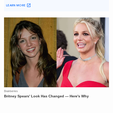
An Ninh Thủ Đô nhé. Tôi sẵn sàng hỗ trợ!