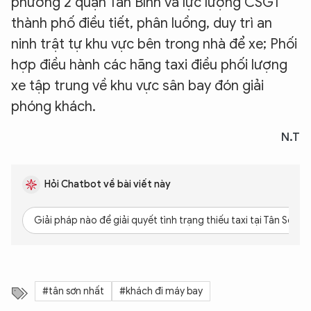
phường 2 quận Tân Bình và lực lượng CSGT
thành phố điều tiết, phân luồng, duy trì an
ninh trật tự khu vực bên trong nhà để xe; Phối
hợp điều hành các hãng taxi điều phối lượng
xe tập trung về khu vực sân bay đón giải
phóng khách.
N.T
Hỏi Chatbot về bài viết này
Giải pháp nào để giải quyết tình trạng thiếu taxi tại Tân Sơn N
#tân sơn nhất
#khách đi máy bay