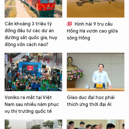
Cần khoảng 3 triệu tỷ
Hình hài 9 trụ cầu
đồng đầu tư các dự án
Hồng Hà vươn cao giữa
đường sắt quốc gia, huy
sông Hồng
động vốn cách nào?
Voniko ra mắt tại Việt
Giáo dục đại học phải
Nam sau nhiều năm phục
thích ứng thời đại AI
vụ thị trường quốc tế