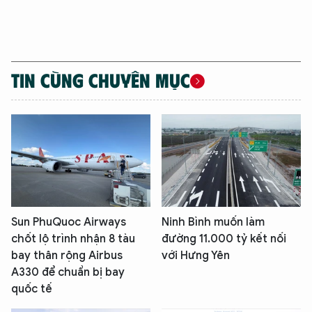
TIN CÙNG CHUYÊN MỤC
Sun PhuQuoc Airways
Ninh Bình muốn làm
chốt lộ trình nhận 8 tàu
đường 11.000 tỷ kết nối
bay thân rộng Airbus
với Hưng Yên
A330 để chuẩn bị bay
quốc tế