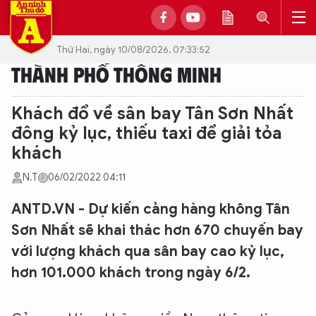
Thứ Hai, ngày 10/08/2026, 07:33:52
THÀNH PHỐ THÔNG MINH
Khách đổ về sân bay Tân Sơn Nhất
đông kỷ lục, thiếu taxi để giải tỏa
khách
N.T
06/02/2022 04:11
ANTD.VN - Dự kiến cảng hàng không Tân
Sơn Nhất sẽ khai thác hơn 670 chuyến bay
với lượng khách qua sân bay cao kỷ lục,
hơn 101.000 khách trong ngày 6/2.