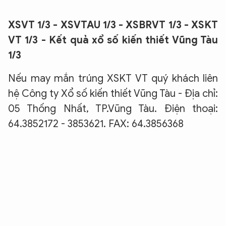
XSVT 1/3 - XSVTAU 1/3 - XSBRVT 1/3 - XSKT
VT 1/3 - Kết quả xổ số kiến thiết Vũng Tàu
1/3
Nếu may mắn trúng XSKT VT quý khách liên
hệ Công ty Xổ số kiến thiết Vũng Tàu - Địa chỉ:
05 Thống Nhất, TP.Vũng Tàu. Điện thoại:
64.3852172 - 3853621. FAX: 64.3856368