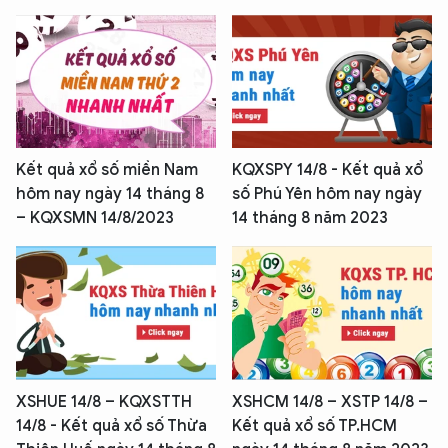
Kết quả xổ số miền Nam
KQXSPY 14/8 - Kết quả xổ
hôm nay ngày 14 tháng 8
số Phú Yên hôm nay ngày
– KQXSMN 14/8/2023
14 tháng 8 năm 2023
XSHUE 14/8 – KQXSTTH
XSHCM 14/8 – XSTP 14/8 –
14/8 - Kết quả xổ số Thừa
Kết quả xổ số TP.HCM