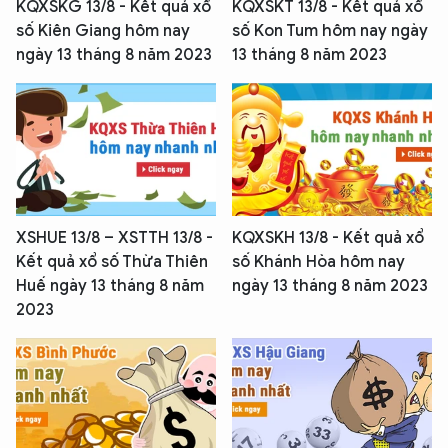
KQXSKG 13/8 - Kết quả xổ
KQXSKT 13/8 - Kết quả xổ
số Kiên Giang hôm nay
số Kon Tum hôm nay ngày
ngày 13 tháng 8 năm 2023
13 tháng 8 năm 2023
XSHUE 13/8 – XSTTH 13/8 -
KQXSKH 13/8 - Kết quả xổ
Kết quả xổ số Thừa Thiên
số Khánh Hòa hôm nay
Huế ngày 13 tháng 8 năm
ngày 13 tháng 8 năm 2023
2023