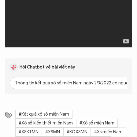
Hỏi Chatbot về bài viết này
Thông tin kết quả xổ số miền Nam ngày 2/3/2022 có nguồn g
#Kết quả xổ số miền Nam
#Xổ số kiến thiết miền Nam
#Xổ số miền Nam
#XSKTMN
#XSMN
#KQXSMN
#Xs miền Nam