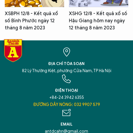
XSBPH 12/8 - Kết quả xổ
XSHG 12/8 - Kết quả xổ số
số Bình Phước ngày 12
Hậu Giang hôm nay ngày
tháng 8 năm 2023
12 tháng 8 năm 2023
ĐỊA CHỈ TÒA SOẠN
82 Lý Thường Kiệt, phường Cửa Nam, TP Hà Nội
ĐIỆN THOẠI
+84-24 3942 6355
ĐƯỜNG DÂY NÓNG: 032 9907 579
EMAIL
antdcahn@gmail.com