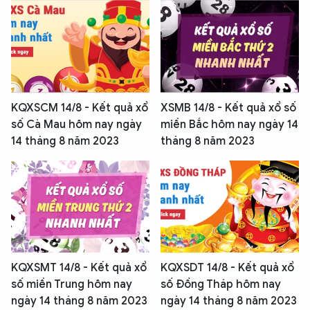
KQXSCM 14/8 - Kết quả xổ
XSMB 14/8 - Kết quả xổ số
số Cà Mau hôm nay ngày
miền Bắc hôm nay ngày 14
14 tháng 8 năm 2023
tháng 8 năm 2023
KQXSMT 14/8 - Kết quả xổ
KQXSDT 14/8 - Kết quả xổ
số miền Trung hôm nay
số Đồng Tháp hôm nay
ngày 14 tháng 8 năm 2023
ngày 14 tháng 8 năm 2023