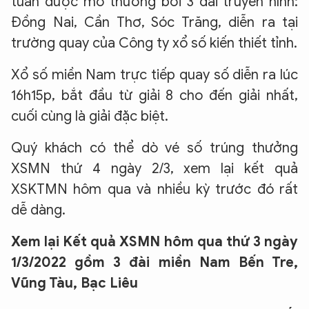
tuần được mở thưởng bởi 3 đài truyền hình:
Đồng Nai, Cần Thơ, Sóc Trăng, diễn ra tại
trường quay của Công ty xổ số kiến thiết tỉnh.
Xổ số miền Nam trực tiếp quay số diễn ra lúc
16h15p, bắt đầu từ giải 8 cho đến giải nhất,
cuối cùng là giải đặc biệt.
Quý khách có thể dò vé số trúng thưởng
XSMN thứ 4 ngày 2/3, xem lại kết quả
XSKTMN hôm qua và nhiều kỳ trước đó rất
dễ dàng.
Xem lại Kết quả XSMN hôm qua thứ 3 ngày
1/3/2022 gồm
3 đài miền Nam Bến Tre,
Vũng Tàu, Bạc Liêu