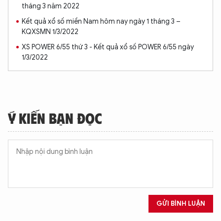
tháng 3 năm 2022
Kết quả xổ số miền Nam hôm nay ngày 1 tháng 3 –
KQXSMN 1/3/2022
XS POWER 6/55 thứ 3 - Kết quả xổ số POWER 6/55 ngày
1/3/2022
Ý KIẾN BẠN ĐỌC
GỬI BÌNH LUẬN