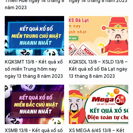
Thiên Huế ngày 14 tháng 8
ngày 14 tháng 8 năm 2023
năm 2023
KQXSMT 13/8 - Kết quả xổ
KQXSDL 13/8 – XSLD 13/8 –
số miền Trung hôm nay
Kết quả xổ số Đà Lạt ngày
ngày 13 tháng 8 năm 2023
13 tháng 8 năm 2023
XSMB 13/8 - Kết quả xổ số
XS MEGA 6/45 13/8 – Kết