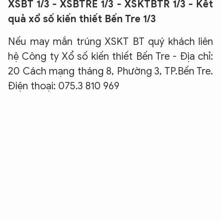
XSBT 1/3 - XSBTRE 1/3 - XSKTBTR 1/3 - Kết
quả xổ số kiến thiết Bến Tre 1/3
Nếu may mắn trúng XSKT BT quý khách liên
hệ Công ty Xổ số kiến thiết Bến Tre - Địa chỉ:
20 Cách mạng tháng 8, Phường 3, TP.Bến Tre.
Điện thoại: 075.3 810 969