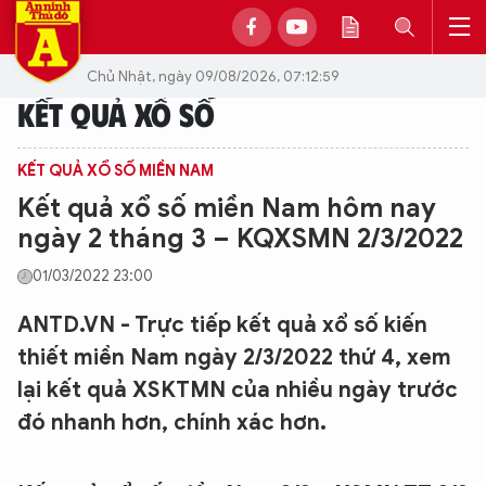
Chủ Nhật, ngày 09/08/2026, 07:12:59
KẾT QUẢ XỔ SỐ
KẾT QUẢ XỔ SỐ MIỀN NAM
Kết quả xổ số miền Nam hôm nay
ngày 2 tháng 3 – KQXSMN 2/3/2022
01/03/2022 23:00
ANTD.VN - Trực tiếp kết quả xổ số kiến
thiết miền Nam ngày 2/3/2022 thứ 4, xem
lại kết quả XSKTMN của nhiều ngày trước
đó nhanh hơn, chính xác hơn.