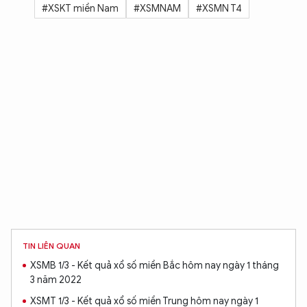
#XSKT miền Nam
#XSMNAM
#XSMN T4
TIN LIÊN QUAN
XSMB 1/3 - Kết quả xổ số miền Bắc hôm nay ngày 1 tháng
3 năm 2022
XSMT 1/3 - Kết quả xổ số miền Trung hôm nay ngày 1