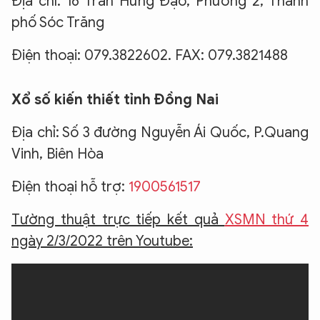
Địa chỉ: 16 Trần Hưng Đạo, Phường 2, Thành
phố Sóc Trăng
Điện thoại: 079.3822602. FAX: 079.3821488
Xổ số kiến thiết tỉnh Đồng Nai
Địa chỉ: Số 3 đường Nguyễn Ái Quốc, P.Quang
Vinh, Biên Hòa
Điện thoại hỗ trợ:
1900561517
Tường thuật trực tiếp kết quả
XSMN thứ 4
ngày 2/3/2022 trên Youtube: