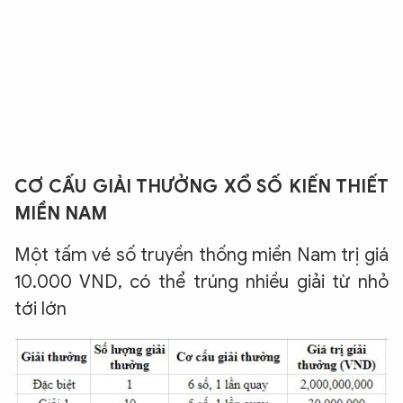
CƠ CẤU GIẢI THƯỞNG XỔ SỐ KIẾN THIẾT
MIỀN NAM
Một tấm vé số truyền thống miền Nam trị giá
10.000 VND, có thể trúng nhiều giải từ nhỏ
tới lớn