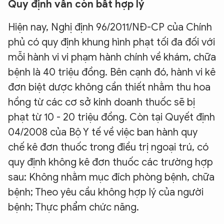
Quy định vẫn còn bất hợp lý
Hiện nay, Nghị định 96/2011/NĐ-CP của Chính
phủ có quy định khung hình phạt tối đa đối với
mỗi hành vi vi phạm hành chính về khám, chữa
bệnh là 40 triệu đồng. Bên cạnh đó, hành vi kê
đơn biệt dược không cần thiết nhằm thu hoa
hồng từ các cơ sở kinh doanh thuốc sẽ bị
phạt từ 10 - 20 triệu đồng. Còn tại Quyết định
04/2008 của Bộ Y tế về việc ban hành quy
chế kê đơn thuốc trong điều trị ngoại trú, có
quy định không kê đơn thuốc các trường hợp
sau: Không nhằm mục đích phòng bệnh, chữa
bệnh; Theo yêu cầu không hợp lý của người
bệnh; Thực phẩm chức năng.