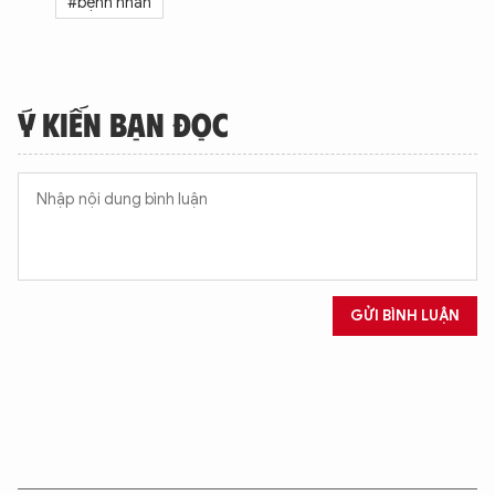
#bệnh nhân
Ý KIẾN BẠN ĐỌC
GỬI BÌNH LUẬN