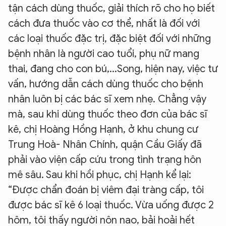
tận cách dùng thuốc, giải thích rõ cho họ biết
cách đưa thuốc vào cơ thể, nhất là đối với
các loại thuốc đặc trị, đặc biệt đối với những
bệnh nhân là người cao tuổi, phụ nữ mang
thai, đang cho con bú,...Song, hiện nay, việc tư
vấn, hướng dẫn cách dùng thuốc cho bệnh
nhân luôn bị các bác sĩ xem nhẹ. Chẳng vậy
mà, sau khi dùng thuốc theo đơn của bác sĩ
kê, chị Hoàng Hồng Hạnh, ở khu chung cư
Trung Hoà- Nhân Chính, quận Cầu Giấy đã
phải vào viện cấp cứu trong tình trạng hôn
mê sâu. Sau khi hồi phục, chị Hạnh kể lại:
“Được chẩn đoán bị viêm đại tràng cấp, tôi
được bác sĩ kê 6 loại thuốc. Vừa uống được 2
hôm, tôi thấy người nôn nao, bải hoải hết