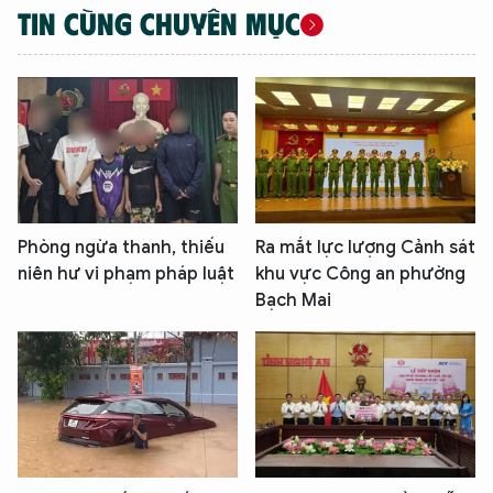
TIN CÙNG CHUYÊN MỤC
Phòng ngừa thanh, thiếu
Ra mắt lực lượng Cảnh sát
niên hư vi phạm pháp luật
khu vực Công an phường
Bạch Mai