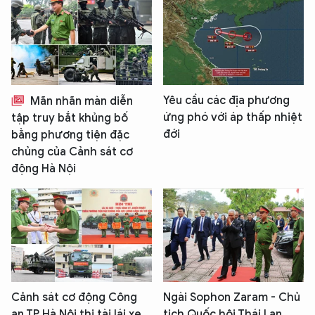
Yêu cầu các địa phương
Mãn nhãn màn diễn
ứng phó với áp thấp nhiệt
tập truy bắt khủng bố
đới
bằng phương tiện đặc
chủng của Cảnh sát cơ
động Hà Nội
Cảnh sát cơ động Công
Ngài Sophon Zaram - Chủ
an TP Hà Nội thi tài lái xe
tịch Quốc hội Thái Lan