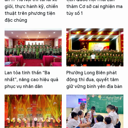
giỏi, thực hành kỹ, chiến
thăm Cơ sở cai nghiện ma
thuật trên phương tiện
túy số 1
đặc chủng
Lan tỏa tinh thần “Ba
Phường Long Biên phát
nhất”, nâng cao hiệu quả
động thi đua, quyết tâm
phục vụ nhân dân
giữ vững bình yên địa bàn