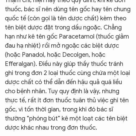
Thậm chí, hiện nay theo quy đinh, khi kê đơn
thuốc, bác sĩ nên dùng tên gốc hay tên chung
quốc tế (còn gọi là tên dược chất) kèm theo
tên biệt dược đặt trong dấu ngoặc. Chẳng
hạn như kê tên gốc Paracetamol (thuốc giảm
đau hạ nhiệt) rồi mở ngoặc các biệt dược
(hoặc Panadol, hoặc Decolgen, hoặc
Efferalgan). Ðiều này giúp thầy thuốc tránh
ghi trong đơn 2 loại thuốc cùng chứa một loại
dược chất có thể dẫn đến hậu quả quá liều
cho bệnh nhân. Tuy quy định là vậy, nhưng
thực tế, rất ít đơn thuốc tuân thủ việc ghi tên
gốc, vì tốn thời gian, trong khi đó bác sĩ
thường “phóng bút” kê một loạt các tên biệt
dược khác nhau trong đơn thuốc.