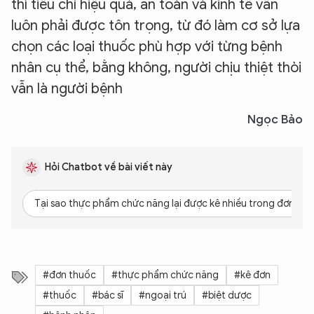
thì tiêu chí hiệu quả, an toàn và kinh tế vẫn
luôn phải được tôn trọng, từ đó làm cơ sở lựa
chọn các loại thuốc phù hợp với từng bệnh
nhân cụ thể, bằng không, người chịu thiệt thòi
vẫn là người bệnh
Ngọc Bảo
Hỏi Chatbot về bài viết này
Tại sao thực phẩm chức năng lại được kê nhiều trong đơn th
#đơn thuốc
#thực phẩm chức năng
#kê đơn
#thuốc
#bác sĩ
#ngoại trú
#biệt dược