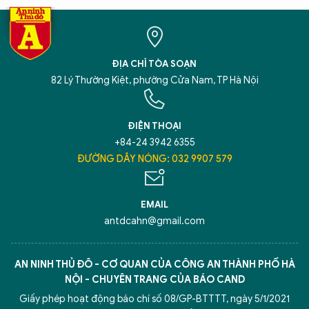
ĐỊA CHỈ TÒA SOẠN
82 Lý Thường Kiệt, phường Cửa Nam, TP Hà Nội
ĐIỆN THOẠI
+84-24 3942 6355
ĐƯỜNG DÂY NÓNG: 032 9907 579
EMAIL
antdcahn@gmail.com
AN NINH THỦ ĐÔ - CƠ QUAN CỦA CÔNG AN THÀNH PHỐ HÀ
NỘI - CHUYÊN TRANG CỦA BÁO CAND
Giấy phép hoạt động báo chí số 08/GP-BTTTT, ngày 5/1/2021