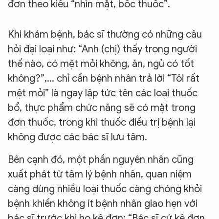
đơn theo kiểu “nhìn mặt, bốc thuốc”.
Khi khám bệnh, bác sĩ thường có những câu
hỏi đại loại như: “Anh (chị) thấy trong người
thế nào, có mệt mỏi không, ăn, ngủ có tốt
không?”,... chỉ cần bệnh nhân trả lời “Tôi rất
mệt mỏi” là ngay lập tức tên các loại thuốc
bổ, thực phẩm chức năng sẽ có mặt trong
đơn thuốc, trong khi thuốc điều trị bệnh lại
không được các bác sĩ lưu tâm.
Bên cạnh đó, một phần nguyên nhân cũng
xuất phát từ tâm lý bệnh nhân, quan niệm
càng dùng nhiều loại thuốc càng chóng khỏi
bệnh khiến không ít bệnh nhân giao hẹn với
bác sĩ trước khi họ kê đơn: “Bác sĩ cứ kê đơn