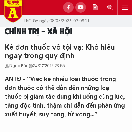
Thứ Bảy, ngày 08/08/2026, 02:05:21
CHÍNH TRỊ - XÃ HỘI
Kê đơn thuốc vô tội vạ: Khó hiểu
ngay trong quy định
Ngọc Bảo
24/07/2012 23:55
ANTĐ - “Việc kê nhiều loại thuốc trong
đơn thuốc có thể dẫn đến những loại
thuốc bị giảm tác dụng khi uống cùng lúc,
tăng độc tính, thậm chí dẫn đến phản ứng
xuất huyết, suy tạng, tử vong…”