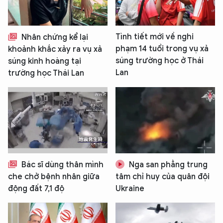
Tình tiết mới về nghi
Nhân chứng kể lại
phạm 14 tuổi trong vụ xả
khoảnh khắc xảy ra vụ xả
súng trường học ở Thái
súng kinh hoàng tại
Lan
trường học Thái Lan
Bác sĩ dùng thân mình
Nga san phẳng trung
che chở bệnh nhân giữa
tâm chỉ huy của quân đội
động đất 7,1 độ
Ukraine