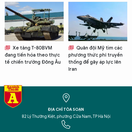
Xe tăng T-80BVM
Quân đội Mỹ tìm các
đang tiến hóa theo thực
phương thức phi truyền
tế chiến trường Đông Âu
thống để gây áp lực lên
Iran
ĐỊA CHỈ TÒA SOẠN
82 Lý Thường Kiệt, phường Cửa Nam, TP Hà Nội