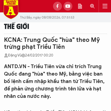
Thứ Bảy, ngày 08/08/2026, 07:51:53
THẾ GIỚI
KCNA: Trung Quốc "hùa" theo Mỹ
trừng phạt Triều Tiên
Đặng Vũ
24/02/2017 00:20
ANTD.VN - Triều Tiên vừa chỉ trích Trung
Quốc đang "hùa" theo Mỹ, bằng việc ban
bố lệnh cấm nhập khẩu than từ Triều Tiên,
để phản ứng chương trình tên lửa và hạt
nhân của nước này.