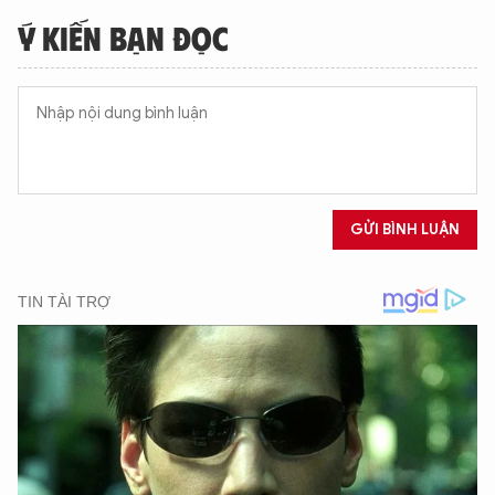
Ý KIẾN BẠN ĐỌC
GỬI BÌNH LUẬN