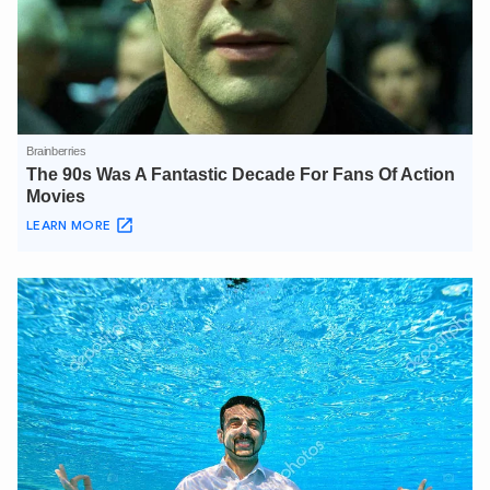
XIN CHÀO,