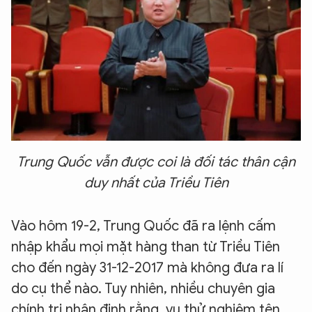
Trung Quốc vẫn được coi là đối tác thân cận
duy nhất của Triều Tiên
Vào hôm 19-2, Trung Quốc đã ra lệnh cấm
nhập khẩu mọi mặt hàng than từ Triều Tiên
cho đến ngày 31-12-2017 mà không đưa ra lí
do cụ thể nào. Tuy nhiên, nhiều chuyên gia
chính trị nhận định rằng, vụ thử nghiệm tên