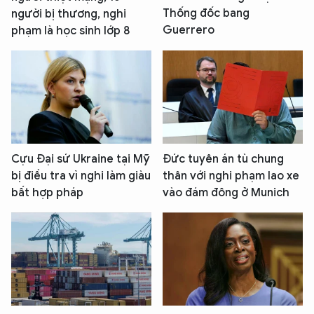
Thống đốc bang
người bị thương, nghi
Guerrero
phạm là học sinh lớp 8
Cựu Đại sứ Ukraine tại Mỹ
Đức tuyên án tù chung
bị điều tra vì nghi làm giàu
thân với nghi phạm lao xe
bất hợp pháp
vào đám đông ở Munich