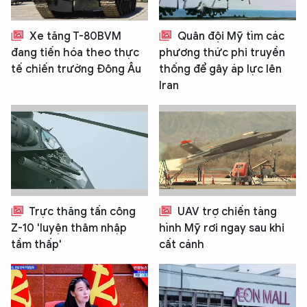
Xe tăng T-80BVM
Quân đội Mỹ tìm các
đang tiến hóa theo thực
phương thức phi truyền
tế chiến trường Đông Âu
thống để gây áp lực lên
Iran
Trực thăng tấn công
UAV trợ chiến tàng
Z-10 'luyện thâm nhập
hình Mỹ rơi ngay sau khi
tầm thấp'
cất cánh