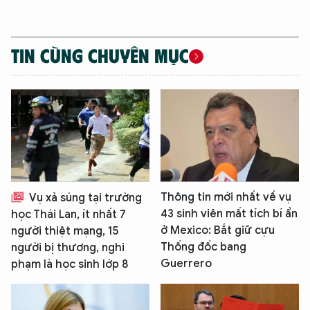
TIN CÙNG CHUYÊN MỤC
Thông tin mới nhất về vụ
Vụ xả súng tại trường
43 sinh viên mất tích bí ẩn
học Thái Lan, ít nhất 7
ở Mexico: Bắt giữ cựu
người thiệt mạng, 15
Thống đốc bang
người bị thương, nghi
Guerrero
phạm là học sinh lớp 8