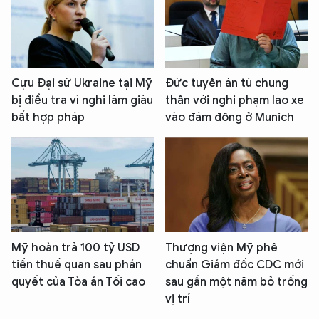
Cựu Đại sứ Ukraine tại Mỹ
Đức tuyên án tù chung
bị điều tra vì nghi làm giàu
thân với nghi phạm lao xe
bất hợp pháp
vào đám đông ở Munich
Mỹ hoàn trả 100 tỷ USD
Thượng viện Mỹ phê
tiền thuế quan sau phán
chuẩn Giám đốc CDC mới
quyết của Tòa án Tối cao
sau gần một năm bỏ trống
vị trí