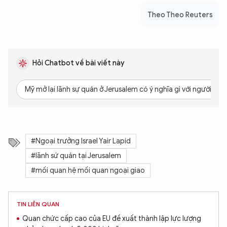
Theo Theo Reuters
Hỏi Chatbot về bài viết này
Mỹ mở lại lãnh sự quán ở Jerusalem có ý nghĩa gì với người Pale
#Ngoại trưởng Israel Yair Lapid
#lãnh sứ quán tại Jerusalem
#mối quan hệ mối quan ngoại giao
TIN LIÊN QUAN
Quan chức cấp cao của EU đề xuất thành lập lực lượng