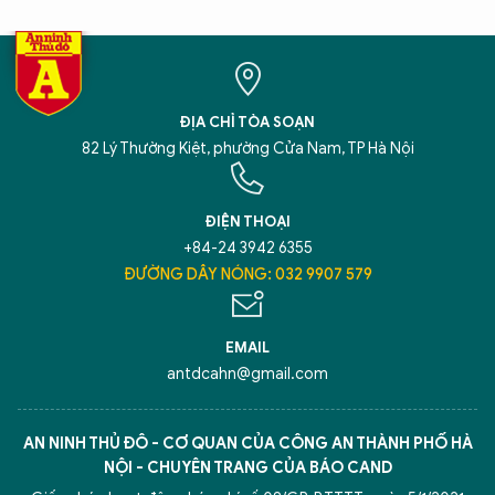
ĐỊA CHỈ TÒA SOẠN
82 Lý Thường Kiệt, phường Cửa Nam, TP Hà Nội
ĐIỆN THOẠI
+84-24 3942 6355
ĐƯỜNG DÂY NÓNG: 032 9907 579
EMAIL
antdcahn@gmail.com
AN NINH THỦ ĐÔ - CƠ QUAN CỦA CÔNG AN THÀNH PHỐ HÀ
NỘI - CHUYÊN TRANG CỦA BÁO CAND