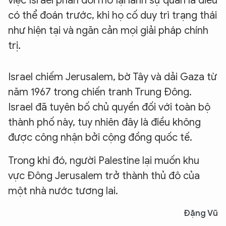
việc Israel phản đối mở lại lãnh sự quán là điều
có thể đoán trước, khi họ cố duy trì trạng thái
như hiện tại và ngăn cản mọi giải pháp chính
trị.
Israel chiếm Jerusalem, bờ Tây và dải Gaza từ
năm 1967 trong chiến tranh Trung Đông.
Israel đã tuyên bố chủ quyền đối với toàn bộ
thành phố này, tuy nhiên đây là điều không
được công nhận bởi cộng đồng quốc tế.
Trong khi đó, người Palestine lại muốn khu
vực Đông Jerusalem trở thành thủ đô của
một nhà nước tương lai.
Đặng Vũ