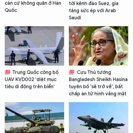
căn cứ không quân ở Hàn
tới kênh đào Suez, gia
Quốc
tăng sức ép với Arab
Saudi
Trung Quốc công bố
Cựu Thủ tướng
UAV KVD002 'diệt mục
Bangladesh Sheikh Hasina
tiêu di động trên biển'
tuyên bố 'sẽ trở về', bất
chấp án tử hình vắng mặt