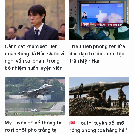
Cảnh sát khám xét Liên
Triều Tiên phóng tên lửa
đoàn Bóng đá Hàn Quốc vì
đạn đạo trước thềm tập
nghi vấn sai phạm trong
trận Mỹ - Hàn
bổ nhiệm huấn luyện viên
Mỹ tuyên bố về thông tin
Houthi tuyên bố 'mở
rò rỉ phốt pho trắng tại
rộng phong tỏa hàng hải'