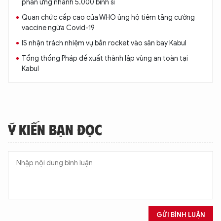
phản ứng nhanh 5.000 binh sĩ
Quan chức cấp cao của WHO ủng hộ tiêm tăng cường
vaccine ngừa Covid-19
IS nhận trách nhiệm vụ bắn rocket vào sân bay Kabul
Tổng thống Pháp đề xuất thành lập vùng an toàn tại
Kabul
Ý KIẾN BẠN ĐỌC
GỬI BÌNH LUẬN