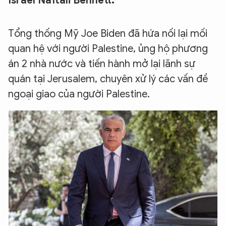
Israel Naftali Bennett.
Tổng thống Mỹ Joe Biden đã hứa nối lại mối
quan hệ với người Palestine, ủng hộ phương
án 2 nhà nước và tiến hành mở lại lãnh sự
quán tại Jerusalem, chuyên xử lý các vấn đề
ngoại giao của người Palestine.