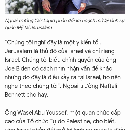
Ngoại trưởng Yair Lapid phản đối kế hoạch mở lại lãnh sự
quán Mỹ tại Jerusalem
“Chúng tôi nghĩ đây là một ý kiến tồi.
Jerusalem là thủ đô của Israel và chỉ riêng
Israel. Chúng tôi biết, chính quyền của ông
Joe Biden có cách nhìn nhận vấn đề khác
nhưng do đây là điều xảy ra tại Israel, họ nên
nghe theo chúng tôi”, Ngoại trưởng Naftali
Bennett cho hay.
Ông Wasel Abu Youssef, một quan chức cấp
cao của Tổ chức Tự do Palestine, cho biết,