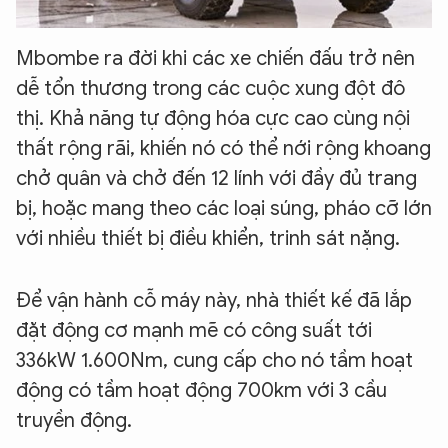
Mbombe ra đời khi các xe chiến đấu trở nên
dễ tổn thương trong các cuộc xung đột đô
thị. Khả năng tự động hóa cực cao cùng nội
thất rộng rãi, khiến nó có thể nới rộng khoang
chở quân và chở đến 12 lính với đầy đủ trang
bị, hoặc mang theo các loại súng, pháo cỡ lớn
với nhiều thiết bị điều khiển, trinh sát nặng.
Để vận hành cỗ máy này, nhà thiết kế đã lắp
đặt động cơ mạnh mẽ có công suất tới
336kW 1.600Nm, cung cấp cho nó tầm hoạt
động có tầm hoạt động 700km với 3 cầu
truyền động.