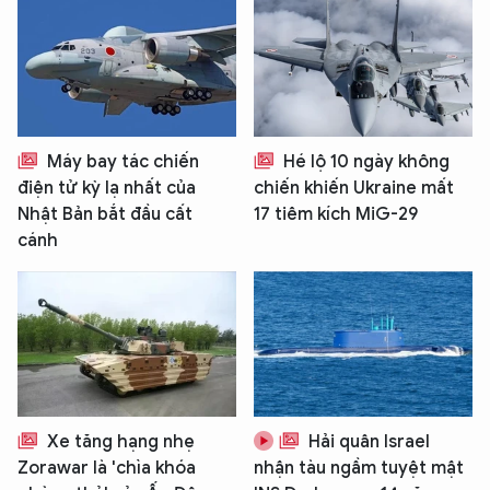
Máy bay tác chiến
Hé lộ 10 ngày không
điện tử kỳ lạ nhất của
chiến khiến Ukraine mất
Nhật Bản bắt đầu cất
17 tiêm kích MiG-29
cánh
Xe tăng hạng nhẹ
Hải quân Israel
Zorawar là 'chìa khóa
nhận tàu ngầm tuyệt mật