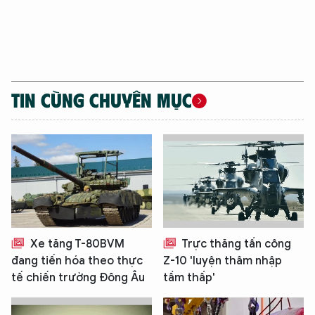
TIN CÙNG CHUYÊN MỤC
Xe tăng T-80BVM
Trực thăng tấn công
đang tiến hóa theo thực
Z-10 'luyện thâm nhập
tế chiến trường Đông Âu
tầm thấp'