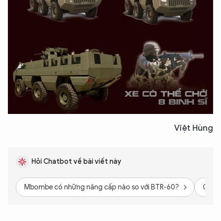
Việt Hùng
Hỏi Chatbot về bài viết này
Mbombe có những nâng cấp nào so với BTR-60?
Giá t