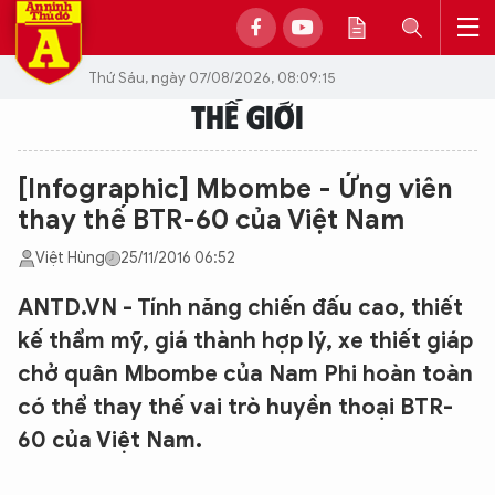
Thứ Sáu, ngày 07/08/2026, 08:09:15
THẾ GIỚI
[Infographic] Mbombe - Ứng viên
thay thế BTR-60 của Việt Nam
Việt Hùng
25/11/2016 06:52
ANTD.VN - Tính năng chiến đấu cao, thiết
kế thẩm mỹ, giá thành hợp lý, xe thiết giáp
chở quân Mbombe của Nam Phi hoàn toàn
có thể thay thế vai trò huyền thoại BTR-
60 của Việt Nam.