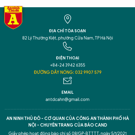
ĐỊA CHỈ TÒA SOẠN
82 Lý Thường Kiệt, phường Cửa Nam, TP Hà Nội
ĐIỆN THOẠI
+84-24 3942 6355
ĐƯỜNG DÂY NÓNG: 032 9907 579
EMAIL
antdcahn@gmail.com
AN NINH THỦ ĐÔ - CƠ QUAN CỦA CÔNG AN THÀNH PHỐ HÀ
NỘI - CHUYÊN TRANG CỦA BÁO CAND
Giấy phép hoạt động báo chí số 08/GP-BTTTT, ngày 5/1/2021