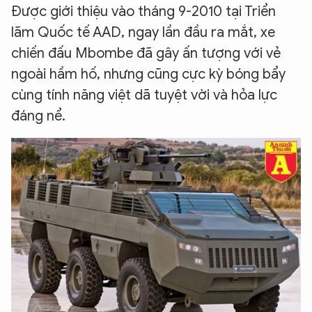
Được giới thiệu vào tháng 9-2010 tại Triển
lãm Quốc tế AAD, ngay lần đầu ra mắt, xe
chiến đấu Mbombe đã gây ấn tượng với vẻ
ngoài hầm hố, nhưng cũng cực kỳ bóng bẩy
cùng tính năng việt dã tuyệt vời và hỏa lực
đáng nể.