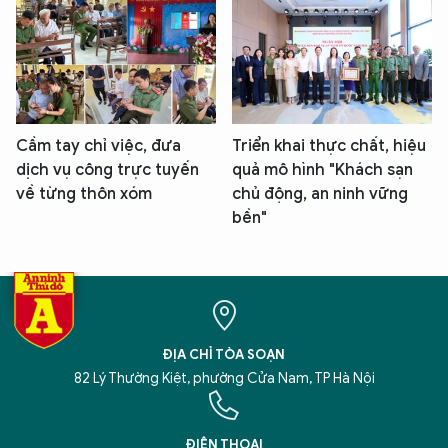
Cầm tay chỉ việc, đưa
Triển khai thực chất, hiệu
dịch vụ công trực tuyến
quả mô hình "Khách sạn
về từng thôn xóm
chủ động, an ninh vững
bền"
ĐỊA CHỈ TÒA SOẠN
82 Lý Thường Kiệt, phường Cửa Nam, TP Hà Nội
ĐIỆN THOẠI