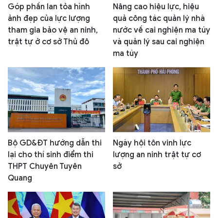
Góp phần lan tỏa hình
Nâng cao hiệu lực, hiệu
ảnh đẹp của lực lượng
quả công tác quản lý nhà
tham gia bảo vệ an ninh,
nước về cai nghiện ma túy
trật tự ở cơ sở Thủ đô
và quản lý sau cai nghiện
ma túy
Bộ GD&ĐT hướng dẫn thi
Ngày hội tôn vinh lực
lại cho thí sinh điểm thi
lượng an ninh trật tự cơ
THPT Chuyên Tuyên
sở
Quang