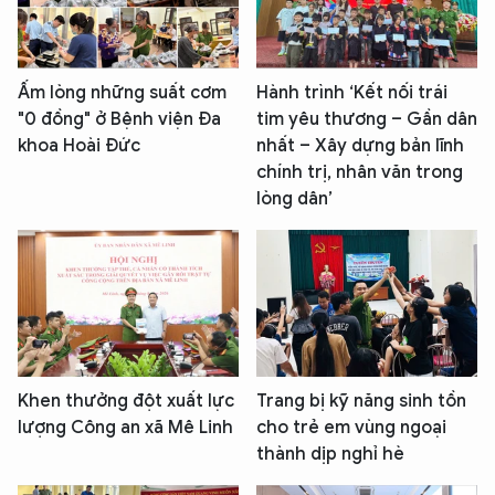
Ấm lòng những suất cơm
Hành trình ‘Kết nối trái
"0 đồng" ở Bệnh viện Đa
tim yêu thương – Gần dân
khoa Hoài Đức
nhất – Xây dựng bản lĩnh
chính trị, nhân văn trong
lòng dân’
Khen thưởng đột xuất lực
Trang bị kỹ năng sinh tồn
lượng Công an xã Mê Linh
cho trẻ em vùng ngoại
thành dịp nghỉ hè