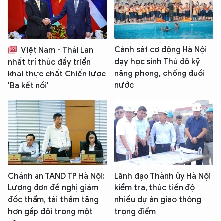
Cảnh sát cơ động Hà Nội
Việt Nam - Thái Lan
dạy học sinh Thủ đô kỹ
nhất trí thúc đẩy triển
năng phòng, chống đuối
khai thực chất Chiến lược
nước
'Ba kết nối'
Chánh án TAND TP Hà Nội:
Lãnh đạo Thành ủy Hà Nội
Lượng đơn đề nghị giám
kiểm tra, thúc tiến độ
đốc thẩm, tái thẩm tăng
nhiều dự án giao thông
hơn gấp đôi trong một
trọng điểm