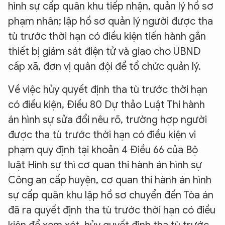
hình sự cấp quân khu tiếp nhận, quản lý hồ sơ
phạm nhân; lập hồ sơ quản lý người được tha
tù trước thời hạn có điều kiện tiến hành gắn
thiết bị giám sát điện tử và giao cho UBND
cấp xã, đơn vị quân đội để tổ chức quản lý.
Về việc hủy quyết định tha tù trước thời hạn
có điều kiện, Điều 80 Dự thảo Luật Thi hành
án hình sự sửa đổi nêu rõ, trường hợp người
được tha tù trước thời hạn có điều kiện vi
phạm quy định tại khoản 4 Điều 66 của Bộ
luật Hình sự thì cơ quan thi hành án hình sự
Công an cấp huyện, cơ quan thi hành án hình
sự cấp quân khu lập hồ sơ chuyển đến Tòa án
đã ra quyết định tha tù trước thời hạn có điều