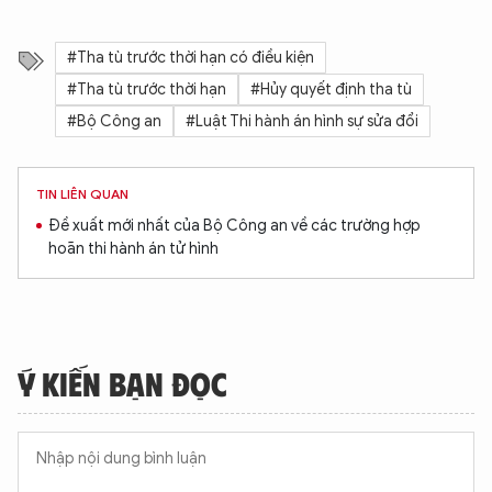
#Tha tù trước thời hạn có điều kiện
#Tha tù trước thời hạn
#Hủy quyết định tha tù
#Bộ Công an
#Luật Thi hành án hình sự sửa đổi
TIN LIÊN QUAN
Đề xuất mới nhất của Bộ Công an về các trường hợp
hoãn thi hành án tử hình
Ý KIẾN BẠN ĐỌC
XIN CHÀO,
TÔI LÀ CHATBOT CỦA