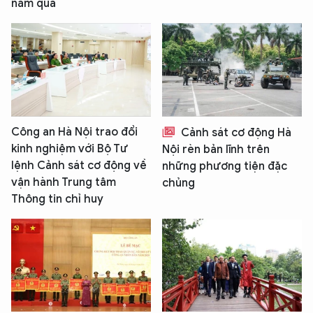
năm qua
Công an Hà Nội trao đổi
Cảnh sát cơ động Hà
kinh nghiệm với Bộ Tư
Nội rèn bản lĩnh trên
lệnh Cảnh sát cơ động về
những phương tiện đặc
vận hành Trung tâm
chủng
Thông tin chỉ huy