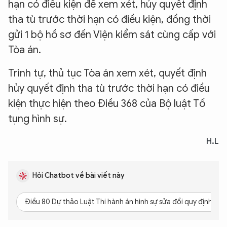
hạn có điều kiện để xem xét, hủy quyết định
tha tù trước thời hạn có điều kiện, đồng thời
gửi 1 bộ hồ sơ đến Viện kiểm sát cùng cấp với
Tòa án.
Trình tự, thủ tục Tòa án xem xét, quyết định
hủy quyết định tha tù trước thời hạn có điều
kiện thực hiện theo Điều 368 của Bộ luật Tố
tụng hình sự.
H.L
Hỏi Chatbot về bài viết này
Điều 80 Dự thảo Luật Thi hành án hình sự sửa đổi quy định cụ 