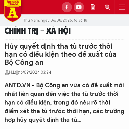
Thứ Năm, ngày 06/08/2026, 16:36:18
CHÍNH TRỊ - XÃ HỘI
Hủy quyết định tha tù trước thời
hạn có điều kiện theo đề xuất của
Bộ Công an
H.L
16/09/2024 03:24
ANTD.VN - Bộ Công an vừa có đề xuất mới
nhất liên quan đến việc tha tù trước thời
hạn có điều kiện, trong đó nêu rõ thời
điểm xét tha tù trước thời hạn, các trường
hợp hủy quyết định tha tù…