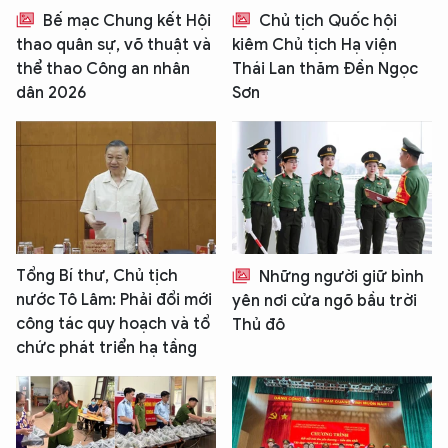
Bế mạc Chung kết Hội
Chủ tịch Quốc hội
thao quân sự, võ thuật và
kiêm Chủ tịch Hạ viện
thể thao Công an nhân
Thái Lan thăm Đền Ngọc
dân 2026
Sơn
Tổng Bí thư, Chủ tịch
Những người giữ bình
nước Tô Lâm: Phải đổi mới
yên nơi cửa ngõ bầu trời
công tác quy hoạch và tổ
Thủ đô
chức phát triển hạ tầng