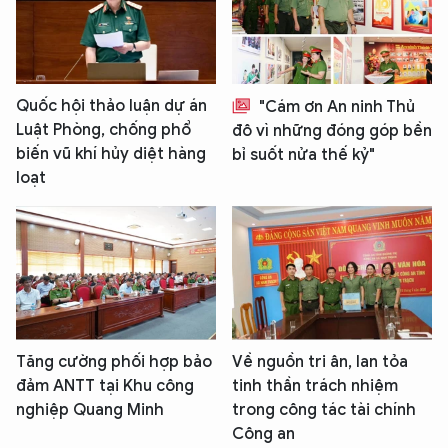
Quốc hội thảo luận dự án
"Cám ơn An ninh Thủ
Luật Phòng, chống phổ
đô vì những đóng góp bền
biến vũ khí hủy diệt hàng
bỉ suốt nửa thế kỷ"
loạt
Tăng cường phối hợp bảo
Về nguồn tri ân, lan tỏa
đảm ANTT tại Khu công
tinh thần trách nhiệm
nghiệp Quang Minh
trong công tác tài chính
Công an