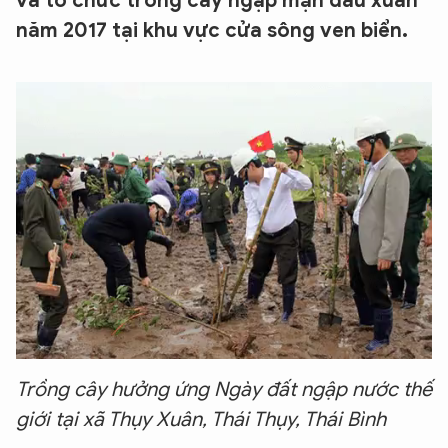
và tổ chức trồng cây ngập mặn đầu xuân
năm 2017 tại khu vực cửa sông ven biển.
Trồng cây hưởng ứng Ngày đất ngập nước thế
giới tại xã Thụy Xuân, Thái Thụy, Thái Bình