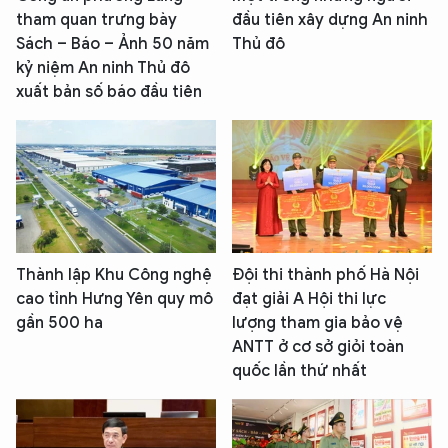
tham quan trưng bày
đầu tiên xây dựng An ninh
Sách – Báo – Ảnh 50 năm
Thủ đô
kỷ niệm An ninh Thủ đô
xuất bản số báo đầu tiên
Thành lập Khu Công nghệ
Đội thi thành phố Hà Nội
cao tỉnh Hưng Yên quy mô
đạt giải A Hội thi lực
gần 500 ha
lượng tham gia bảo vệ
ANTT ở cơ sở giỏi toàn
quốc lần thứ nhất