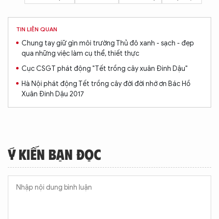
TIN LIÊN QUAN
Chung tay giữ gìn môi trường Thủ đô xanh - sạch - đẹp
qua những việc làm cụ thể, thiết thực
Cục CSGT phát động "Tết trồng cây xuân Đinh Dậu"
Hà Nội phát động Tết trồng cây đời đời nhớ ơn Bác Hồ
Xuân Đinh Dậu 2017
Ý KIẾN BẠN ĐỌC