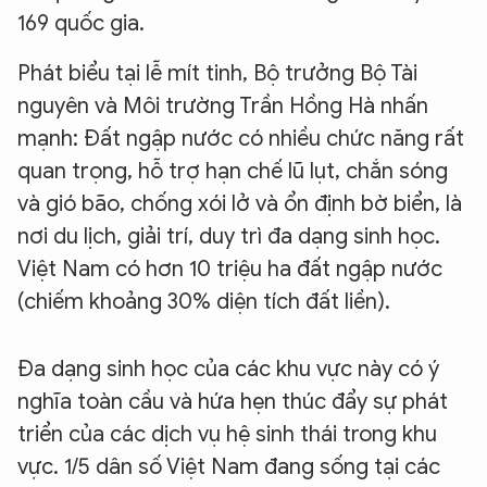
169 quốc gia.
Phát biểu tại lễ mít tinh, Bộ trưởng Bộ Tài
nguyên và Môi trường Trần Hồng Hà nhấn
mạnh: Đất ngập nước có nhiều chức năng rất
quan trọng, hỗ trợ hạn chế lũ lụt, chắn sóng
và gió bão, chống xói lở và ổn định bờ biển, là
nơi du lịch, giải trí, duy trì đa dạng sinh học.
Việt Nam có hơn 10 triệu ha đất ngập nước
(chiếm khoảng 30% diện tích đất liền).
Đa dạng sinh học của các khu vực này có ý
nghĩa toàn cầu và hứa hẹn thúc đẩy sự phát
triển của các dịch vụ hệ sinh thái trong khu
vực. 1/5 dân số Việt Nam đang sống tại các