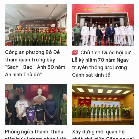
Công an phường Bồ Đề
Chủ tịch Quốc hội dự
tham quan Trưng bày
Lễ kỷ niệm 70 năm Ngày
“Sách - Báo - Ảnh 50 năm
truyền thống lực lượng
An ninh Thủ đô”
Cảnh sát kinh tế
Phòng ngừa thanh, thiếu
Xây dựng mối quan hệ