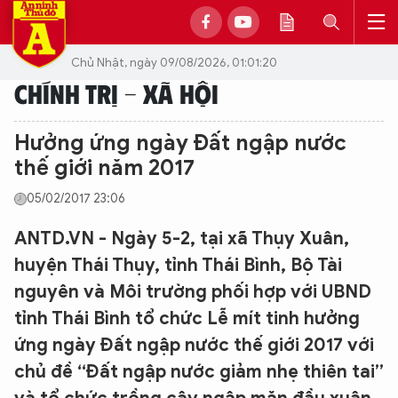
Chủ Nhật, ngày 09/08/2026, 01:01:20
CHÍNH TRỊ - XÃ HỘI
Hưởng ứng ngày Đất ngập nước
thế giới năm 2017
05/02/2017 23:06
ANTD.VN - Ngày 5-2, tại xã Thụy Xuân,
huyện Thái Thụy, tỉnh Thái Bình, Bộ Tài
nguyên và Môi trường phối hợp với UBND
tỉnh Thái Bình tổ chức Lễ mít tinh hưởng
ứng ngày Đất ngập nước thế giới 2017 với
chủ đề “Đất ngập nước giảm nhẹ thiên tai”