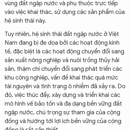
vùng đất ngập nước và phụ thuộc trực tiếp
vào việc khai thác, sử dụng các sản phẩm của
hệ sinh thái này.
Tuy nhiên, hệ sinh thái đất ngập nước ở Việt
Nam đang bị đe dọa bởi các hoạt động kinh
tế, đặc biệt là các hoạt động chuyển đổi sang
sản xuất nông nghiệp và nuôi trồng thủy hải
sản, thậm chí chuyển đổi sang phát triển các
khu công nghiệp, vấn đề khai thác quá mức
tài nguyên và tình trạng ô nhiễm đã xảy ra. Do
đó, việc thúc đẩy, xây dựng và triển khai các
mô hình về bảo tồn và đa dạng bền vững đất
ngập nước, chú trọng sự tham gia của cộng
đồng và hướng tới lợi ích bền vững của cộng
đồng là rất cần thiết.