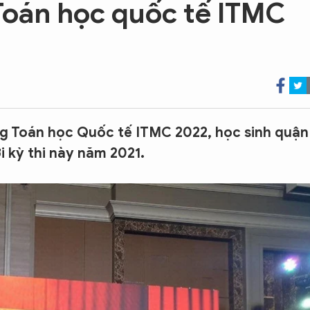
Toán học quốc tế ITMC
ăng Toán học Quốc tế ITMC 2022, học sinh quận
ới kỳ thi này năm 2021.