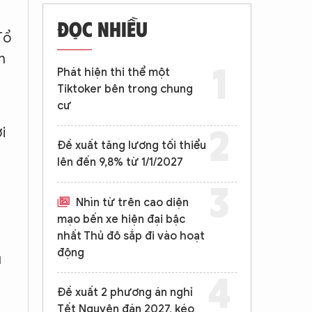
ĐỌC NHIỀU
Tổ
h
Phát hiện thi thể một
Tiktoker bên trong chung
cư
i
Đề xuất tăng lương tối thiểu
lên đến 9,8% từ 1/1/2027
Nhìn từ trên cao diện
mạo bến xe hiện đại bậc
nhất Thủ đô sắp đi vào hoạt
động
u
u
Đề xuất 2 phương án nghỉ
Tết Nguyên đán 2027, kéo