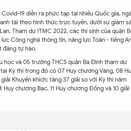
 Covid-19 diễn ra phức tạp tại nhiều Quốc gia, ng
ranh tài theo hình thức trực tuyến, dưới sự giám s
Lan. Tham dự ITMC 2022, các thí sinh của quận B
ng lực Công nghệ thông tin, năng lực Toán - tiếng A
t đáng tự hào.
Tiểu học và 05 trường THCS quận Ba Đình tham dự
 tại Kỳ thi trong đó có 07 Huy chương Vàng, 08 H
ải Khuyến khích; tăng 37 giải so với Kỳ thi năm
04 Huy chương Bạc, 11 Huy chương Đồng và 10 giải