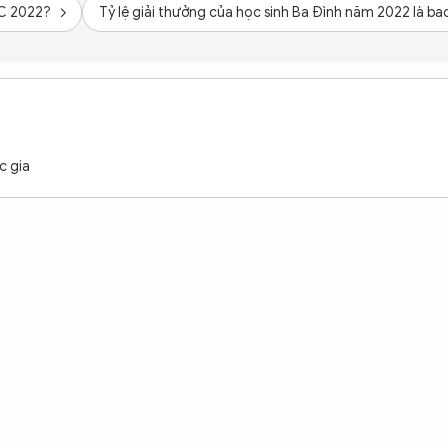
MC 2022?
Tỷ lệ giải thưởng của học sinh Ba Đình năm 2022 là ba
c gia