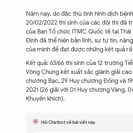
Năm nay, do đặc thù tình hình dịch bệnh
20/02/2022 thí sinh của các đội thi đã t
của Ban Tổ chức ITMC Quốc tế tại Thái 
Đình đã thể hiện bản lĩnh, sự tự tin, nă
của mình để đạt được những kết quả rấ
Kết quả: 63/66 thí sinh của 12 trường 
Vòng Chung kết xuất sắc giành giải cao
chương Bạc, 29 Huy chương Đồng và 19 gi
2021 (26 giải với 01 Huy chương Vàng, 
Khuyến khích).
Hỏi Chatbot về bài viết này