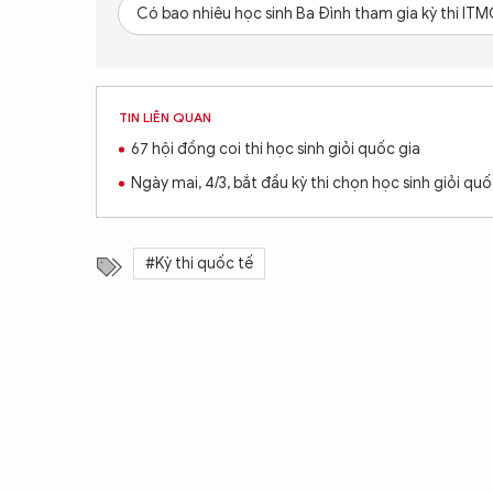
Có bao nhiêu học sinh Ba Đình tham gia kỳ thi IT
TIN LIÊN QUAN
67 hội đồng coi thi học sinh giỏi quốc gia
Ngày mai, 4/3, bắt đầu kỳ thi chọn học sinh giỏi quố
#Kỳ thi quốc tế