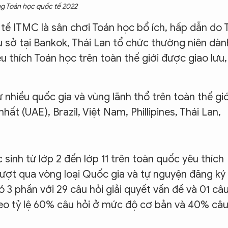
ăng Toán học quốc tế 2022
 tế ITMC là sân chơi Toán học bổ ích, hấp dẫn do 
rụ sở tại Bankok, Thái Lan tổ chức thường niên dàn
u thích Toán học trên toàn thế giới được giao lưu,
ừ nhiều quốc gia và vùng lãnh thổ trên toàn thế giớ
t (UAE), Brazil, Việt Nam, Phillipines, Thái Lan,
sinh từ lớp 2 đến lớp 11 trên toàn quốc yêu thích
ượt qua vòng loại Quốc gia và tự nguyện đăng ký
3 phần với 29 câu hỏi giải quyết vấn đề và 01 câ
heo tỷ lệ 60% câu hỏi ở mức độ cơ bản và 40% câ