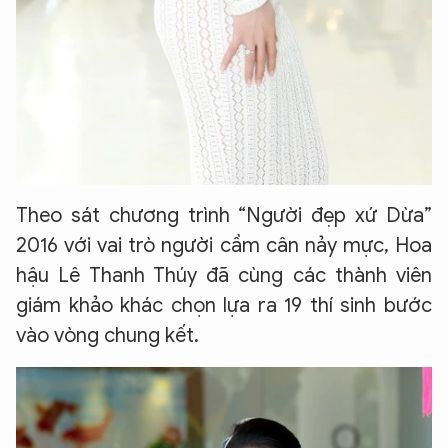
Theo sát chương trình “Người đẹp xứ Dừa”
2016 với vai trò người cầm cân nảy mực, Hoa
hậu Lê Thanh Thúy đã cùng các thành viên
giám khảo khác chọn lựa ra 19 thí sinh bước
vào vòng chung kết.