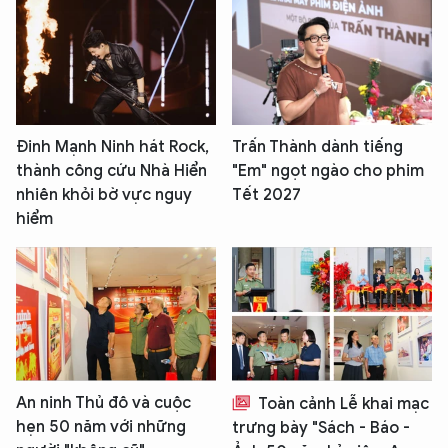
Đinh Mạnh Ninh hát Rock,
Trấn Thành dành tiếng
thành công cứu Nhà Hiển
"Em" ngọt ngào cho phim
nhiên khỏi bờ vực nguy
Tết 2027
hiểm
An ninh Thủ đô và cuộc
Toàn cảnh Lễ khai mạc
hẹn 50 năm với những
trưng bày "Sách - Báo -