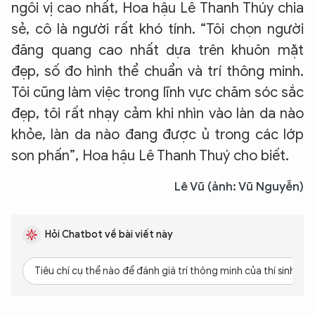
ngôi vị cao nhất, Hoa hậu Lê Thanh Thúy chia
sẻ, cô là người rất khó tính. “Tôi chọn người
đăng quang cao nhất dựa trên khuôn mặt
đẹp, số đo hình thể chuẩn và trí thông minh.
Tôi cũng làm việc trong lĩnh vực chăm sóc sắc
đẹp, tôi rất nhạy cảm khi nhìn vào làn da nào
khỏe, làn da nào đang được ủ trong các lớp
son phấn”, Hoa hậu Lê Thanh Thuý cho biết.
Lê Vũ (ảnh: Vũ Nguyễn)
Hỏi Chatbot về bài viết này
Tiêu chí cụ thể nào để đánh giá trí thông minh của thí sinh?