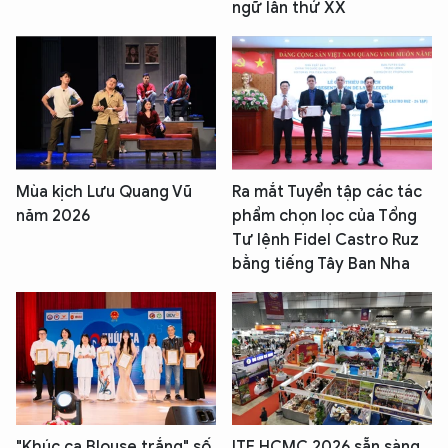
ngữ lần thứ XX
Mùa kịch Lưu Quang Vũ
Ra mắt Tuyển tập các tác
năm 2026
phẩm chọn lọc của Tổng
Tư lệnh Fidel Castro Ruz
bằng tiếng Tây Ban Nha
"Khúc ca Blouse trắng" số
ITE HCMC 2026 sẵn sàng