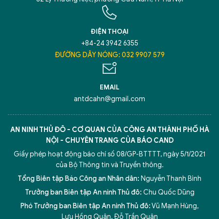
ĐIỆN THOẠI
+84-24 3942 6355
ĐƯỜNG DÂY NÓNG: 032 9907 579
EMAIL
antdcahn@gmail.com
AN NINH THỦ ĐÔ - CƠ QUAN CỦA CÔNG AN THÀNH PHỐ HÀ
NỘI - CHUYÊN TRANG CỦA BÁO CAND
Giấy phép hoạt động báo chí số 08/GP-BTTTT, ngày 5/1/2021
của Bộ Thông tin và Truyền thông.
Tổng Biên tập Báo Công an Nhân dân:
Nguyễn Thanh Bình
Trưởng ban Biên tập An ninh Thủ đô:
Chu Quốc Dũng
Phó Trưởng ban Biên tập An ninh Thủ đô:
Vũ Mạnh Hùng
,
Lưu Hồng Quân
,
Đỗ Trần Quân