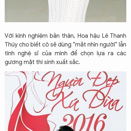
Với kinh nghiệm bản thân, Hoa hậu Lê Thanh
Thúy cho biết cô sẽ dùng “mắt nhìn người” lẫn
tính nghệ sĩ của mình để chọn lựa ra các
gương mặt thí sinh xuất sắc.