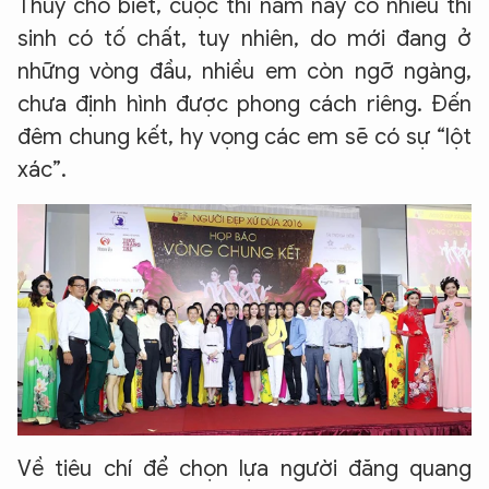
Thúy cho biết, cuộc thi năm nay có nhiều thí
sinh có tố chất, tuy nhiên, do mới đang ở
những vòng đầu, nhiều em còn ngỡ ngàng,
chưa định hình được phong cách riêng. Đến
đêm chung kết, hy vọng các em sẽ có sự “lột
xác”.
Về tiêu chí để chọn lựa người đăng quang