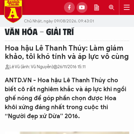
Chủ Nhật, ngày 09/08/2026, 09:43:01
VĂN HÓA - GIẢI TRÍ
Hoa hậu Lê Thanh Thúy: Làm giám
khảo, tôi khó tính và áp lực vô cùng
Lê Vũ (ảnh: Vũ Nguyễn)
26/11/2016 15:11
ANTD.VN - Hoa hậu Lê Thanh Thúy cho
biết cô rất nghiêm khắc và áp lực khi ngồi
ghế nóng để góp phần chọn được Hoa
khôi xứng đáng nhất trong cuộc thi
“Người đẹp xứ Dừa” 2016.