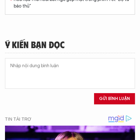
báo thủ"
Ý KIẾN BẠN ĐỌC
GỬI BÌNH LUẬN