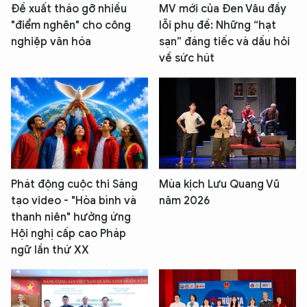
Đề xuất tháo gỡ nhiều
MV mới của Đen Vâu đầy
"điểm nghẽn" cho công
lỗi phụ đề: Những “hạt
nghiệp văn hóa
sạn” đáng tiếc và dấu hỏi
về sức hút
Phát động cuộc thi Sáng
Mùa kịch Lưu Quang Vũ
tạo video - "Hòa bình và
năm 2026
thanh niên" hưởng ứng
Hội nghị cấp cao Pháp
ngữ lần thứ XX