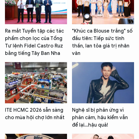
Ra mắt Tuyển tập các tác
"Khúc ca Blouse trắng" số
phẩm chọn lọc của Tổng
đầu tiên: Tiếp sức tinh
Tư lệnh Fidel Castro Ruz
thần, lan tỏa giá trị nhân
bằng tiếng Tây Ban Nha
văn
ITE HCMC 2026 sẵn sàng
Nghệ sĩ bị phản ứng vì
cho mùa hội chợ lớn nhất
phản cảm, hậu kiểm vẫn
để lại...hậu quả!