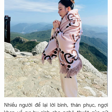
Nhiều người để lại lời bình, thán phục, ngợi