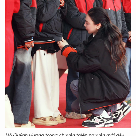
Hồ Quỳnh Hương trong chuyến thiện nguyện mới đây