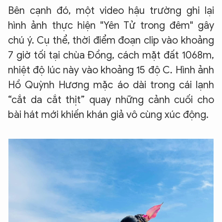
Bên cạnh đó, một video hậu trường ghi lại
hình ảnh thực hiện "Yên Tử trong đêm" gây
chú ý. Cụ thể, thời điểm đoạn clip vào khoảng
7 giờ tối tại chùa Đồng, cách mặt đất 1068m,
nhiệt độ lúc này vào khoảng 15 độ C. Hình ảnh
Hồ Quỳnh Hương mặc áo dài trong cái lạnh
“cắt da cắt thịt” quay những cảnh cuối cho
bài hát mới khiến khán giả vô cùng xúc động.