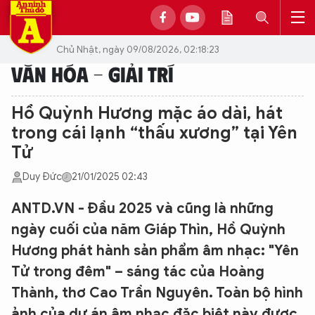
Chủ Nhật, ngày 09/08/2026, 02:18:23
VĂN HÓA - GIẢI TRÍ
Hồ Quỳnh Hương mặc áo dài, hát
trong cái lạnh “thấu xương” tại Yên
Tử
Duy Đức
21/01/2025 02:43
ANTD.VN - Đầu 2025 và cũng là những
ngày cuối của năm Giáp Thìn, Hồ Quỳnh
Hương phát hành sản phẩm âm nhạc: "Yên
Tử trong đêm" – sáng tác của Hoàng
Thành, thơ Cao Trần Nguyên. Toàn bộ hình
ảnh của dự án âm nhạc đặc biệt này được