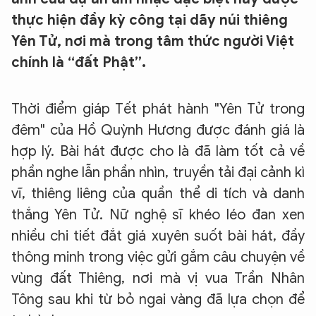
thực hiện đầy kỳ công tại dãy núi thiêng
Yên Tử, nơi mà trong tâm thức người Việt
chính là “đất Phật”.
Thời điểm giáp Tết phát hành "Yên Tử trong
đêm" của Hồ Quỳnh Hương được đánh giá là
hợp lý. Bài hát được cho là đã làm tốt cả về
phần nghe lẫn phần nhìn, truyền tải đại cảnh kì
vĩ, thiêng liêng của quần thể di tích và danh
thắng Yên Tử. Nữ nghệ sĩ khéo léo đan xen
nhiều chi tiết đắt giá xuyên suốt bài hát, đầy
thông minh trong việc gửi gắm câu chuyện về
vùng đất Thiêng, nơi mà vị vua Trần Nhân
Tông sau khi từ bỏ ngai vàng đã lựa chọn để