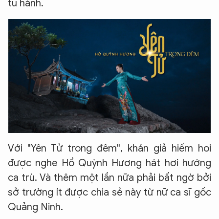
tu hành.
Với "Yên Tử trong đêm", khán giả hiếm hoi
được nghe Hồ Quỳnh Hương hát hơi hướng
ca trù. Và thêm một lần nữa phải bất ngờ bởi
sở trường ít được chia sẻ này từ nữ ca sĩ gốc
Quảng Ninh.