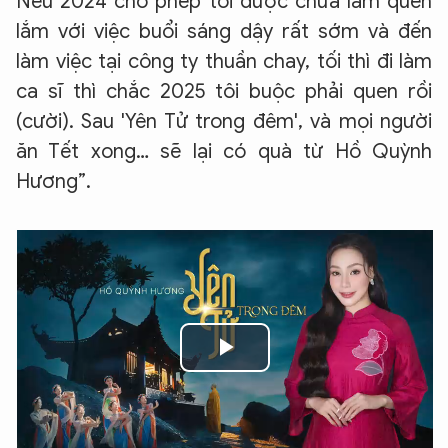
Nếu 2024 cho phép tôi được chưa làm quen
lắm với việc buổi sáng dậy rất sớm và đến
làm việc tại công ty thuần chay, tối thì đi làm
ca sĩ thì chắc 2025 tôi buộc phải quen rồi
(cười). Sau 'Yên Tử trong đêm', và mọi người
ăn Tết xong… sẽ lại có quà từ Hồ Quỳnh
Hương”.
Play
Video