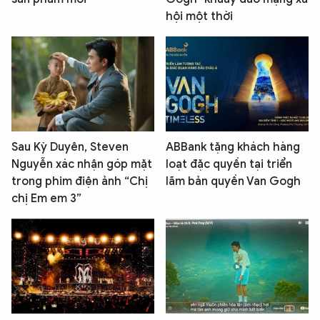
hội một thời
Sau Kỳ Duyên, Steven
ABBank tặng khách hàng
Nguyễn xác nhận góp mặt
loạt đặc quyền tại triển
trong phim điện ảnh “Chị
lãm bản quyền Van Gogh
chị Em em 3”