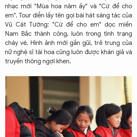
nhạc mới "Mùa hoa năm ấy" và "Cứ để cho
em". Tour diễn lấy tên gọi bài hát sáng tác của
Vũ Cát Tường: "Cứ để cho em" dọc miền
Nam Bắc thành công, luôn trong tình trạng
cháy vé. Hình ảnh mới gần gũi, trẻ trung của
nữ nghệ sĩ tài hoa cũng luôn được khán giả và
truyền thông ngợi khen.