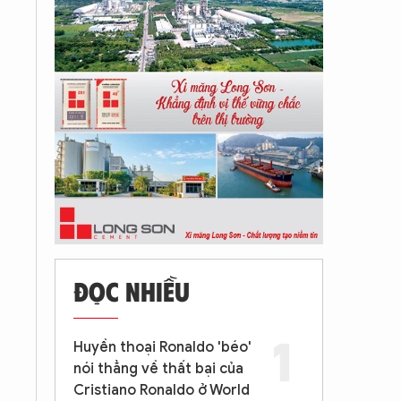
ĐỌC NHIỀU
Huyền thoại Ronaldo 'béo'
nói thẳng về thất bại của
Cristiano Ronaldo ở World