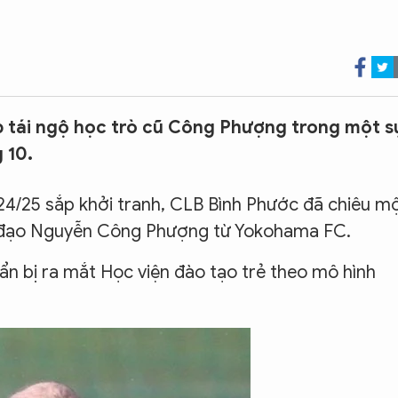
 tái ngộ học trò cũ Công Phượng trong một s
 10.
24/25 sắp khởi tranh, CLB Bình Phước đã chiêu m
iền đạo Nguyễn Công Phượng từ Yokohama FC.
n bị ra mắt Học viện đào tạo trẻ theo mô hình