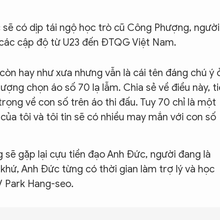
 sẽ có dịp tái ngộ học trò cũ Công Phượng, người
ở các cập độ từ U23 đến ĐTQG Việt Nam.
còn hay như xưa nhưng vẫn là cái tên đáng chú ý 
ượng chọn áo số 70 lạ lẫm. Chia sẻ về điều này, t
rọng về con số trên áo thi đấu. Tuy 70 chỉ là một
của tôi và tôi tin sẽ có nhiều may mắn với con số
sẽ gặp lại cựu tiền đạo Anh Đức, người đang là
hứ, Anh Đức từng có thời gian làm trợ lý và học
V Park Hang-seo.