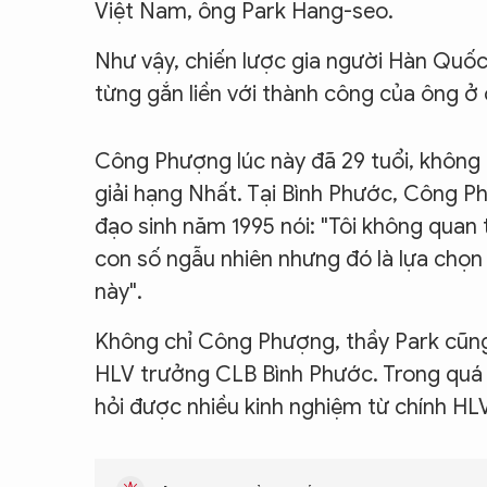
Việt Nam, ông Park Hang-seo.
Như vậy, chiến lược gia người Hàn Quốc
từng gắn liền với thành công của ông 
Công Phượng lúc này đã 29 tuổi, không 
giải hạng Nhất. Tại Bình Phước, Công Ph
đạo sinh năm 1995 nói: "Tôi không quan t
con số ngẫu nhiên nhưng đó là lựa chọn 
này".
Không chỉ Công Phượng, thầy Park cũng 
HLV trưởng CLB Bình Phước. Trong quá k
hỏi được nhiều kinh nghiệm từ chính HL