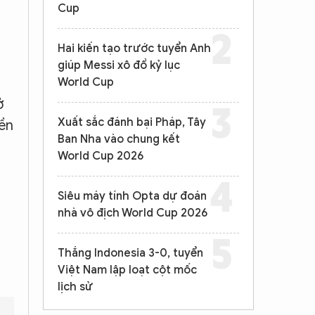
Cup
Hai kiến tạo trước tuyển Anh
giúp Messi xô đổ kỷ lục
World Cup
ở
Xuất sắc đánh bại Pháp, Tây
iền
Ban Nha vào chung kết
World Cup 2026
Siêu máy tính Opta dự đoán
nhà vô địch World Cup 2026
Thắng Indonesia 3-0, tuyển
Việt Nam lập loạt cột mốc
lịch sử