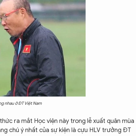
ng nhau ở ĐT Việt Nam
 thức ra mắt Học viện này trong lễ xuất quân mùa
ng chú ý nhất của sự kiện là cựu HLV trưởng ĐT