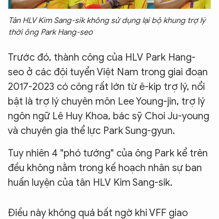
Tân HLV Kim Sang-sik không sử dụng lại bộ khung trợ lý
thời ông Park Hang-seo
Trước đó, thành công của HLV Park Hang-
seo ở các đội tuyển Việt Nam trong giai đoạn
2017-2023 có công rất lớn từ ê-kip trợ lý, nổi
bật là trợ lý chuyên môn Lee Young-jin, trợ lý
ngôn ngữ Lê Huy Khoa, bác sỹ Choi Ju-young
và chuyên gia thể lực Park Sung-gyun.
Tuy nhiên 4 "phó tướng" của ông Park kể trên
đều không nằm trong kế hoạch nhân sự ban
huấn luyện của tân HLV Kim Sang-sik.
Điều này không quá bất ngờ khi VFF giao