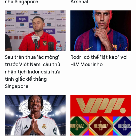
nhà Singapore
Arsenal
Sau trận thua 'ác mộng'
Rodri có thể "lật kèo" với
trước Việt Nam, cầu thủ
HLV Mourinho
nhập tịch Indonesia hứa
tỉnh giấc để thắng
Singapore