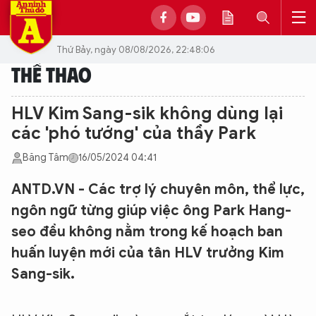
Thứ Bảy, ngày 08/08/2026, 22:48:06
THỂ THAO
HLV Kim Sang-sik không dùng lại
các 'phó tướng' của thầy Park
Băng Tâm
16/05/2024 04:41
ANTD.VN - Các trợ lý chuyên môn, thể lực,
ngôn ngữ từng giúp việc ông Park Hang-
seo đều không nằm trong kế hoạch ban
huấn luyện mới của tân HLV trưởng Kim
Sang-sik.