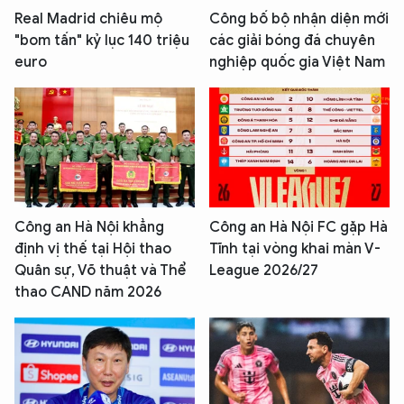
Real Madrid chiêu mộ
Công bố bộ nhận diện mới
"bom tấn" kỷ lục 140 triệu
các giải bóng đá chuyên
euro
nghiệp quốc gia Việt Nam
Công an Hà Nội khẳng
Công an Hà Nội FC gặp Hà
định vị thế tại Hội thao
Tĩnh tại vòng khai màn V-
Quân sự, Võ thuật và Thể
League 2026/27
thao CAND năm 2026