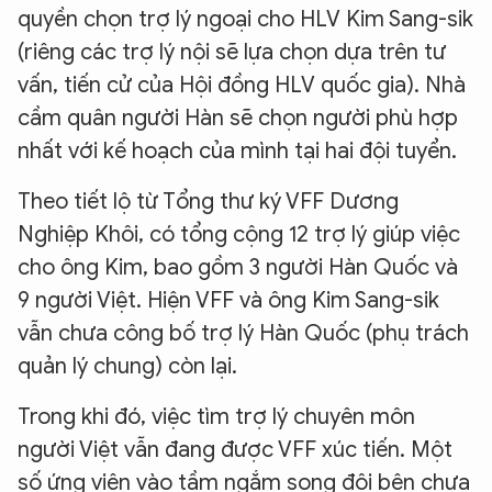
quyền chọn trợ lý ngoại cho HLV Kim Sang-sik
(riêng các trợ lý nội sẽ lựa chọn dựa trên tư
vấn, tiến cử của Hội đồng HLV quốc gia). Nhà
cầm quân người Hàn sẽ chọn người phù hợp
nhất với kế hoạch của mình tại hai đội tuyển.
Theo tiết lộ từ Tổng thư ký VFF Dương
Nghiệp Khôi, có tổng cộng 12 trợ lý giúp việc
cho ông Kim, bao gồm 3 người Hàn Quốc và
9 người Việt. Hiện VFF và ông Kim Sang-sik
vẫn chưa công bố trợ lý Hàn Quốc (phụ trách
quản lý chung) còn lại.
Trong khi đó, việc tìm trợ lý chuyên môn
người Việt vẫn đang được VFF xúc tiến. Một
số ứng viên vào tầm ngắm song đôi bên chưa