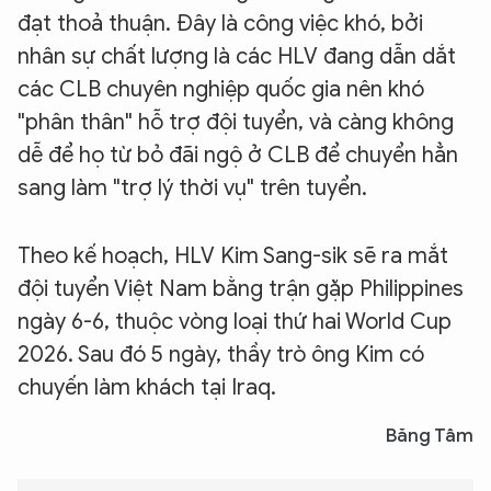
đạt thoả thuận. Đây là công việc khó, bởi
nhân sự chất lượng là các HLV đang dẫn dắt
các CLB chuyên nghiệp quốc gia nên khó
"phân thân" hỗ trợ đội tuyển, và càng không
dễ để họ từ bỏ đãi ngộ ở CLB để chuyển hẳn
sang làm "trợ lý thời vụ" trên tuyển.
Theo kế hoạch, HLV Kim Sang-sik sẽ ra mắt
đội tuyển Việt Nam bằng trận gặp Philippines
ngày 6-6, thuộc vòng loại thứ hai World Cup
2026. Sau đó 5 ngày, thầy trò ông Kim có
chuyến làm khách tại Iraq.
Băng Tâm