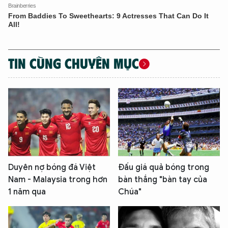
TIN CÙNG CHUYÊN MỤC
Duyên nợ bóng đá Việt
Đấu giá quả bóng trong
Nam - Malaysia trong hơn
bàn thắng "bàn tay của
1 năm qua
Chúa"