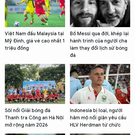
Việt Nam đấu Malaysia tại
Bố Messi qua đời, khép lại
Mỹ Đình, giá vé cao nhất 1
hành trình của người cha
triệu đồng
làm thay đổi lịch sử bóng
đá
Sôi nổi Giải bóng đá
Indonesia bị loại, người
Thanh tra Công an Hà Nội
hâm mộ nổi giận yêu cầu
mở rộng năm 2026
HLV Herdman từ chức