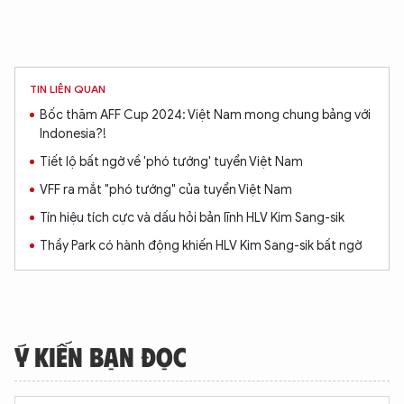
TIN LIÊN QUAN
Bốc thăm AFF Cup 2024: Việt Nam mong chung bảng với
Indonesia?!
Tiết lộ bất ngờ về 'phó tướng' tuyển Việt Nam
VFF ra mắt "phó tướng" của tuyển Việt Nam
Tín hiệu tích cực và dấu hỏi bản lĩnh HLV Kim Sang-sik
Thầy Park có hành động khiến HLV Kim Sang-sik bất ngờ
Ý KIẾN BẠN ĐỌC