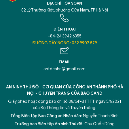
ĐỊA CHỈ TÒA SOẠN
82 Lý Thường Kiệt, phường Cửa Nam, TP Hà Nội
ĐIỆN THOẠI
+84-24 3942 6355
ĐƯỜNG DÂY NÓNG: 032 9907 579
EMAIL
antdcahn@gmail.com
AN NINH THỦ ĐÔ - CƠ QUAN CỦA CÔNG AN THÀNH PHỐ HÀ
NỘI - CHUYÊN TRANG CỦA BÁO CAND
Giấy phép hoạt động báo chí số 08/GP-BTTTT, ngày 5/1/2021
của Bộ Thông tin và Truyền thông.
Tổng Biên tập Báo Công an Nhân dân:
Nguyễn Thanh Bình
Trưởng ban Biên tập An ninh Thủ đô:
Chu Quốc Dũng