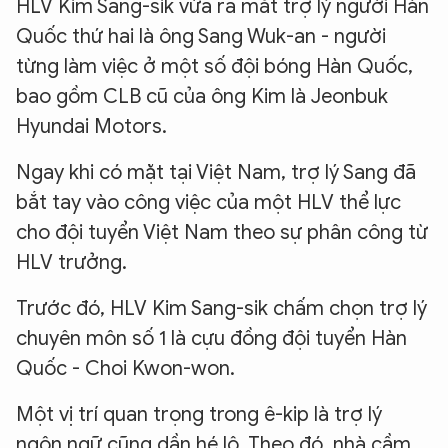
HLV Kim Sang-sik vừa ra mắt trợ lý người Hàn
Quốc thứ hai là ông Sang Wuk-an - người
từng làm việc ở một số đội bóng Hàn Quốc,
bao gồm CLB cũ của ông Kim là Jeonbuk
Hyundai Motors.
Ngay khi có mặt tại Việt Nam, trợ lý Sang đã
bắt tay vào công việc của một HLV thể lực
cho đội tuyển Việt Nam theo sự phân công từ
HLV trưởng.
Trước đó, HLV Kim Sang-sik chấm chọn trợ lý
chuyên môn số 1 là cựu đồng đội tuyển Hàn
Quốc - Choi Kwon-won.
Một vị trí quan trọng trong ê-kip là trợ lý
ngôn ngữ cũng dần hé lộ. Theo đó, nhà cầm