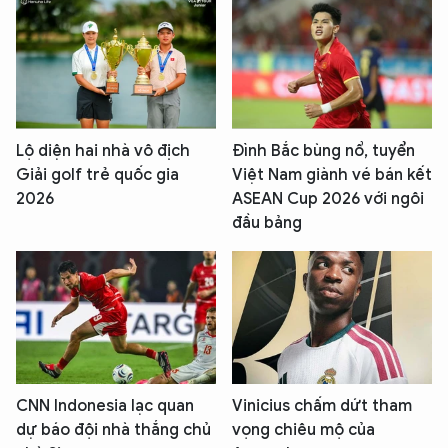
Lộ diện hai nhà vô địch
Đình Bắc bùng nổ, tuyển
Giải golf trẻ quốc gia
Việt Nam giành vé bán kết
2026
ASEAN Cup 2026 với ngôi
đầu bảng
CNN Indonesia lạc quan
Vinicius chấm dứt tham
dự báo đội nhà thắng chủ
vọng chiêu mộ của