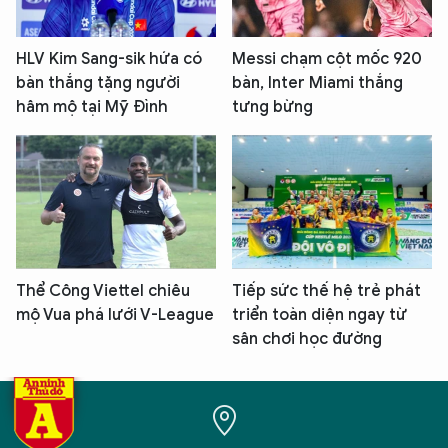
HLV Kim Sang-sik hứa có
Messi chạm cột mốc 920
bàn thắng tặng người
bàn, Inter Miami thắng
hâm mộ tại Mỹ Đình
tưng bừng
Thể Công Viettel chiêu
Tiếp sức thế hệ trẻ phát
mộ Vua phá lưới V-League
triển toàn diện ngay từ
sân chơi học đường