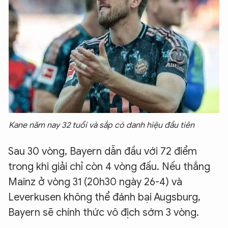
Kane năm nay 32 tuổi và sắp có danh hiệu đầu tiên
Sau 30 vòng, Bayern dẫn đầu với 72 điểm
trong khi giải chỉ còn 4 vòng đấu. Nếu thắng
Mainz ở vòng 31 (20h30 ngày 26-4) và
Leverkusen không thể đánh bại Augsburg,
Bayern sẽ chính thức vô địch sớm 3 vòng.