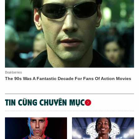
TIN CÙNG CHUYÊN MỤC
XIN CHÀO,
TÔI LÀ CHATBOT CỦA