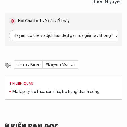
Thiện Nguyên
Hỏi Chatbot về bài viết này
Bayern có thể vô địch Bundesliga mùa giải này không?
#Harry Kane
#Bayern Munich
TIN LIÊN QUAN
MU lập kỷ lục thua sân nhà, trụ hạng thành công
Ý KIẾN BẠN ĐỌC