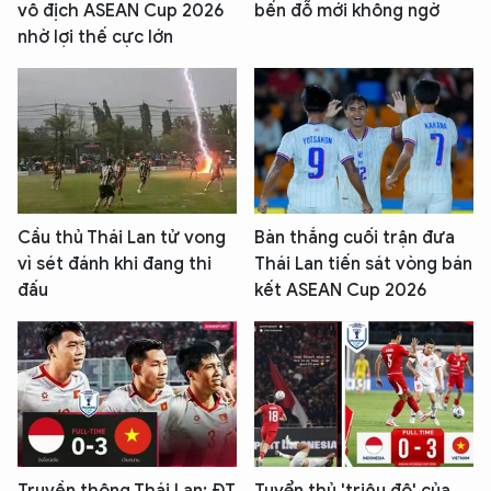
vô địch ASEAN Cup 2026
bến đỗ mới không ngờ
nhờ lợi thế cực lớn
Cầu thủ Thái Lan tử vong
Bàn thắng cuối trận đưa
vì sét đánh khi đang thi
Thái Lan tiến sát vòng bán
đấu
kết ASEAN Cup 2026