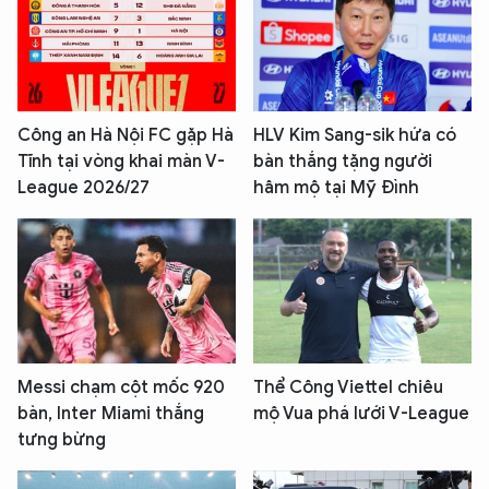
Công an Hà Nội FC gặp Hà
HLV Kim Sang-sik hứa có
Tĩnh tại vòng khai màn V-
bàn thắng tặng người
League 2026/27
hâm mộ tại Mỹ Đình
Messi chạm cột mốc 920
Thể Công Viettel chiêu
bàn, Inter Miami thắng
mộ Vua phá lưới V-League
tưng bừng