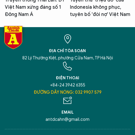
Truyền thông Thái Lan: ĐT
Tuyển thủ 'triệu đô' của
Việt Nam xứng đáng số 1
Indonesia không phục,
Đông Nam Á
tuyên bố 'đòi nợ' Việt Nam
ĐỊA CHỈ TÒA SOẠN
82 Lý Thường Kiệt, phường Cửa Nam, TP Hà Nội
ĐIỆN THOẠI
+84-24 3942 6355
ĐƯỜNG DÂY NÓNG: 032 9907 579
EMAIL
antdcahn@gmail.com