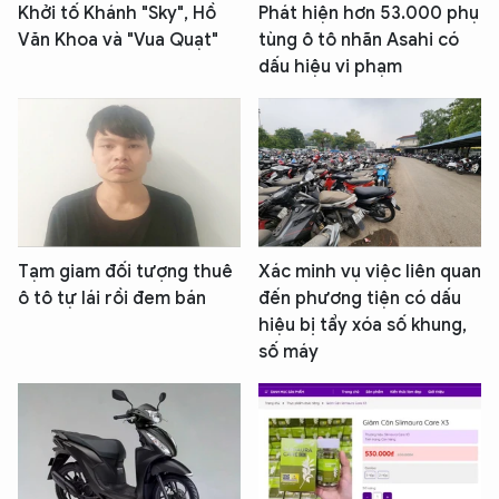
Khởi tố Khánh "Sky", Hồ
Phát hiện hơn 53.000 phụ
Văn Khoa và "Vua Quạt"
tùng ô tô nhãn Asahi có
dấu hiệu vi phạm
Tạm giam đối tượng thuê
Xác minh vụ việc liên quan
ô tô tự lái rồi đem bán
đến phương tiện có dấu
hiệu bị tẩy xóa số khung,
số máy