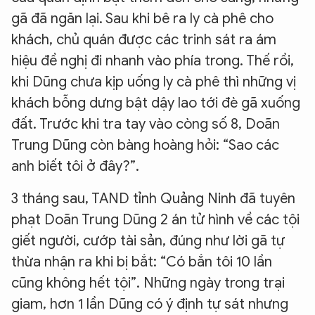
gã đã ngăn lại. Sau khi bê ra ly cà phê cho
khách, chủ quán được các trinh sát ra ám
hiệu đề nghị đi nhanh vào phía trong. Thế rồi,
khi Dũng chưa kịp uống ly cà phê thì những vị
khách bỗng dưng bật dậy lao tới đè gã xuống
đất. Trước khi tra tay vào còng số 8, Doãn
Trung Dũng còn bàng hoàng hỏi: “Sao các
anh biết tôi ở đây?”.
3 tháng sau, TAND tỉnh Quảng Ninh đã tuyên
phạt Doãn Trung Dũng 2 án tử hình về các tội
giết người, cướp tài sản, đúng như lời gã tự
thừa nhận ra khi bị bắt: “Có bắn tôi 10 lần
cũng không hết tội”. Những ngày trong trại
giam, hơn 1 lần Dũng có ý định tự sát nhưng