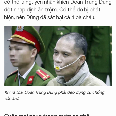
có thể là nguyên nhân khiến Doãn Trung Dũng
đột nhập định ăn trộm. Có thể do bị phát
hiện, nên Dũng đã sát hại cả 4 bà cháu.
Khi ra tòa, Doãn Trung Dũng phải đeo dụng cụ chống
cắn lưỡi