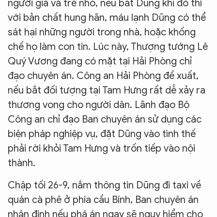
người già và trẻ nhỏ, nếu bắt Dũng khi đó thì
với bản chất hung hãn, máu lạnh Dũng có thể
sát hại những người trong nhà, hoặc khống
chế họ làm con tin. Lúc này, Thượng tướng Lê
Quý Vương đang có mặt tại Hải Phòng chỉ
đạo chuyên án. Công an Hải Phòng đề xuất,
nếu bắt đối tượng tại Tam Hưng rất dễ xảy ra
thương vong cho người dân. Lãnh đạo Bộ
Công an chỉ đạo Ban chuyên án sử dụng các
biện pháp nghiệp vụ, đặt Dũng vào tình thế
phải rời khỏi Tam Hưng và trốn tiếp vào nội
thành.
Chập tối 26-9, nắm thông tin Dũng đi taxi về
quán cà phê ở phía cầu Bính, Ban chuyên án
nhận định nếu phá án ngay sẽ nguy hiểm cho