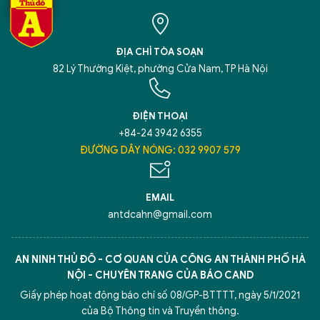
ĐỊA CHỈ TÒA SOẠN
82 Lý Thường Kiệt, phường Cửa Nam, TP Hà Nội
ĐIỆN THOẠI
+84-24 3942 6355
ĐƯỜNG DÂY NÓNG: 032 9907 579
EMAIL
antdcahn@gmail.com
AN NINH THỦ ĐÔ - CƠ QUAN CỦA CÔNG AN THÀNH PHỐ HÀ
NỘI - CHUYÊN TRANG CỦA BÁO CAND
Giấy phép hoạt động báo chí số 08/GP-BTTTT, ngày 5/1/2021
của Bộ Thông tin và Truyền thông.