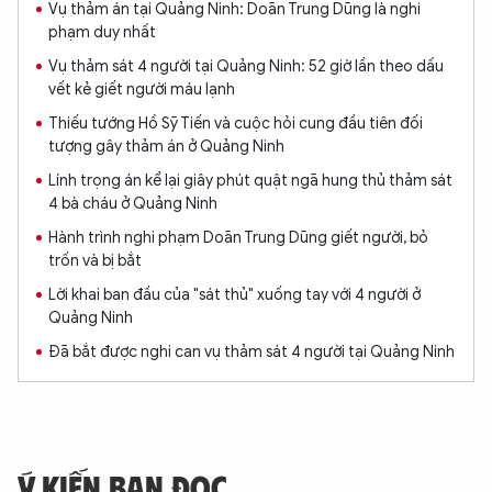
Vụ thảm án tại Quảng Ninh: Doãn Trung Dũng là nghi
phạm duy nhất
Vụ thảm sát 4 người tại Quảng Ninh: 52 giờ lần theo dấu
vết kẻ giết người máu lạnh
Thiếu tướng Hồ Sỹ Tiến và cuộc hỏi cung đầu tiên đối
tượng gây thảm án ở Quảng Ninh
Lính trọng án kể lại giây phút quật ngã hung thủ thảm sát
4 bà cháu ở Quảng Ninh
Hành trình nghi phạm Doãn Trung Dũng giết người, bỏ
trốn và bị bắt
Lời khai ban đầu của "sát thủ" xuống tay với 4 người ở
Quảng Ninh
Đã bắt được nghi can vụ thảm sát 4 người tại Quảng Ninh
Ý KIẾN BẠN ĐỌC