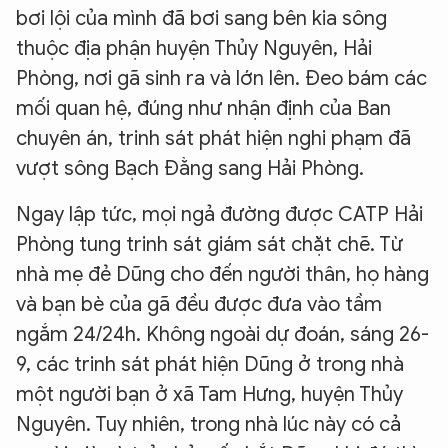
bơi lội của mình đã bơi sang bên kia sông
thuộc địa phận huyện Thủy Nguyên, Hải
Phòng, nơi gã sinh ra và lớn lên. Đeo bám các
mối quan hệ, đúng như nhận định của Ban
chuyên án, trinh sát phát hiện nghi phạm đã
vượt sông Bạch Đằng sang Hải Phòng.
Ngay lập tức, mọi ngả đường được CATP Hải
Phòng tung trinh sát giám sát chặt chẽ. Từ
nhà mẹ đẻ Dũng cho đến người thân, họ hàng
và bạn bè của gã đều được đưa vào tầm
ngắm 24/24h. Không ngoài dự đoán, sáng 26-
9, các trinh sát phát hiện Dũng ở trong nhà
một người bạn ở xã Tam Hưng, huyện Thủy
Nguyên. Tuy nhiên, trong nhà lúc này có cả