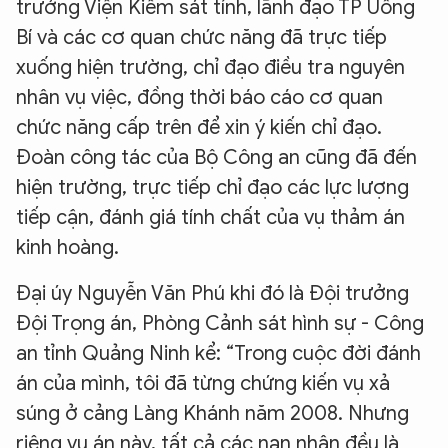
trưởng Viện Kiểm sát tỉnh, lãnh đạo TP Uông
Bí và các cơ quan chức năng đã trực tiếp
xuống hiện trường, chỉ đạo điều tra nguyên
nhân vụ việc, đồng thời báo cáo cơ quan
chức năng cấp trên để xin ý kiến chỉ đạo.
Đoàn công tác của Bộ Công an cũng đã đến
hiện trường, trực tiếp chỉ đạo các lực lượng
tiếp cận, đánh giá tính chất của vụ thảm án
kinh hoàng.
Đại úy Nguyễn Văn Phú khi đó là Đội trưởng
Đội Trọng án, Phòng Cảnh sát hình sự - Công
an tỉnh Quảng Ninh kể: “Trong cuộc đời đánh
án của mình, tôi đã từng chứng kiến vụ xả
súng ở cảng Làng Khánh năm 2008. Nhưng
riêng vụ án này, tất cả các nạn nhân đều là