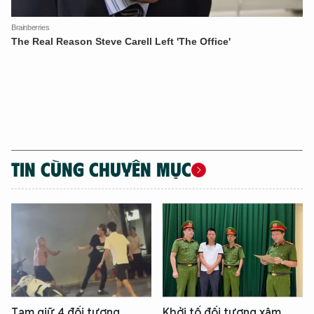
TIN CÙNG CHUYÊN MỤC
Tạm giữ 4 đối tượng
Khởi tố đối tượng xâm