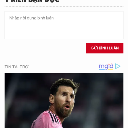
GỬI BÌNH LUẬN