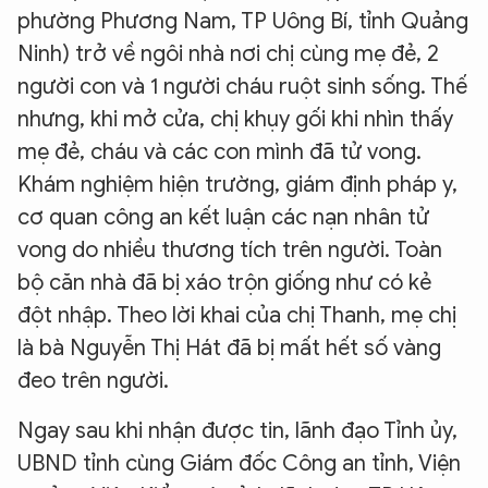
phường Phương Nam, TP Uông Bí, tỉnh Quảng
Ninh) trở về ngôi nhà nơi chị cùng mẹ đẻ, 2
người con và 1 người cháu ruột sinh sống. Thế
nhưng, khi mở cửa, chị khụy gối khi nhìn thấy
mẹ đẻ, cháu và các con mình đã tử vong.
Khám nghiệm hiện trường, giám định pháp y,
cơ quan công an kết luận các nạn nhân tử
vong do nhiều thương tích trên người. Toàn
bộ căn nhà đã bị xáo trộn giống như có kẻ
đột nhập. Theo lời khai của chị Thanh, mẹ chị
là bà Nguyễn Thị Hát đã bị mất hết số vàng
đeo trên người.
Ngay sau khi nhận được tin, lãnh đạo Tỉnh ủy,
UBND tỉnh cùng Giám đốc Công an tỉnh, Viện