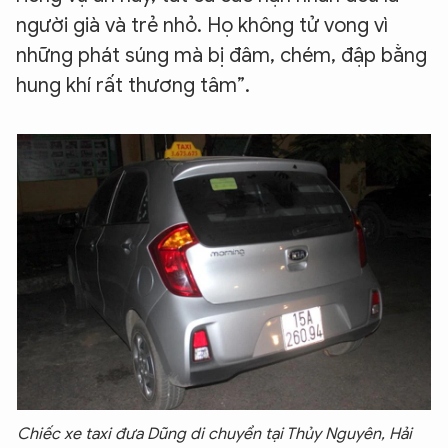
người già và trẻ nhỏ. Họ không tử vong vì
những phát súng mà bị đâm, chém, đập bằng
hung khí rất thương tâm”.
Chiếc xe taxi đưa Dũng di chuyển tại Thủy Nguyên, Hải