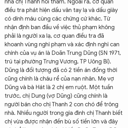
nhà chị Thanh hỏi thăm. Ngoài ra, cơ quan
điều tra phát hiện dấu vân tay lạ và dấu giày
có dính máu cùng các chứng cứ khác. Từ
nhận định ban đầu về việc thủ phạm không
phải là người xa lạ, cơ quan điều tra đã
khoanh vùng nghi phạm và xác định nghi can
chính của vụ án là Doãn Trung Dũng (SN 1971,
trú tại phường Trưng Vương, TP Uông Bí).
Dũng là đối tượng đã có 2 tiền án đồng thời
cũng chính là cháu rể của nạn nhân. Mẹ vợ
Dũng và bà Hát là 2 chị em ruột. Một tuần
trước, chị Dung (vợ Dũng) cũng chính là
người bán cho chị Thanh 2 con chó để trông
nhà. Nhiều người trong gia đình chị Thanh biết
chị vừa được nhận đền bù số tiền lớn và đây