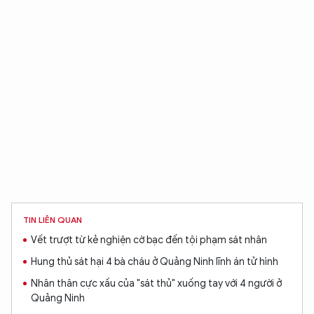
TIN LIÊN QUAN
Vết trượt từ kẻ nghiện cờ bạc đến tội phạm sát nhân
Hung thủ sát hại 4 bà cháu ở Quảng Ninh lĩnh án tử hình
Nhân thân cực xấu của "sát thủ" xuống tay với 4 người ở
Quảng Ninh