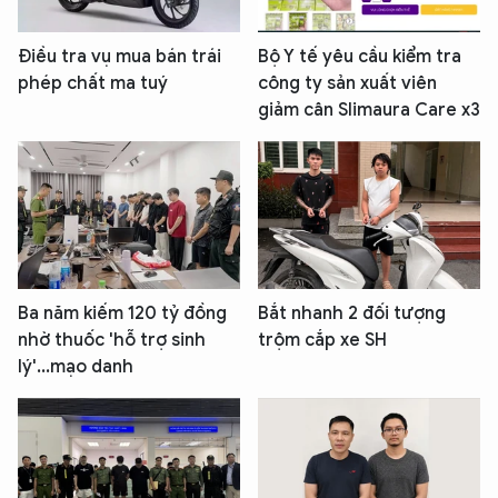
Điều tra vụ mua bán trái
Bộ Y tế yêu cầu kiểm tra
phép chất ma tuý
công ty sản xuất viên
giảm cân Slimaura Care x3
Ba năm kiếm 120 tỷ đồng
Bắt nhanh 2 đối tượng
nhờ thuốc 'hỗ trợ sinh
trộm cắp xe SH
lý'...mạo danh