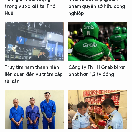
trong vụ xô xát tại Phố
phạm quyền sở hữu công
Huế
nghiệp
Truy tìm nam thanh niên
Công ty TNHH Grab bị xử
liên quan đến vụ trộm cắp
phạt hơn 1,3 tỷ đồng
tài sản