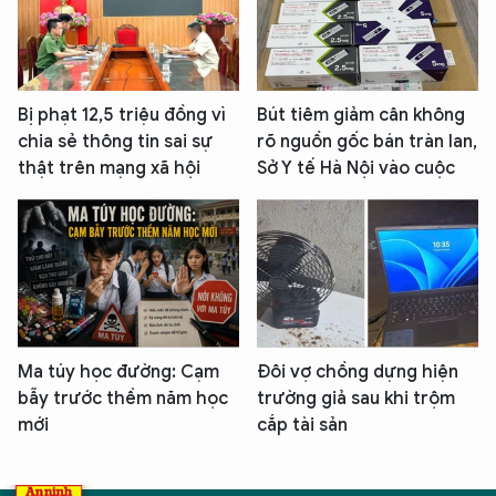
Bị phạt 12,5 triệu đồng vì
Bút tiêm giảm cân không
chia sẻ thông tin sai sự
rõ nguồn gốc bán tràn lan,
thật trên mạng xã hội
Sở Y tế Hà Nội vào cuộc
Ma túy học đường: Cạm
Đôi vợ chồng dựng hiện
bẫy trước thềm năm học
trường giả sau khi trộm
mới
cắp tài sản