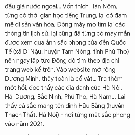
đấu giá nước ngoài... Vốn thích Hán Nôm,
từng có thời gian học tiếng Trung, lại có đam
mê di sản văn hóa, Đông mày mò tìm lại các
thông tin lịch sử, lại cũng đã từng có may mắn
được xem qua ảnh sắc phong của đền Quốc
Tế (xã Dị Nậu, huyện Tam Nông, tỉnh Phú Thọ)
nên ngay lập tức Đông dò tìm theo địa chỉ
trang web kể trên. Vào website mở rộng
Dương Minh, thấy toàn là cổ vật… Tra thêm
một hồi, đọc thấy các địa danh của Hà Nội,
Hải Dương, Bắc Ninh, Phú Thọ, Hà Nam... Lại
thấy cả sắc mang tên đình Hữu Bằng (huyện
Thạch Thất, Hà Nội) - nơi từng mất sắc phong
vào năm 2021.