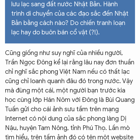
lưu lạc sang đất nước Nhật Bản. Hành
trình di chuyển của các đạo sắc đến Nhật
Bản bằng cách nào? Do chiến tranh loạn
lạc hay do buôn bán cổ vật (?!).
Cũng giống như suy nghĩ của nhiều người,
Trần Ngọc Đông kể lại rằng lâu nay đơn thuần
chỉ nghĩ sắc phong Việt Nam nếu có thất lạc
cũng chỉ loanh quanh đâu đó trong nước. Vậy
mà đùng một cái, một người bạn trước kia
học cùng lớp Hán Nôm với Đông là Bùi Quang
Tuấn gửi cho cái ảnh sưu tầm trên mạng
Internet có nội dung của sắc phong làng Dị
Nậu, huyện Tam Nông, tỉnh Phú Thọ. Lần mò
tìm hiểu, trên tấm ảnh đó có tên một website