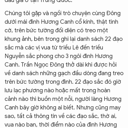
đấu giá ở tận Trung Quốc.
Chúng tôi gặp và ngồi trò chuyện cùng Đông
dưới mái đình Hương Canh cổ kính, thật tình
cờ, trên bức tường đối diện có treo một
khung ảnh, bên trong ghi lại danh sách 22 đạo
sắc mà các vị vua từ triều Lê đến triều
Nguyễn sắc phong cho 3 ngôi đình Hương
Canh. Trần Ngọc Đông thở dài khi được hỏi
về danh sách những gạch đầu dòng đang treo
trên bức tường trong đình. 22 đạo sắc đó giờ
lưu lạc phương nào hoặc mất trong hoàn
cảnh nào thì buồn một nỗi, người làng Hương
Canh bây giờ không ai biết. Nhưng cũng may
sao, tất cả thông tin về các đạo sắc, thờ ai,
vua nào ban, thời điểm nào của đình Hương