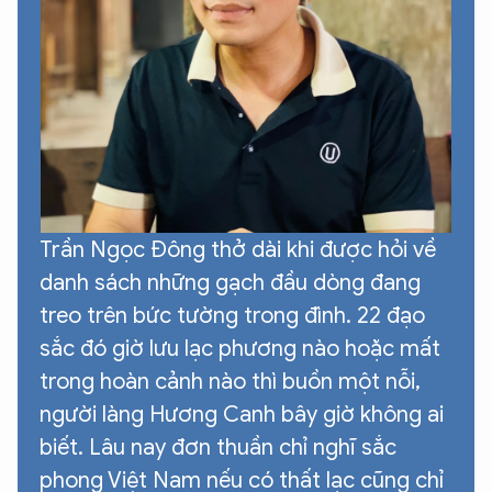
Trần Ngọc Đông thở dài khi được hỏi về
danh sách những gạch đầu dòng đang
treo trên bức tường trong đình. 22 đạo
sắc đó giờ lưu lạc phương nào hoặc mất
trong hoàn cảnh nào thì buồn một nỗi,
người làng Hương Canh bây giờ không ai
biết. Lâu nay đơn thuần chỉ nghĩ sắc
phong Việt Nam nếu có thất lạc cũng chỉ