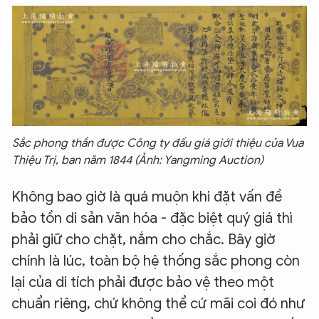
Sắc phong thần được Công ty đấu giá giới thiệu của Vua
Thiệu Trị, ban năm 1844 (Ảnh: Yangming Auction)
Không bao giờ là quá muộn khi đặt vấn đề
bảo tồn di sản văn hóa - đặc biệt quý giá thì
phải giữ cho chặt, nắm cho chắc. Bây giờ
chính là lúc, toàn bộ hệ thống sắc phong còn
lại của di tích phải được bảo vệ theo một
chuẩn riêng, chứ không thể cứ mãi coi đó như