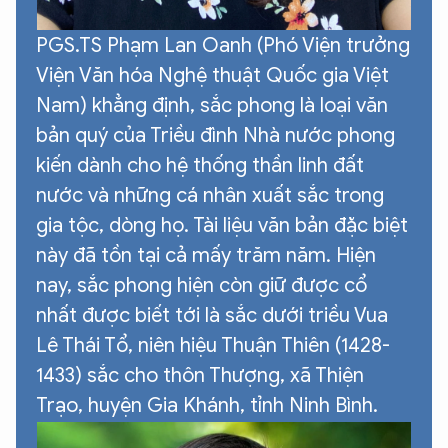
PGS.TS Phạm Lan Oanh (Phó Viện trưởng
Viện Văn hóa Nghệ thuật Quốc gia Việt
Nam) khẳng định, sắc phong là loại văn
bản quý của Triều đình Nhà nước phong
kiến dành cho hệ thống thần linh đất
nước và những cá nhân xuất sắc trong
gia tộc, dòng họ. Tài liệu văn bản đặc biệt
này đã tồn tại cả mấy trăm năm. Hiện
nay, sắc phong hiện còn giữ được cổ
nhất được biết tới là sắc dưới triều Vua
Lê Thái Tổ, niên hiệu Thuận Thiên (1428-
1433) sắc cho thôn Thượng, xã Thiện
Trạo, huyện Gia Khánh, tỉnh Ninh Bình.