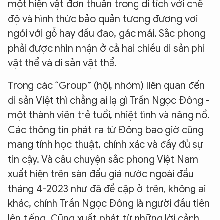
một hiện vật đơn thuần trong di tích với chế
độ và hình thức bảo quản tương đương với
ngói với gỗ hay đầu đao, gác mái. Sắc phong
phải được nhìn nhận ở cả hai chiều di sản phi
vật thể và di sản vật thể.
Trong các “Group” (hội, nhóm) liên quan đến
di sản Việt thì chẳng ai lạ gì Trần Ngọc Đông -
một thành viên trẻ tuổi, nhiệt tình và năng nổ.
Các thông tin phát ra từ Đông bao giờ cũng
mang tính học thuật, chính xác và đầy đủ sự
tin cậy. Và câu chuyện sắc phong Việt Nam
xuất hiện trên sàn đấu giá nước ngoài đầu
tháng 4-2023 như đã đề cập ở trên, không ai
khác, chính Trần Ngọc Đông là người đầu tiên
lên tiếng. Cũng xuất phát từ những lời cảnh