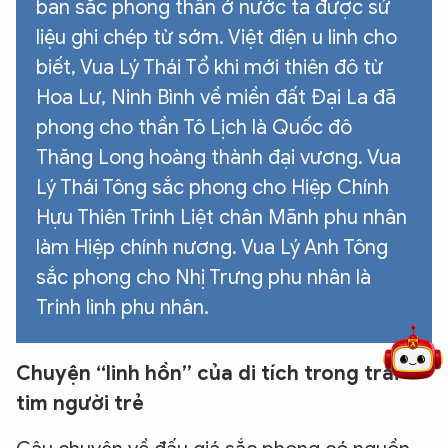
ban sắc phong thần ở nước ta được sử
liệu ghi chép từ sớm. Việt điện u linh cho
biết, Vua Lý Thái Tổ khi mới thiên đô từ
Hoa Lư, Ninh Bình về miền đất Đại La đã
phong cho thần Tô Lịch là Quốc đô
Thăng Long hoàng thành đại vương. Vua
Lý Thái Tông sắc phong cho Hiệp Chính
Hựu Thiên Trinh Liệt chân Mãnh phu nhân
làm Hiệp chính nương. Vua Lý Anh Tông
5 điểm nghẽn của Hà Nội
giải pháp xử lý điểm nghẽn của
sắc phong cho Nhị Trưng phu nhân là
Trinh linh phu nhân.
Chuyện “linh hồn” của di tích trong trái
tim người trẻ