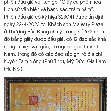
phiên đấu giá với tên gọi “Giấy cũ phồn hoa -
Lịch sử văn hiến và bằng sắc trăm năm”.
Phiên đấu giá có ký hiệu S23041 được ấn định
ngày 22-4-2023 tại Khách sạn Majesty Plaza
ở Thượng Hải. Đáng chú ý, trong số 672 món
đồ bằng giấy được đấu giá, có 12 đạo sắc khả
năng là hiện vật gốc, có nguồn gốc từ Việt
Nam, trong đó có các đạo sắc ghi rõ địa chỉ
huyện Tam Nông (Phú Thọ), Mỹ Đức, Gia Lâm
(Hà Nội)…