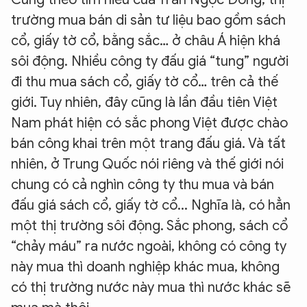
trường mua bán di sản tư liệu bao gồm sách
cổ, giấy tờ cổ, bằng sắc… ở châu Á hiện khá
sôi động. Nhiều công ty đấu giá “tung” người
đi thu mua sách cổ, giấy tờ cổ… trên cả thế
giới. Tuy nhiên, đây cũng là lần đầu tiên Việt
Nam phát hiện có sắc phong Việt được chào
bán công khai trên một trang đấu giá. Và tất
nhiên, ở Trung Quốc nói riêng và thế giới nói
chung có cả nghìn công ty thu mua và bán
đấu giá sách cổ, giấy tờ cổ... Nghĩa là, có hẳn
một thị trường sôi động. Sắc phong, sách cổ
“chảy máu” ra nước ngoài, không có công ty
này mua thì doanh nghiệp khác mua, không
có thị trường nước này mua thì nước khác sẽ