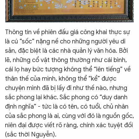
Thông tin về phiên đấu giá công khai thực sự
là cú “sốc” nặng nề cho những người yêu di
sản, đặc biệt là các nhà quản lý văn hóa. Bởi
lẽ, những cổ vật thông thường như cái bình,
cái lọ hay bức tượng không thể “lên tiếng” về
thân thế của mình, không thể “kể” được
chuyện mình đã bị lấy đi như thế nào, nhưng
sắc phong lại khác. Sắc phong có “duy danh
định nghĩa” - tức là có tên, có tuổi, chủ nhân
của sắc phong là ai, cùng với đó là nguồn gốc,
niên đại được viết rõ ràng, chính xác tuyệt đối
(sắc thời Nguyễn).