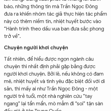
báo, những thông tin mà Trần Ngọc Đông
đưa ra khiến nhóm tác giả thực hiện tác phẩm
này có thêm niềm tin, nhiệt huyết bước vào
“Hành trình theo dấu vua ban đưa sắc phong
trở về”.
Chuyện người khơi chuyện
Tất nhiên, để hiểu được ngọn ngành câu
chuyện thì nhất định phải gặp bằng được
người khơi chuyện. Bởi lẽ, nếu không có đam
mê, nhiệt huyết và tình yêu đặc biệt đối với di
sản, thì mấy ai như Trần Ngọc Đông - một
người trẻ tuổi, một nhà nghiên cứu “tay
ngang” lại tẩn mẩn, mò mẫm đi “soi” tận sàn