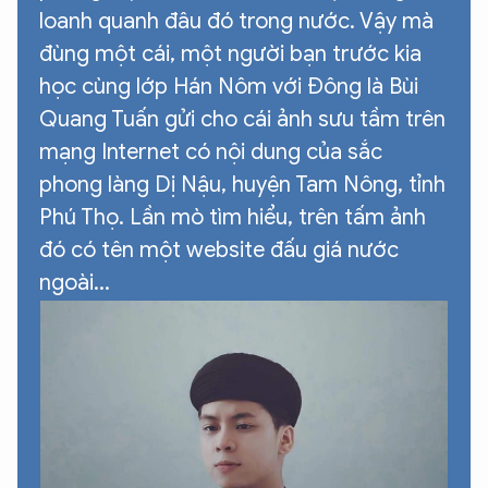
loanh quanh đâu đó trong nước. Vậy mà
đùng một cái, một người bạn trước kia
học cùng lớp Hán Nôm với Đông là Bùi
Quang Tuấn gửi cho cái ảnh sưu tầm trên
mạng Internet có nội dung của sắc
phong làng Dị Nậu, huyện Tam Nông, tỉnh
Phú Thọ. Lần mò tìm hiểu, trên tấm ảnh
đó có tên một website đấu giá nước
ngoài...