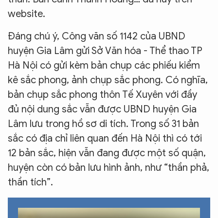
website.
Đáng chú ý, Công văn số 1142 của UBND
huyện Gia Lâm gửi Sở Văn hóa - Thể thao TP
Hà Nội có gửi kèm bản chụp các phiếu kiểm
kê sắc phong, ảnh chụp sắc phong. Có nghĩa,
bản chụp sắc phong thôn Tế Xuyên với đầy
đủ nội dung sắc vẫn được UBND huyện Gia
Lâm lưu trong hồ sơ di tích. Trong số 31 bản
sắc có địa chỉ liên quan đến Hà Nội thì có tới
12 bản sắc, hiện vẫn đang được một số quận,
huyện còn có bản lưu hình ảnh, như “thần phả,
thần tích”.