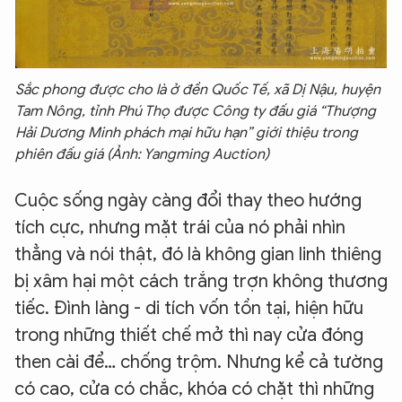
Sắc phong được cho là ở đền Quốc Tế, xã Dị Nậu, huyện
Tam Nông, tỉnh Phú Thọ được Công ty đấu giá “Thượng
Hải Dương Minh phách mại hữu hạn” giới thiệu trong
phiên đấu giá (Ảnh: Yangming Auction)
Cuộc sống ngày càng đổi thay theo hướng
tích cực, nhưng mặt trái của nó phải nhìn
thẳng và nói thật, đó là không gian linh thiêng
bị xâm hại một cách trắng trợn không thương
tiếc. Đình làng - di tích vốn tồn tại, hiện hữu
trong những thiết chế mở thì nay cửa đóng
then cài để… chống trộm. Nhưng kể cả tường
có cao, cửa có chắc, khóa có chặt thì những