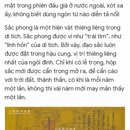
mặt trong phiên đấu giá ở nước ngoài, xót xa
ấy, không biết dùng ngôn từ nào diễn tả nổi!
Sắc phong là một hiện vật thiêng liêng trong
di tích. Sắc phong được ví như “trái tim”, như
“linh hồn” của di tích. Bởi vậy, đạo sắc luôn
được đặt trong hậu cung, vị trí thiêng liêng
nhất của ngôi đình. Chỉ khi có lễ trọng, hộp
sắc mới được cẩn trọng mở ra, để cẩn cáo
với trời đất, thánh thần, có khi là mỗi năm
một lần, không thì vài năm mới may mắn thấy
một lần.