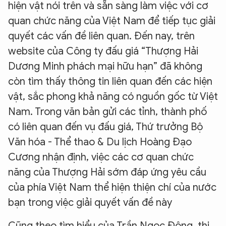
hiện vật nói trên và sẵn sàng làm việc với cơ
quan chức năng của Việt Nam để tiếp tục giải
quyết các vấn đề liên quan. Đến nay, trên
website của Công ty đấu giá “Thượng Hải
Dương Minh phách mại hữu hạn” đã không
còn tìm thấy thông tin liên quan đến các hiện
vật, sắc phong khả năng có nguồn gốc từ Việt
Nam. Trong văn bản gửi các tỉnh, thành phố
có liên quan đến vụ đấu giá, Thứ trưởng Bộ
Văn hóa - Thể thao & Du lịch Hoàng Đạo
Cương nhận định, việc các cơ quan chức
năng của Thượng Hải sớm đáp ứng yêu cầu
của phía Việt Nam thể hiện thiện chí của nước
bạn trong việc giải quyết vấn đề này
Cũng theo tìm hiểu của Trần Ngọc Đông, thị