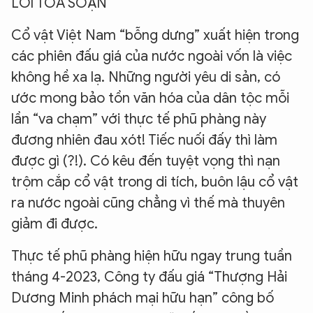
LỜI TÒA SOẠN
Cổ vật Việt Nam “bỗng dưng” xuất hiện trong
các phiên đấu giá của nước ngoài vốn là việc
không hề xa lạ. Những người yêu di sản, có
ước mong bảo tồn văn hóa của dân tộc mỗi
lần “va chạm” với thực tế phũ phàng này
đương nhiên đau xót! Tiếc nuối đấy thì làm
được gì (?!). Có kêu đến tuyệt vọng thì nạn
trộm cắp cổ vật trong di tích, buôn lậu cổ vật
ra nước ngoài cũng chẳng vì thế mà thuyên
giảm đi được.
Thực tế phũ phàng hiện hữu ngay trung tuần
tháng 4-2023, Công ty đấu giá “Thượng Hải
Dương Minh phách mại hữu hạn” công bố