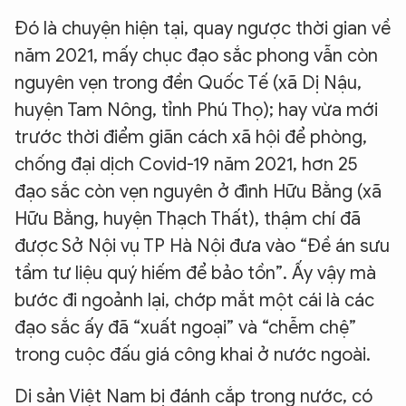
Đó là chuyện hiện tại, quay ngược thời gian về
năm 2021, mấy chục đạo sắc phong vẫn còn
nguyên vẹn trong đền Quốc Tế (xã Dị Nậu,
huyện Tam Nông, tỉnh Phú Thọ); hay vừa mới
trước thời điểm giãn cách xã hội để phòng,
chống đại dịch Covid-19 năm 2021, hơn 25
đạo sắc còn vẹn nguyên ở đình Hữu Bằng (xã
Hữu Bằng, huyện Thạch Thất), thậm chí đã
được Sở Nội vụ TP Hà Nội đưa vào “Đề án sưu
tầm tư liệu quý hiếm để bảo tồn”. Ấy vậy mà
bước đi ngoảnh lại, chớp mắt một cái là các
đạo sắc ấy đã “xuất ngoại” và “chễm chệ”
trong cuộc đấu giá công khai ở nước ngoài.
Di sản Việt Nam bị đánh cắp trong nước, có