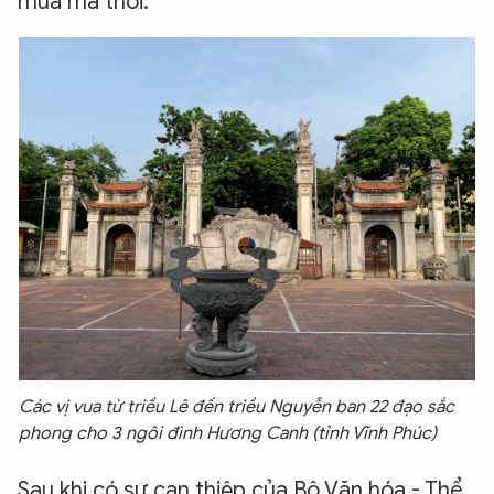
mua mà thôi.
Các vị vua từ triều Lê đến triều Nguyễn ban 22 đạo sắc
phong cho 3 ngôi đình Hương Canh (tỉnh Vĩnh Phúc)
Sau khi có sự can thiệp của Bộ Văn hóa - Thể