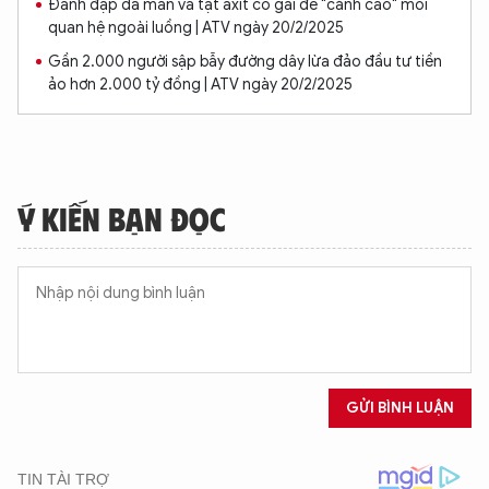
Đánh đập dã man và tạt axit cô gái để "cảnh cáo" mối
quan hệ ngoài luồng | ATV ngày 20/2/2025
Gần 2.000 người sập bẫy đường dây lừa đảo đầu tư tiền
ảo hơn 2.000 tỷ đồng | ATV ngày 20/2/2025
Ý KIẾN BẠN ĐỌC
GỬI BÌNH LUẬN