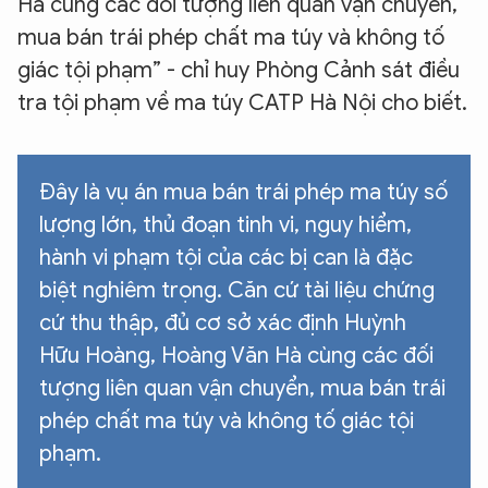
Hà cùng các đối tượng liên quan vận chuyển,
mua bán trái phép chất ma túy và không tố
giác tội phạm” - chỉ huy Phòng Cảnh sát điều
tra tội phạm về ma túy CATP Hà Nội cho biết.
Đây là vụ án mua bán trái phép ma túy số
lượng lớn, thủ đoạn tinh vi, nguy hiểm,
hành vi phạm tội của các bị can là đặc
biệt nghiêm trọng. Căn cứ tài liệu chứng
cứ thu thập, đủ cơ sở xác định Huỳnh
Hữu Hoàng, Hoàng Văn Hà cùng các đối
tượng liên quan vận chuyển, mua bán trái
phép chất ma túy và không tố giác tội
phạm.