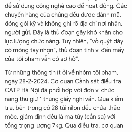
để sử dụng công nghệ cao để hoạt động. Các
chuyến hàng của chúng đều được đánh mã,
đóng gói kỹ và không ghi rõ địa chỉ nơi nhận,
người gửi. Đây là thủ đoạn gây khó khăn cho
lực lượng chức năng. Tuy nhiên, “vỏ quýt dày
có móng tay nhọn”, thủ đoạn tinh vi đến mấy
của tội phạm vẫn có sơ hở”.
Từ những thông tin ít ỏi về nhóm tội phạm,
ngày 28-2-2024, Cơ quan Cảnh sát điều tra
CATP Hà Nội đã phối hợp với đơn vị chức
năng thu giữ 1 thùng giấy nghi vấn. Qua kiểm
tra, bên trong có 28 túi nilon đều chứa thảo
mộc, giám định đều là ma túy (cần sa) với
tổng trọng lượng 7kg. Qua điều tra, cơ quan