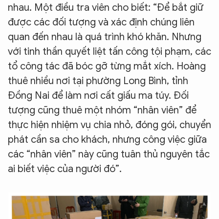
nhau. Một điều tra viên cho biết: “Để bắt giữ
được các đối tượng và xác định chúng liên
quan đến nhau là quá trình khó khăn. Nhưng
với tinh thần quyết liệt tấn công tội phạm, các
tổ công tác đã bóc gỡ từng mắt xích. Hoàng
thuê nhiều nơi tại phường Long Bình, tỉnh
Đồng Nai để làm nơi cất giấu ma túy. Đối
tượng cũng thuê một nhóm “nhân viên” để
thực hiện nhiệm vụ chia nhỏ, đóng gói, chuyển
phát cần sa cho khách, nhưng công việc giữa
các “nhân viên” này cũng tuân thủ nguyên tắc
ai biết việc của người đó”.