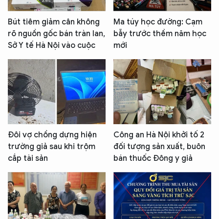
Bút tiêm giảm cân không
Ma túy học đường: Cạm
rõ nguồn gốc bán tràn lan,
bẫy trước thềm năm học
Sở Y tế Hà Nội vào cuộc
mới
Đôi vợ chồng dựng hiện
Công an Hà Nội khởi tố 2
trường giả sau khi trộm
đối tượng sản xuất, buôn
cắp tài sản
bán thuốc Đông y giả