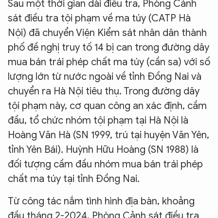
Sau một thời gian dài điều tra, Phòng Cảnh
sát điều tra tội phạm về ma túy (CATP Hà
Nội) đã chuyển Viện Kiểm sát nhân dân thành
phố đề nghị truy tố 14 bị can trong đường dây
mua bán trái phép chất ma túy (cần sa) với số
lượng lớn từ nước ngoài về tỉnh Đồng Nai và
chuyển ra Hà Nội tiêu thụ. Trong đường dây
tội phạm này, cơ quan công an xác định, cầm
đầu, tổ chức nhóm tội phạm tại Hà Nội là
Hoàng Văn Hà (SN 1999, trú tại huyện Văn Yên,
tỉnh Yên Bái). Huỳnh Hữu Hoàng (SN 1988) là
đối tượng cầm đầu nhóm mua bán trái phép
chất ma túy tại tỉnh Đồng Nai.
Từ công tác nắm tình hình địa bàn, khoảng
đầu tháng 2-2024, Phòng Cảnh sát điều tra