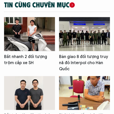
TIN CÙNG CHUYÊN MỤC
Bắt nhanh 2 đối tượng
Bàn giao 8 đối tượng truy
trộm cắp xe SH
nã đỏ Interpol cho Hàn
Quốc