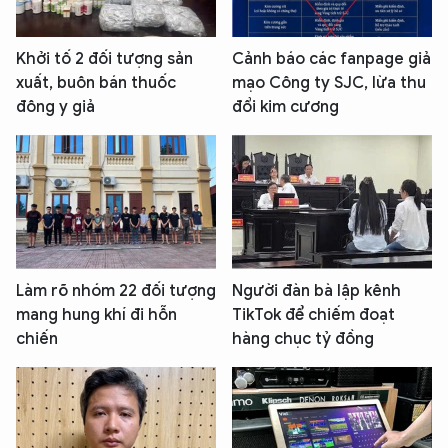
Khởi tố 2 đối tượng sản
Cảnh báo các fanpage giả
xuất, buôn bán thuốc
mạo Công ty SJC, lừa thu
đông y giả
đổi kim cương
Làm rõ nhóm 22 đối tượng
Người đàn bà lập kênh
mang hung khí đi hỗn
TikTok để chiếm đoạt
chiến
hàng chục tỷ đồng