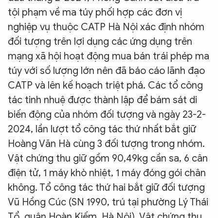
tội phạm về ma túy phối hợp các đơn vị
nghiệp vụ thuộc CATP Hà Nội xác định nhóm
đối tượng trên lợi dụng các ứng dụng trên
mạng xã hội hoạt động mua bán trái phép ma
túy với số lượng lớn nên đã báo cáo lãnh đạo
CATP và lên kế hoạch triệt phá. Các tổ công
tác tinh nhuệ được thành lập để bám sát di
biến động của nhóm đối tượng và ngày 23-2-
2024, lần lượt tổ công tác thứ nhất bắt giữ
Hoàng Văn Hà cùng 3 đối tượng trong nhóm.
Vật chứng thu giữ gồm 90,49kg cần sa, 6 cân
điện tử, 1 máy khò nhiệt, 1 máy đóng gói chân
không. Tổ công tác thứ hai bắt giữ đối tượng
Vũ Hồng Cúc (SN 1990, trú tại phường Lý Thái
Tổ, quận Hoàn Kiếm, Hà Nội). Vật chứng thu