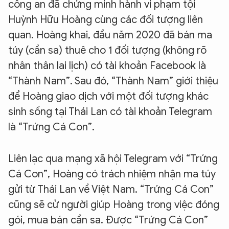
công an đã chứng minh hành vi phạm tội
Huỳnh Hữu Hoàng cùng các đối tượng liên
quan. Hoàng khai, đầu năm 2020 đã bán ma
túy (cần sa) thuê cho 1 đối tượng (không rõ
nhân thân lai lịch) có tài khoản Facebook là
“Thành Nam”. Sau đó, “Thành Nam” giới thiệu
để Hoàng giao dịch với một đối tượng khác
sinh sống tại Thái Lan có tài khoản Telegram
là “Trứng Cá Con”.
Liên lạc qua mạng xã hội Telegram với “Trứng
Cá Con”, Hoàng có trách nhiệm nhận ma túy
gửi từ Thái Lan về Việt Nam. “Trứng Cá Con”
cũng sẽ cử người giúp Hoàng trong việc đóng
gói, mua bán cần sa. Được “Trứng Cá Con”