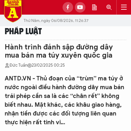
Thứ Năm, ngày 06/08/2026, 11:26:37
PHÁP LUẬT
Hành trình đánh sập đường dây
mua bán ma túy xuyên quốc gia
Đức Tuấn
23/02/2025 00:25
ANTD.VN - Thủ đoạn của “trùm” ma túy ở
nước ngoài điều hành đường dây mua bán
trái phép cần sa là các “chân rết” không
biết nhau. Mặt khác, các khâu giao hàng,
nhận tiền được các đối tượng liên quan
thực hiện rất tinh vi…