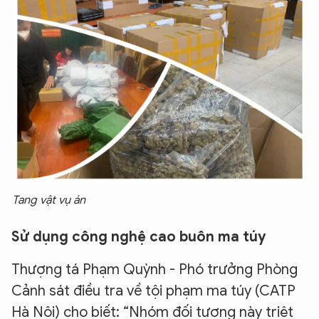
Tang vật vụ án
Sử dụng công nghệ cao buôn ma túy
Thượng tá Phạm Quỳnh - Phó trưởng Phòng
Cảnh sát điều tra về tội phạm ma túy (CATP
Hà Nội) cho biết: “Nhóm đối tượng này triệt