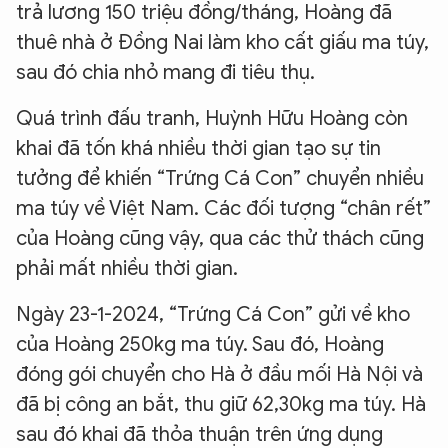
trả lương 150 triệu đồng/tháng, Hoàng đã
thuê nhà ở Đồng Nai làm kho cất giấu ma túy,
sau đó chia nhỏ mang đi tiêu thụ.
Quá trình đấu tranh, Huỳnh Hữu Hoàng còn
khai đã tốn khá nhiều thời gian tạo sự tin
tưởng để khiến “Trứng Cá Con” chuyển nhiều
ma túy về Việt Nam. Các đối tượng “chân rết”
của Hoàng cũng vậy, qua các thử thách cũng
phải mất nhiều thời gian.
Ngày 23-1-2024, “Trứng Cá Con” gửi về kho
của Hoàng 250kg ma túy. Sau đó, Hoàng
đóng gói chuyển cho Hà ở đầu mối Hà Nội và
đã bị công an bắt, thu giữ 62,30kg ma túy. Hà
sau đó khai đã thỏa thuận trên ứng dụng