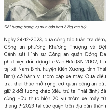
Đối tượng trong vụ mua bán hơn 2,2kg ma tuý
Ngày 24-12-2023, qua công tác tuần tra đêm,
Công an phường Khương Thượng và Đội
Cảnh sát Hình sự Công an quận Đống Đa
phát hiện đối tượng Lê Văn Hữu (SN 2002, trú
tại xã Nam Bình, huyện Kiến Xương, tỉnh Thái
Bình) có hành vi trộm cắp xe máy. Qua điều
tra, khai thác mở rộng, cơ quan công an bắt
giữ 2 đối tượng khác (đều trú tại Thái Bình
)
đã
cùng Hữu thực hiện 20 vụ trộm xe máy từ
tháng 9-2023 tại các quận trên địa bàn thành