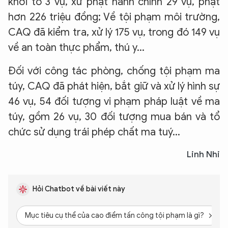
khởi tố 3 vụ, xử phạt hành chính 29 vụ, phạt
hơn 226 triệu đồng; Về tội phạm môi trường,
CAQ đã kiểm tra, xử lý 175 vụ, trong đó 149 vụ
về an toàn thực phẩm, thú y...
Đối với công tác phòng, chống tội phạm ma
túy, CAQ đã phát hiện, bắt giữ và xử lý hình sự
46 vụ, 54 đối tượng vi phạm pháp luật về ma
túy, gồm 26 vụ, 30 đối tượng mua bán và tổ
chức sử dụng trái phép chất ma tuý...
Linh Nhi
Hỏi Chatbot về bài viết này
Mục tiêu cụ thể của cao điểm tấn công tội phạm là gì?