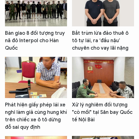
Bàn giao 8 đối tượng truy
Bắt trùm lừa đảo thuê ô
nã đỏ Interpol cho Hàn
tô tự lái, ra ‘đầu nậu’
Quốc
chuyên cho vay lãi nặng
Phát hiện giấy phép lái xe
Xử lý nghiêm đối tượng
nghi làm giả cùng hung khí
"cò mồi" tại Sân bay Quốc
trên chiếc xe ô tô dừng
tế Nội Bài
đỗ sai quy định