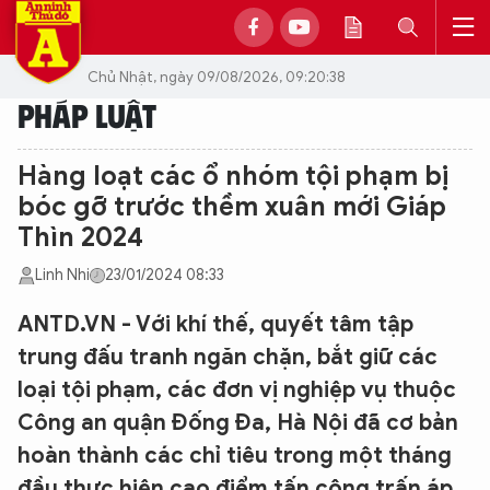
Chủ Nhật, ngày 09/08/2026, 09:20:38
PHÁP LUẬT
Hàng loạt các ổ nhóm tội phạm bị
bóc gỡ trước thềm xuân mới Giáp
Thìn 2024
Linh Nhi
23/01/2024 08:33
ANTD.VN - Với khí thế, quyết tâm tập
trung đấu tranh ngăn chặn, bắt giữ các
loại tội phạm, các đơn vị nghiệp vụ thuộc
Công an quận Đống Đa, Hà Nội đã cơ bản
hoàn thành các chỉ tiêu trong một tháng
đầu thực hiện cao điểm tấn công trấn áp