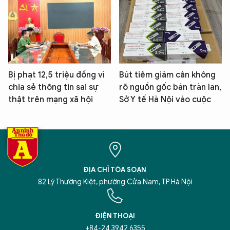
Bị phạt 12,5 triệu đồng vì
Bút tiêm giảm cân không
chia sẻ thông tin sai sự
rõ nguồn gốc bán tràn lan,
thật trên mạng xã hội
Sở Y tế Hà Nội vào cuộc
ĐỊA CHỈ TÒA SOẠN
82 Lý Thường Kiệt, phường Cửa Nam, TP Hà Nội
ĐIỆN THOẠI
+84-24 3942 6355