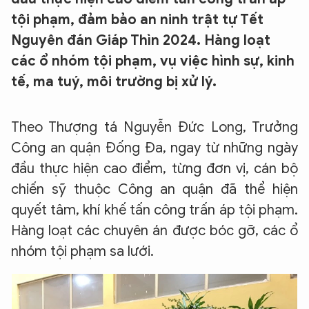
tội phạm, đảm bảo an ninh trật tự Tết
Nguyên đán Giáp Thìn 2024. Hàng loạt
các ổ nhóm tội phạm, vụ việc hình sự, kinh
tế, ma tuý, môi trường bị xử lý.
Theo Thượng tá Nguyễn Đức Long, Trưởng
Công an quận Đống Đa, ngay từ những ngày
đầu thực hiện cao điểm, từng đơn vị, cán bộ
chiến sỹ thuộc Công an quận đã thể hiện
quyết tâm, khí khế tấn công trấn áp tội phạm.
Hàng loạt các chuyên án được bóc gỡ, các ổ
nhóm tội phạm sa lưới.