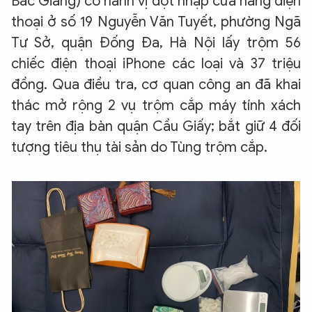
Bắc Giang) có hành vị đột nhập cửa hàng điện
thoại ở số 19 Nguyễn Văn Tuyết, phường Ngã
Tư Sở, quận Đống Đa, Hà Nội lấy trộm 56
chiếc điện thoại iPhone các loại và 37 triệu
đồng. Qua điều tra, cơ quan công an đã khai
thác mở rộng 2 vụ trộm cắp máy tính xách
tay trên địa bàn quận Cầu Giấy; bắt giữ 4 đối
tượng tiêu thụ tài sản do Tùng trộm cắp.