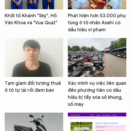
Khởi tố Khánh "Sky", Hồ
Phát hiện hơn 53.000 phụ
Văn Khoa và "Vua Quạt"
tùng ô tô nhãn Asahi có
dấu hiệu vi phạm
Tạm giam đối tượng thuê
Xác minh vụ việc liên quan
ô tô tự lái rồi đem bán
đến phương tiện có dấu
hiệu bị tẩy xóa số khung,
số máy