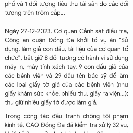
phố và 1 đối tượng tiêu thụ tài sản do các đối
tượng trên trộm cắp..
.
Ngày 27-12-2023, Cơ quan Cảnh sát điều tra,
Công an quận Đống Đa khởi tố vụ án “Sử
dụng, làm giả con dấu, tài liệu của cơ quan tổ
chức”, bắt giữ 8 đối tượng có hành vi sử dụng
máy in, máy tính xách tay, 9 con dấu giả của
các bệnh viện và 29 dấu tên bác sỹ để làm
các loại giấy tờ giả của các bệnh viện (như
giấy khám sức khỏe, phiếu thu, giấy ra viện...);
thu giữ nhiều giấy tờ được làm giả.
Trong công tác đấu tranh chống tội phạm
kinh tế, CAQ Đống Đa đã kiểm tra xử lý 32 vụ,