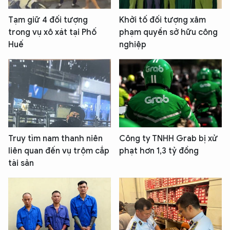
Tạm giữ 4 đối tượng
Khởi tố đối tượng xâm
trong vụ xô xát tại Phố
phạm quyền sở hữu công
Huế
nghiệp
Truy tìm nam thanh niên
Công ty TNHH Grab bị xử
liên quan đến vụ trộm cắp
phạt hơn 1,3 tỷ đồng
tài sản