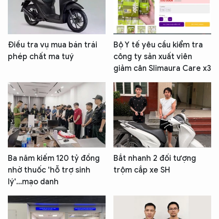
Điều tra vụ mua bán trái
Bộ Y tế yêu cầu kiểm tra
phép chất ma tuý
công ty sản xuất viên
giảm cân Slimaura Care x3
Ba năm kiếm 120 tỷ đồng
Bắt nhanh 2 đối tượng
nhờ thuốc 'hỗ trợ sinh
trộm cắp xe SH
lý'...mạo danh