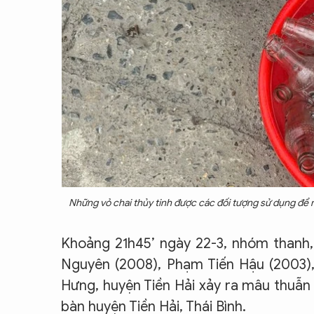
Những vỏ chai thủy tinh được các đối tượng sử dụng để m
Khoảng 21h45’ ngày 22-3, nhóm thanh
Nguyên (2008), Phạm Tiến Hậu (2003)
Hưng, huyện Tiền Hải xảy ra mâu thuẫn 
bàn huyện Tiền Hải, Thái Bình.