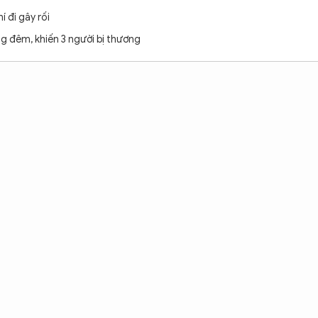
 đi gây rối
ng đêm, khiến 3 người bị thương