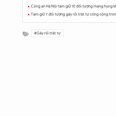
Công an Hà Nội tạm giữ 10 đối tượng mang hung khí
Tạm giữ 7 đối tượng gây rối trật tự công cộng tro
#Gây rối trật tự