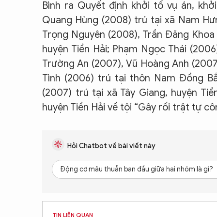
Bình ra Quyết định khởi tố vụ án, kh
Quang Hùng (2008) trú tại xã Nam Hưn
Trọng Nguyên (2008), Trần Đăng Khoa 
huyện Tiền Hải; Phạm Ngọc Thái (2006)
Trường An (2007), Vũ Hoàng Anh (2007)
Tình (2006) trú tại thôn Nam Đồng B
(2007) trú tại xã Tây Giang, huyện Tiề
huyện Tiền Hải về tội “Gây rối trật tự c
Hỏi Chatbot về bài viết này
Động cơ mâu thuẫn ban đầu giữa hai nhóm là gì?
TIN LIÊN QUAN