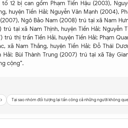
ởi tố 12 bị can gồm Phạm Tiến Hậu (2003), Ngu
g, huyện Tiền Hải; Nguyễn Văn Mạnh (2004), P
(2007), Ngô Bảo Nam (2008) trú tại xã Nam Hư
 trú tại xã Nam Thịnh, huyện Tiền Hải; Nguyễn 
 trú thị trấn Tiền Hải, huyện Tiền Hải; Phạm Qu
ắc, xã Nam Thắng, huyện Tiền Hải; Đỗ Thái Dươ
n Hải; Bùi Thành Trung (2007) trú tại xã Tây Gia
ông cộng”.
Tại sao nhóm đối tượng lại tấn công cả những người không que