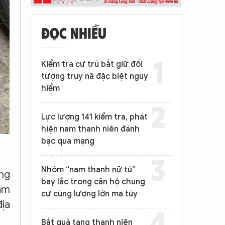
ĐỌC NHIỀU
Kiểm tra cư trú bắt giữ đối
tượng truy nã đặc biệt nguy
hiểm
Lực lượng 141 kiểm tra, phát
hiện nam thanh niên đánh
bạc qua mạng
Nhóm “nam thanh nữ tú”
ng
bay lắc trong căn hộ chung
am
cư cùng lượng lớn ma túy
địa
Bắt quả tang thanh niên