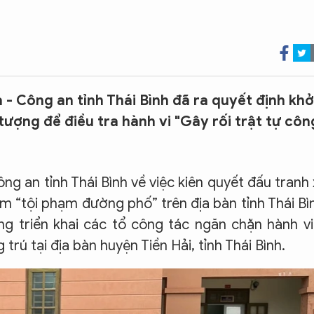
- Công an tỉnh Thái Bình đã ra quyết định khở
i tượng để điều tra hành vi "Gây rối trật tự côn
ng an tỉnh Thái Bình về việc kiên quyết đấu tranh
óm “tội phạm đường phố” trên địa bàn tỉnh Thái Bì
 triển khai các tổ công tác ngăn chặn hành vi
rú tại địa bàn huyện Tiền Hải, tỉnh Thái Bình.