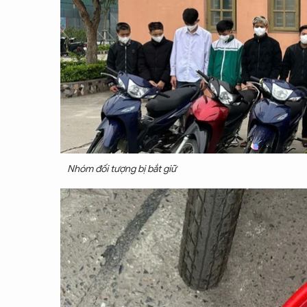
Nhóm đối tượng bị bắt giữ