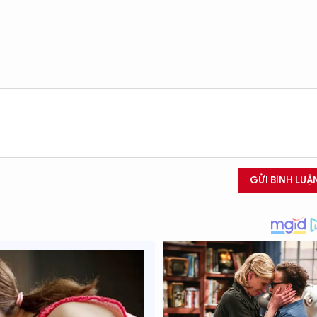
GỬI BÌNH LUẬ