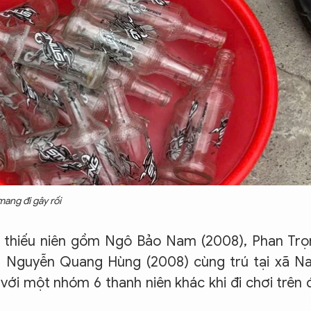
ang đi gây rối
, thiếu niên gồm Ngô Bảo Nam (2008), Phan Trọ
, Nguyễn Quang Hùng (2008) cùng trú tại xã N
với một nhóm 6 thanh niên khác khi đi chơi trên 