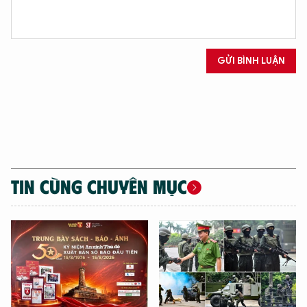
GỬI BÌNH LUẬN
TIN CÙNG CHUYÊN MỤC