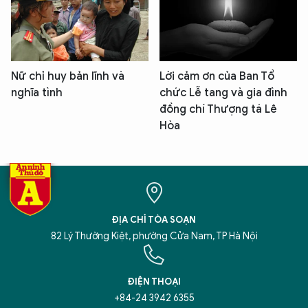
Nữ chỉ huy bản lĩnh và
Lời cảm ơn của Ban Tổ
nghĩa tình
chức Lễ tang và gia đình
đồng chí Thượng tá Lê
Hòa
ĐỊA CHỈ TÒA SOẠN
82 Lý Thường Kiệt, phường Cửa Nam, TP Hà Nội
ĐIỆN THOẠI
+84-24 3942 6355