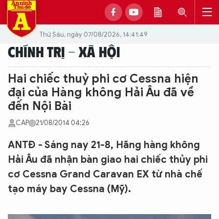
Thứ Sáu, ngày 07/08/2026, 14:41:49
CHÍNH TRỊ - XÃ HỘI
Hai chiếc thuỷ phi cơ Cessna hiện
đại của Hàng không Hải Âu đã về
đến Nội Bài
CAP
21/08/2014 04:26
ANTĐ - Sáng nay 21-8, Hãng hàng không
Hải Âu đã nhận bàn giao hai chiếc thủy phi
cơ Cessna Grand Caravan EX từ nhà chế
tạo máy bay Cessna (Mỹ).