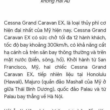
không Hải Âu
Cessna Grand Caravan EX,
là loại thủy phi cơ
hiện đại nhất của Mỹ hiện nay. Cessna Grand
Caravan EX có sức chở tối đa 12 hành khách,
tốc độ bay khoảng 300km/h, có khả năng cất
hạ cánh cả trên sân bay thông thường và trên
mặt nước (biển, sông, hồ). Khởi hành từ San
Francisco, Mỹ, hai chiếc Cessna Grand
Caravan EX, tiếp nhiên liệu tại Honolulu
(Hawaii), Majuro (quần đảo Mashall của Mỹ ở
giữa Thái Bình Dương), quốc đảo Palau và từ
Palau bay thẳng về Hà Nội.