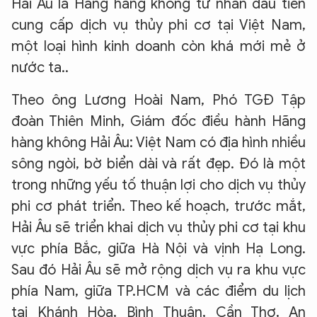
Hải Âu là Hãng hàng không tư nhân đầu tiên
cung cấp dịch vụ thủy phi cơ tại Việt Nam,
một loại hình kinh doanh còn khá mới mẻ ở
nước ta..
Theo ông Lương Hoài Nam, Phó TGĐ Tập
đoàn Thiên Minh, Giám đốc điều hành Hãng
hàng không Hải Âu: Việt Nam có địa hình nhiều
sông ngòi, bờ biển dài và rất đẹp. Đó là một
trong những yếu tố thuận lợi cho dịch vụ thủy
phi cơ phát triển. Theo kế hoạch, trước mắt,
Hải Âu sẽ triển khai dịch vụ thủy phi cơ tại khu
vực phía Bắc, giữa Hà Nội và vịnh Hạ Long.
Sau đó Hải Âu sẽ mở rộng dịch vụ ra khu vực
phía Nam, giữa TP.HCM và các điểm du lịch
tại Khánh Hòa, Bình Thuận, Cần Thơ, An