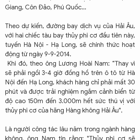
Giang, Côn Đảo, Phú Quốc...
Theo dự kiến, đường bay dịch vụ của Hải Âu,
với hai chiếc tàu bay thủy phi cơ đầu tiên này,
tuyến Hà Nội - Hạ Long, sẽ chính thức hoạt
động từ ngày 9-9-2014.
Khi đó, theo ông Lương Hoài Nam:
“Thay vì
sẽ phải ngồi 3-4 giờ đồng hồ trên ô tô từ Hà
Nội đến Hạ Long, khách hàng chỉ phải mất 30
phút và được trải nghiệm ngắm cảnh biển từ
độ cao 150m đến 3.000m hết sức thú vị với
thủy phi cơ của hãng Hàng không Hải Âu".
Là người công tác lâu năm trong ngành hàng
không, ông Nam tin rằng: "Thủy phi cơ sẽ