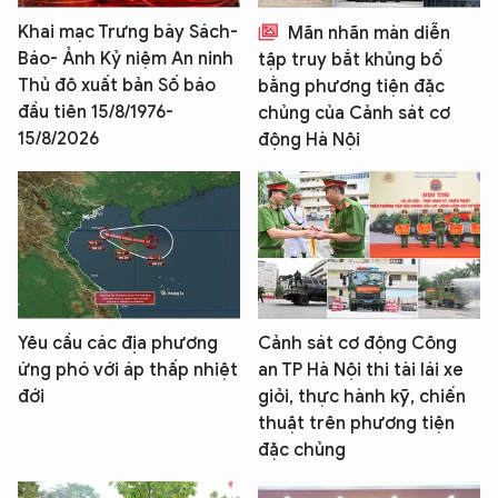
Khai mạc Trưng bày Sách-
Mãn nhãn màn diễn
Báo- Ảnh Kỷ niệm An ninh
tập truy bắt khủng bố
Thủ đô xuất bản Số báo
bằng phương tiện đặc
đầu tiên 15/8/1976-
chủng của Cảnh sát cơ
15/8/2026
động Hà Nội
Yêu cầu các địa phương
Cảnh sát cơ động Công
ứng phó với áp thấp nhiệt
an TP Hà Nội thi tài lái xe
đới
giỏi, thực hành kỹ, chiến
thuật trên phương tiện
đặc chủng