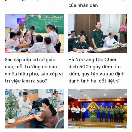
của nhân dân
Sau sắp xếp cơ sở giáo
Hà Nội tăng tốc Chiến
dục, mỗi trường có bao
dịch 500 ngày đêm tìm
nhiêu hiệu phó, sắp xếp vị
kiếm, quy tập và xác định
trí việc làm ra sao?
danh tính hài cốt liệt sĩ