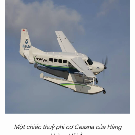
Một chiếc thuỷ phi cơ Cessna của Hàng