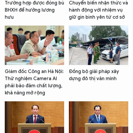
Trường hợp được đóng bù
Chuyển biến nhận thức và
BHXH để hưởng lương
hành động với nhiệm vụ
hưu
giữ gìn bình yên từ cơ sở
Giám đốc Công an Hà Nội:
Đồng bộ giải pháp xây
Thử nghiệm Camera AI
dựng đô thị văn minh
phải bảo đảm chất lượng,
khả năng mở rộng