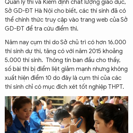
Quản lý thi và Kiểm định chất lượng giáo dục,
Sở GD-ĐT Hà Nội cho biết, các thí sinh đã có
thể chính thức truy cập vào trang web của Sở
GD-ĐT để tra cứu điểm thi.
Năm nay cụm thi do Sở chủ trì có hơn 16.000
thí sinh dự thi, tăng có với năm 2015 khoảng
5.000 thí sinh. Thông tin ban đầu cho thấy,
số bài thi bị điểm liệt giảm mạnh nhưng không
xuất hiện điểm 10 do đây là cụm thi của các
thí sinh chỉ có mục đích xét tốt nghiệp THPT.