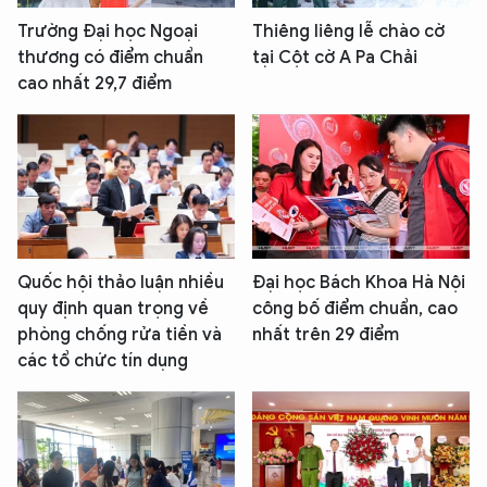
Trường Đại học Ngoại
Thiêng liêng lễ chào cờ
thương có điểm chuẩn
tại Cột cờ A Pa Chải
cao nhất 29,7 điểm
Quốc hội thảo luận nhiều
Đại học Bách Khoa Hà Nội
quy định quan trọng về
công bố điểm chuẩn, cao
phòng chống rửa tiền và
nhất trên 29 điểm
các tổ chức tín dụng