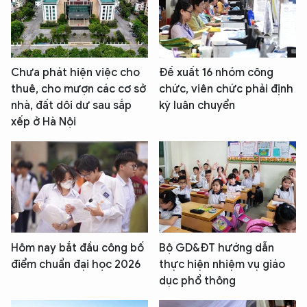
Chưa phát hiện việc cho
Đề xuất 16 nhóm công
thuê, cho mượn các cơ sở
chức, viên chức phải định
nhà, đất dôi dư sau sắp
kỳ luân chuyển
xếp ở Hà Nội
Hôm nay bắt đầu công bố
Bộ GD&ĐT hướng dẫn
điểm chuẩn đại học 2026
thực hiện nhiệm vụ giáo
dục phổ thông