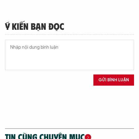
Ý KIẾN BẠN ĐỌC
GỬI BÌNH LUẬN
TIN CÙNG CHUYÊN MỤC