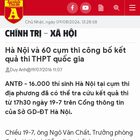
Chủ Nhật, ngày 09/08/2026, 13:28:58
CHÍNH TRỊ - XÃ HỘI
Hà Nội và 60 cụm thi công bố kết
quả thi THPT quốc gia
Duy Anh
19/07/2016 11:07
ANTĐ - 16.000 thí sinh Hà Nội tại cụm thi
địa phương đã có thể tra cứu kết quả thi
từ 17h30 ngày 19-7 trên Cổng thông tin
của Sở GD-ĐT Hà Nội.
Chiều 19-7, ông Ngô Văn Chất, Trưởng phòng