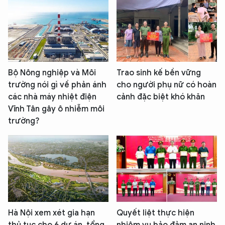
Bộ Nông nghiệp và Môi
Trao sinh kế bền vững
trường nói gì về phản ánh
cho người phụ nữ có hoàn
các nhà máy nhiệt điện
cảnh đặc biệt khó khăn
Vĩnh Tân gây ô nhiễm môi
trường?
Hà Nội xem xét gia hạn
Quyết liệt thực hiện