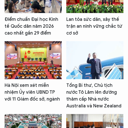
Điểm chuẩn Đại học Kinh
Lan tỏa sức dân, xây thế
tế Quốc dân năm 2026
trận an ninh vững chắc từ
cao nhất gần 29 điểm
cơ sở
Hà Nội xem xét miễn
Tổng Bí thư, Chủ tịch
nhiệm Ủy viên UBND TP
nước Tô Lâm lên đường
với 11 Giám đốc sở, ngành
thăm cấp Nhà nước
Australia và New Zealand