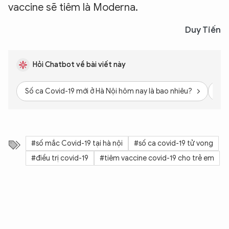
vaccine sẽ tiêm là Moderna.
Duy Tiến
Hỏi Chatbot về bài viết này
Số ca Covid-19 mới ở Hà Nội hôm nay là bao nhiêu?
Số 
#số mắc Covid-19 tại hà nội
#số ca covid-19 tử vong
#điều trị covid-19
#tiêm vaccine covid-19 cho trẻ em