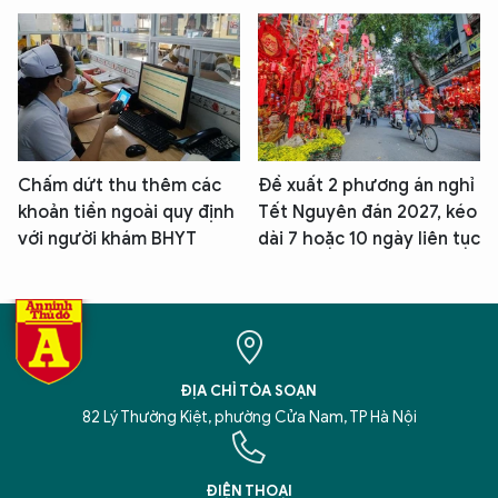
Chấm dứt thu thêm các
Đề xuất 2 phương án nghỉ
khoản tiền ngoài quy định
Tết Nguyên đán 2027, kéo
với người khám BHYT
dài 7 hoặc 10 ngày liên tục
ĐỊA CHỈ TÒA SOẠN
82 Lý Thường Kiệt, phường Cửa Nam, TP Hà Nội
ĐIỆN THOẠI