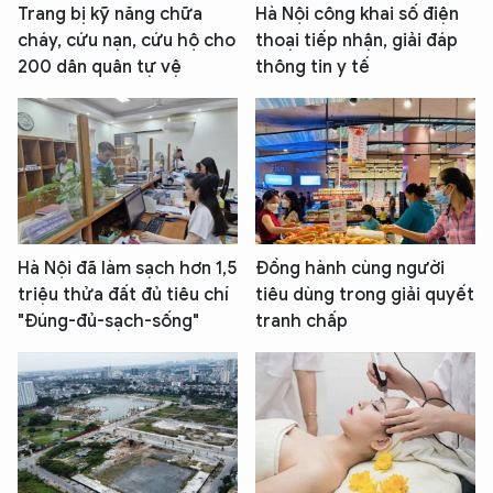
Trang bị kỹ năng chữa
Hà Nội công khai số điện
cháy, cứu nạn, cứu hộ cho
thoại tiếp nhận, giải đáp
200 dân quân tự vệ
thông tin y tế
Hà Nội đã làm sạch hơn 1,5
Đồng hành cùng người
triệu thửa đất đủ tiêu chí
tiêu dùng trong giải quyết
"Đúng-đủ-sạch-sống"
tranh chấp