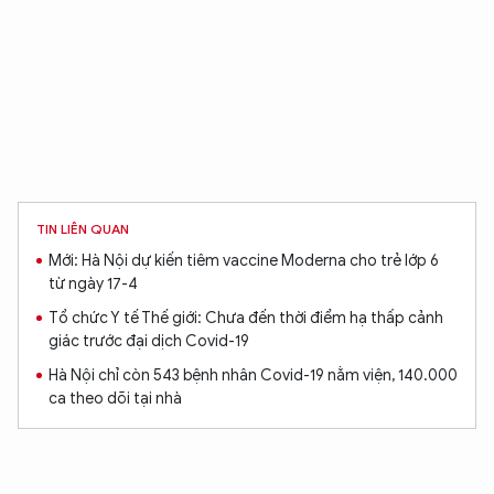
TIN LIÊN QUAN
Mới: Hà Nội dự kiến tiêm vaccine Moderna cho trẻ lớp 6
từ ngày 17-4
Tổ chức Y tế Thế giới: Chưa đến thời điểm hạ thấp cảnh
giác trước đại dịch Covid-19
Hà Nội chỉ còn 543 bệnh nhân Covid-19 nằm viện, 140.000
ca theo dõi tại nhà