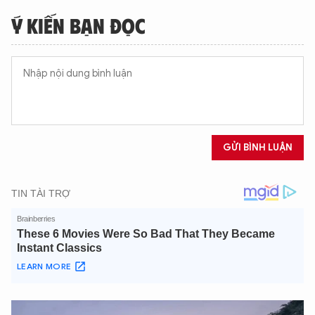
Ý KIẾN BẠN ĐỌC
GỬI BÌNH LUẬN