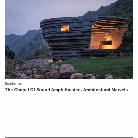
XIN CHÀO,