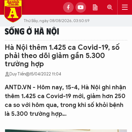
Thứ Bảy, ngày 08/08/2026, 03:50:59
SỐNG Ở HÀ NỘI
Hà Nội thêm 1.425 ca Covid-19, số
phải theo dõi giảm gần 5.300
trường hợp
Duy Tiến
15/04/2022 11:04
ANTD.VN - Hôm nay, 15-4, Hà Nội ghi nhận
thêm 1.425 ca Covid-19 mới, giảm hơn 250
ca so với hôm qua, trong khi số khỏi bệnh
là 5.300 trường hợp…