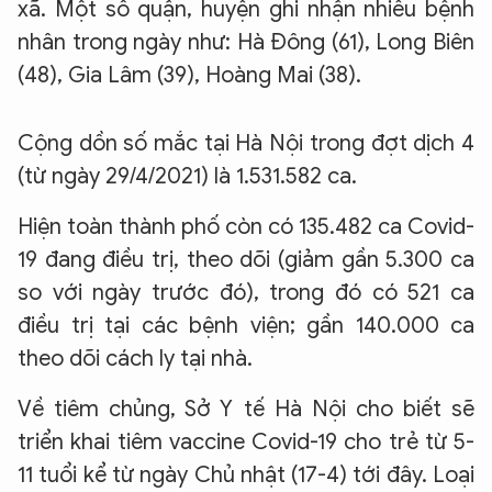
xã. Một số quận, huyện ghi nhận nhiều bệnh
nhân trong ngày như: Hà Đông (61), Long Biên
(48), Gia Lâm (39), Hoàng Mai (38).
Cộng dồn số mắc tại Hà Nội trong đợt dịch 4
(từ ngày 29/4/2021) là 1.531.582 ca.
Hiện toàn thành phố còn có 135.482 ca Covid-
19 đang điều trị, theo dõi (giảm gần 5.300 ca
so với ngày trước đó), trong đó có 521 ca
điều trị tại các bệnh viện; gần 140.000 ca
theo dõi cách ly tại nhà.
Về tiêm chủng, Sở Y tế Hà Nội cho biết sẽ
triển khai tiêm vaccine Covid-19 cho trẻ từ 5-
11 tuổi kể từ ngày Chủ nhật (17-4) tới đây. Loại