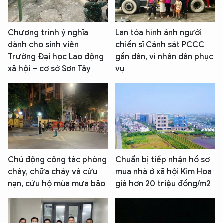
Chương trình ý nghĩa
Lan tỏa hình ảnh người
dành cho sinh viên
chiến sĩ Cảnh sát PCCC
Trường Đại học Lao động
gần dân, vì nhân dân phục
xã hội – cơ sở Sơn Tây
vụ
Chủ động công tác phòng
Chuẩn bị tiếp nhận hồ sơ
cháy, chữa cháy và cứu
mua nhà ở xã hội Kim Hoa
nạn, cứu hộ mùa mưa bão
giá hơn 20 triệu đồng/m2