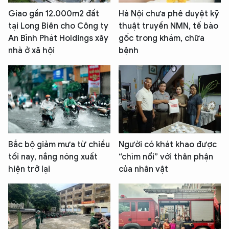
Giao gần 12.000m2 đất
Hà Nội chưa phê duyệt kỹ
tại Long Biên cho Công ty
thuật truyền NMN, tế bào
An Bình Phát Holdings xây
gốc trong khám, chữa
nhà ở xã hội
bệnh
Bắc bộ giảm mưa từ chiều
Người có khát khao được
tối nay, nắng nóng xuất
“chìm nổi” với thân phận
hiện trở lại
của nhân vật