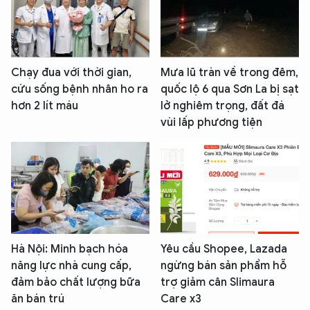
Chạy đua với thời gian,
Mưa lũ tràn về trong đêm,
cứu sống bệnh nhân ho ra
quốc lộ 6 qua Sơn La bị sạt
hơn 2 lít máu
lở nghiêm trọng, đất đá
vùi lấp phương tiện
Hà Nội: Minh bạch hóa
Yêu cầu Shopee, Lazada
năng lực nhà cung cấp,
ngừng bán sản phẩm hỗ
đảm bảo chất lượng bữa
trợ giảm cân Slimaura
ăn bán trú
Care x3