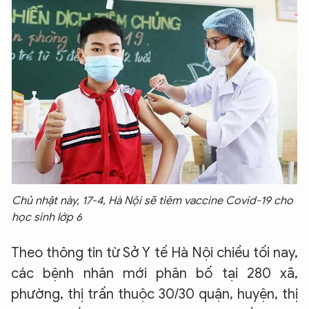
Chủ nhật này, 17-4, Hà Nội sẽ tiêm vaccine Covid-19 cho
học sinh lớp 6
Theo thông tin từ Sở Y tế Hà Nội chiều tối nay,
các bệnh nhân mới phân bố tại 280 xã,
phường, thị trấn thuộc 30/30 quận, huyện, thị