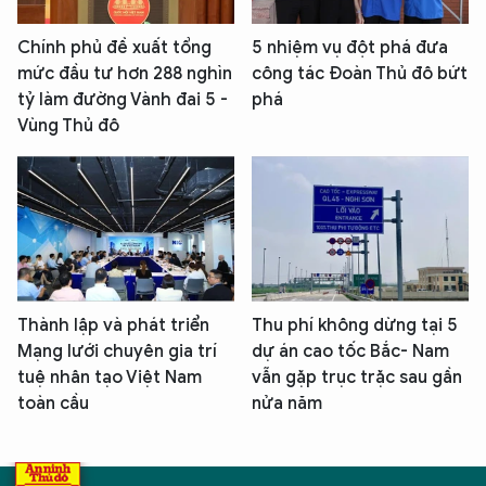
Chính phủ đề xuất tổng
5 nhiệm vụ đột phá đưa
mức đầu tư hơn 288 nghìn
công tác Đoàn Thủ đô bứt
tỷ làm đường Vành đai 5 -
phá
Vùng Thủ đô
Thành lập và phát triển
Thu phí không dừng tại 5
Mạng lưới chuyên gia trí
dự án cao tốc Bắc- Nam
tuệ nhân tạo Việt Nam
vẫn gặp trục trặc sau gần
toàn cầu
nửa năm