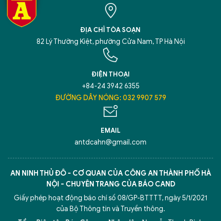
ĐỊA CHỈ TÒA SOẠN
82 Lý Thường Kiệt, phường Cửa Nam, TP Hà Nội
ĐIỆN THOẠI
+84-24 3942 6355
ĐƯỜNG DÂY NÓNG: 032 9907 579
EMAIL
antdcahn@gmail.com
AN NINH THỦ ĐÔ - CƠ QUAN CỦA CÔNG AN THÀNH PHỐ HÀ
NỘI - CHUYÊN TRANG CỦA BÁO CAND
Giấy phép hoạt động báo chí số 08/GP-BTTTT, ngày 5/1/2021
của Bộ Thông tin và Truyền thông.