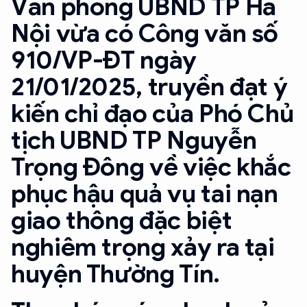
Văn phòng UBND TP Hà
Nội vừa có Công văn số
910/VP-ĐT ngày
21/01/2025, truyền đạt ý
kiến chỉ đạo của Phó Chủ
tịch UBND TP Nguyễn
Trọng Đông về việc khắc
phục hậu quả vụ tai nạn
giao thông đặc biệt
nghiêm trọng xảy ra tại
huyện Thường Tín.