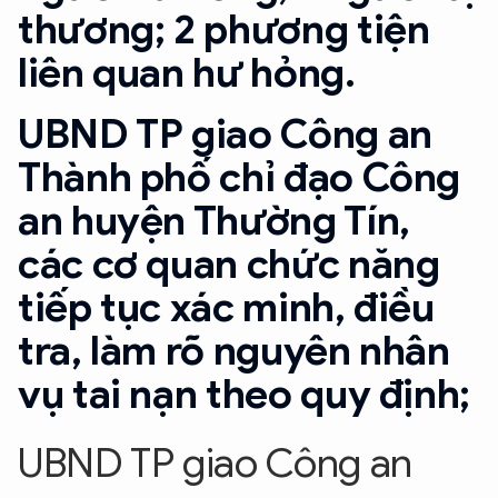
thương; 2 phương tiện
liên quan hư hỏng.
UBND TP giao Công an
Thành phố chỉ đạo Công
an huyện Thường Tín,
các cơ quan chức năng
tiếp tục xác minh, điều
tra, làm rõ nguyên nhân
vụ tai nạn theo quy định;
UBND TP giao Công an