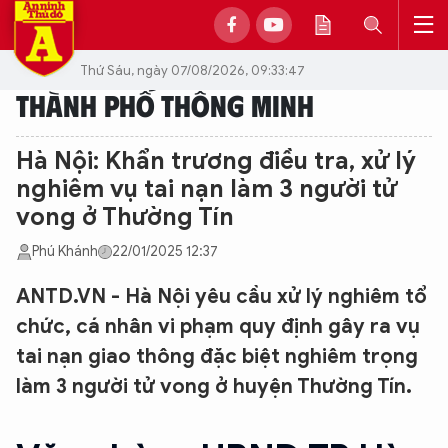
Thứ Sáu, ngày 07/08/2026, 09:33:47
THÀNH PHỐ THÔNG MINH
Hà Nội: Khẩn trương điều tra, xử lý
nghiêm vụ tai nạn làm 3 người tử
vong ở Thường Tín
Phú Khánh
22/01/2025 12:37
ANTD.VN - Hà Nội yêu cầu xử lý nghiêm tổ
chức, cá nhân vi phạm quy định gây ra vụ
tai nạn giao thông đặc biệt nghiêm trọng
làm 3 người tử vong ở huyện Thường Tín.