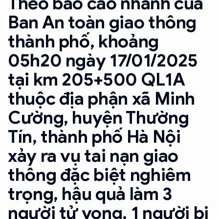
Theo báo cáo nhanh của
Ban An toàn giao thông
thành phố, khoảng
05h20 ngày 17/01/2025
tại km 205+500 QL1A
thuộc địa phận xã Minh
Cường, huyện Thường
Tín, thành phố Hà Nội
xảy ra vụ tai nạn giao
thông đặc biệt nghiêm
trọng, hậu quả làm 3
người tử vong, 1 người bị