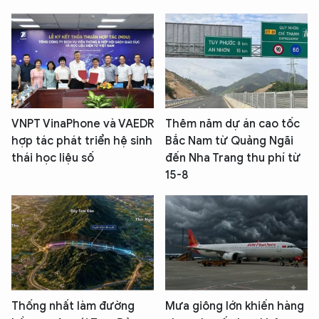
VNPT VinaPhone và VAEDR
Thêm năm dự án cao tốc
hợp tác phát triển hệ sinh
Bắc Nam từ Quảng Ngãi
thái học liệu số
đến Nha Trang thu phí từ
15-8
Thống nhất làm đường
Mưa giông lớn khiến hàng