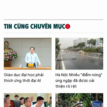
TIN CÙNG CHUYÊN MỤC
Giáo dục đại học phải
Hà Nội: Nhiều "điểm nóng"
thích ứng thời đại AI
úng ngập đã được cải
thiện rõ rệt