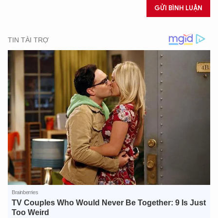
GỬI BÌNH LUẬN