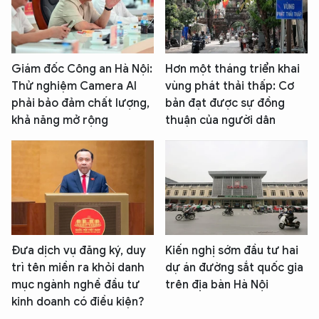
Giám đốc Công an Hà Nội:
Hơn một tháng triển khai
Thử nghiệm Camera AI
vùng phát thải thấp: Cơ
phải bảo đảm chất lượng,
bản đạt được sự đồng
khả năng mở rộng
thuận của người dân
Đưa dịch vụ đăng ký, duy
Kiến nghị sớm đầu tư hai
trì tên miền ra khỏi danh
dự án đường sắt quốc gia
mục ngành nghề đầu tư
trên địa bàn Hà Nội
kinh doanh có điều kiện?