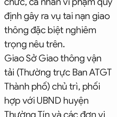
chức, cá nhân vi phạm quy
định gây ra vụ tai nạn giao
thông đặc biệt nghiêm
trọng nêu trên.
Giao Sở Giao thông vận
tải (Thường trực Ban ATGT
Thành phố) chủ trì, phối
hợp với UBND huyện
Thường Tín và các đơn vị