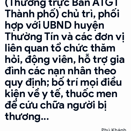
(Thường trực Ban ATGT
Thành phố) chủ trì, phối
hợp với UBND huyện
Thường Tín và các đơn vị
liên quan tổ chức thăm
hỏi, động viên, hỗ trợ gia
đình các nạn nhân theo
quy định; bố trí mọi điều
kiện về y tế, thuốc men
để cứu chữa người bị
thương...
Phú Khánh