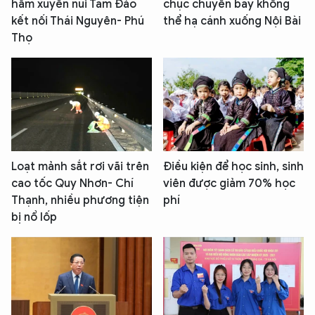
hầm xuyên núi Tam Đảo
chục chuyến bay không
kết nối Thái Nguyên- Phú
thể hạ cánh xuống Nội Bài
Thọ
Loạt mảnh sắt rơi vãi trên
Điều kiện để học sinh, sinh
cao tốc Quy Nhơn- Chí
viên được giảm 70% học
Thạnh, nhiều phương tiện
phí
bị nổ lốp