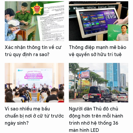
Xác nhận thông tin về cư
Thông điệp mạnh mẽ bảo
trú quy định ra sao?
vệ quyền sở hữu trí tuệ
Vì sao nhiều mẹ bầu
Người dân Thủ đô chủ
chuẩn bị nơi ở cữ từ trước
động hơn trên mỗi hành
ngày sinh?
trình nhờ hệ thống 36
màn hình LED