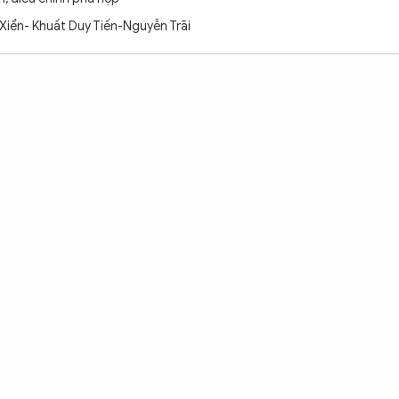
n Xiển- Khuất Duy Tiến-Nguyễn Trãi