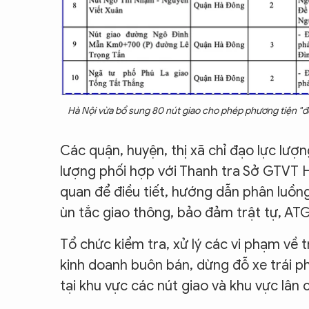
Hà Nội vừa bổ sung 80 nút giao cho phép phương tiện "đ
Các quận, huyện, thị xã chỉ đạo lực lượ
lượng phối hợp với Thanh tra Sở GTVT 
quan để điều tiết, hướng dẫn phân luồng
ùn tắc giao thông, bảo đảm trật tự, ATG
Tổ chức kiểm tra, xử lý các vi phạm về 
kinh doanh buôn bán, dừng đỗ xe trái p
tại khu vực các nút giao và khu vực lân 