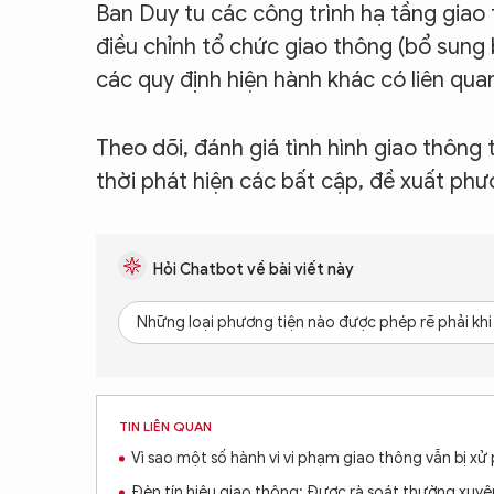
Ban Duy tu các công trình hạ tầng giao
điều chỉnh tổ chức giao thông (bổ sung 
các quy định hiện hành khác có liên qua
Theo dõi, đánh giá tình hình giao thông 
thời phát hiện các bất cập, đề xuất ph
Hỏi Chatbot về bài viết này
Những loại phương tiện nào được phép rẽ phải kh
TIN LIÊN QUAN
Vì sao một số hành vi vi phạm giao thông vẫn bị xử
Đèn tín hiệu giao thông: Được rà soát thường xuyê