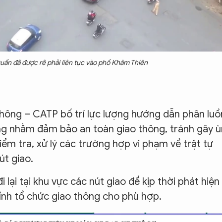
uẩn đã được rẽ phải liên tục vào phố Khâm Thiên
hông – CATP bố trí lực lượng hướng dẫn phân lu
ng nhằm đảm bảo an toàn giao thông, tránh gây ù
ểm tra, xử lý các trường hợp vi phạm về trật tự
út giao.
i lại tại khu vực các nút giao để kịp thời phát hiện
ỉnh tổ chức giao thông cho phù hợp.