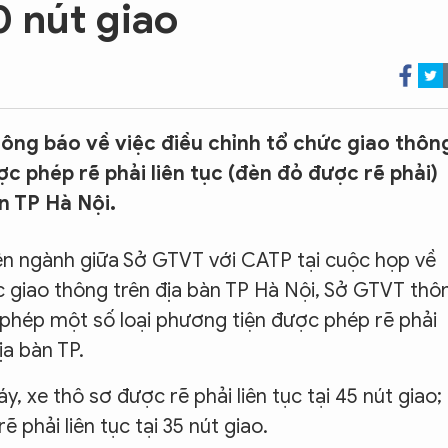
0 nút giao
ông báo về việc điều chỉnh tổ chức giao thôn
c phép rẽ phải liên tục (đèn đỏ được rẽ phải)
n TP Hà Nội.
liên ngành giữa Sở GTVT với CATP tại cuộc họp về
c giao thông trên địa bàn TP Hà Nội, Sở GTVT thô
phép một số loại phương tiện được phép rẽ phải
ịa bàn TP.
 xe thô sơ được rẽ phải liên tục tại 45 nút giao;
phải liên tục tại 35 nút giao.