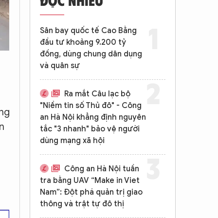
Sân bay quốc tế Cao Bằng
đầu tư khoảng 9.200 tỷ
đồng, dùng chung dân dụng
và quân sự
Ra mắt Câu lạc bộ
"Niềm tin số Thủ đô" - Công
ồng
an Hà Nội khẳng định nguyên
n
tắc "3 nhanh" bảo vệ người
dùng mạng xã hội
Công an Hà Nội tuần
tra bằng UAV “Make in Viet
Nam”: Đột phá quản trị giao
thông và trật tự đô thị