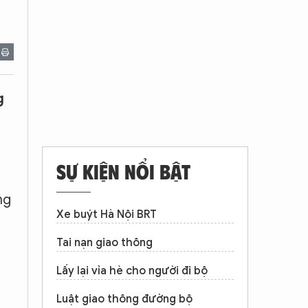
g
SỰ KIỆN NỔI BẬT
ng
Xe buýt Hà Nội BRT
Tai nạn giao thông
Lấy lại vỉa hè cho người đi bộ
Luật giao thông đường bộ