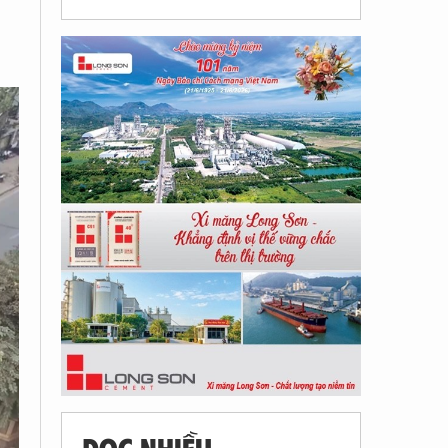
ĐỌC NHIỀU