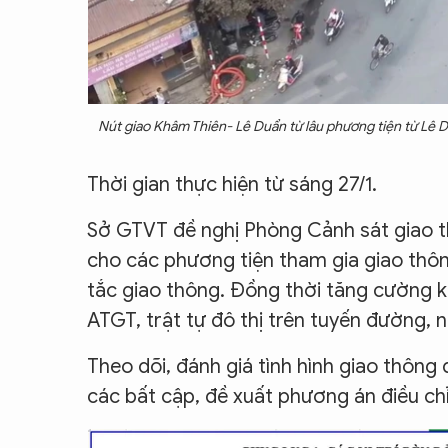
Nút giao Khâm Thiên- Lê Duẩn từ lâu phương tiện từ Lê D
Thời gian thực hiện từ sáng 27/1.
Sở GTVT đề nghị Phòng Cảnh sát giao t
cho các phương tiện tham gia giao thô
tắc giao thông. Đồng thời tăng cường ki
ATGT, trật tự đô thị trên tuyến đường, n
Theo dõi, đánh giá tình hình giao thông đ
các bất cập, đề xuất phương án điều ch