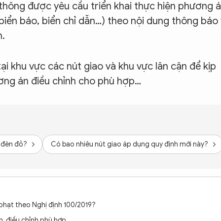
 thông được yêu cầu triển khai thực hiện phương 
biển báo, biển chỉ dẫn…) theo nội dung thông báo
n.
tại khu vực các nút giao và khu vực lân cận để kịp
ương án điều chỉnh cho phù hợp…
i đèn đỏ?
Có bao nhiêu nút giao áp dụng quy định mới này?
 phạt theo Nghị định 100/2019?
n, điều chỉnh phù hợp