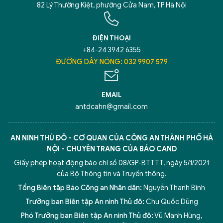
82 Lý Thường Kiệt, phường Cửa Nam, TP Hà Nội
ĐIỆN THOẠI
+84-24 3942 6355
ĐƯỜNG DÂY NÓNG: 032 9907 579
EMAIL
antdcahn@gmail.com
AN NINH THỦ ĐÔ - CƠ QUAN CỦA CÔNG AN THÀNH PHỐ HÀ
NỘI - CHUYÊN TRANG CỦA BÁO CAND
Giấy phép hoạt động báo chí số 08/GP-BTTTT, ngày 5/1/2021
của Bộ Thông tin và Truyền thông.
Tổng Biên tập Báo Công an Nhân dân:
Nguyễn Thanh Bình
Trưởng ban Biên tập An ninh Thủ đô:
Chu Quốc Dũng
Phó Trưởng ban Biên tập An ninh Thủ đô:
Vũ Mạnh Hùng
,