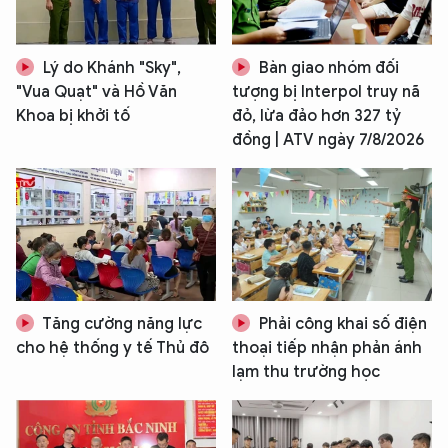
Lý do Khánh "Sky",
Bàn giao nhóm đối
"Vua Quạt" và Hồ Văn
tượng bị Interpol truy nã
Khoa bị khởi tố
đỏ, lừa đảo hơn 327 tỷ
đồng | ATV ngày 7/8/2026
Tăng cường năng lực
Phải công khai số điện
cho hệ thống y tế Thủ đô
thoại tiếp nhận phản ánh
lạm thu trường học