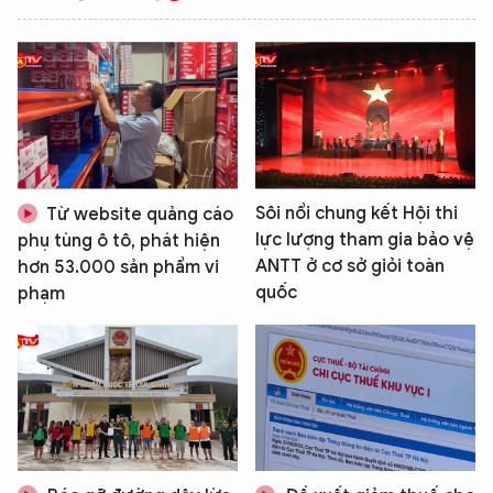
Sôi nổi chung kết Hội thi
Từ website quảng cáo
lực lượng tham gia bảo vệ
phụ tùng ô tô, phát hiện
ANTT ở cơ sở giỏi toàn
hơn 53.000 sản phẩm vi
quốc
phạm