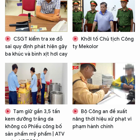
CSGT kiểm tra xe đỗ
Khởi tố Chủ tịch Công
sai quy định phát hiện gậy
ty Mekolor
ba khúc và bình xịt hơi cay
Tạm giữ gần 3,5 tấn
Bộ Công an đề xuất
kem dưỡng trắng da
nâng thời hiệu xử phạt vi
không có Phiếu công bố
phạm hành chính
sản phẩm mỹ phẩm | ATV