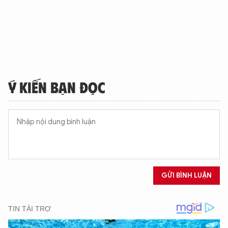
Ý KIẾN BẠN ĐỌC
GỬI BÌNH LUẬN