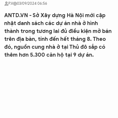
P.V
03/09/2024 06:56
ANTD.VN - Sở Xây dựng Hà Nội mới cập
nhật danh sách các dự án nhà ở hình
thành trong tương lai đủ điều kiện mở bán
trên địa bàn, tính đến hết tháng 8. Theo
đó, nguồn cung nhà ở tại Thủ đô sắp có
thêm hơn 5.300 căn hộ tại 9 dự án.