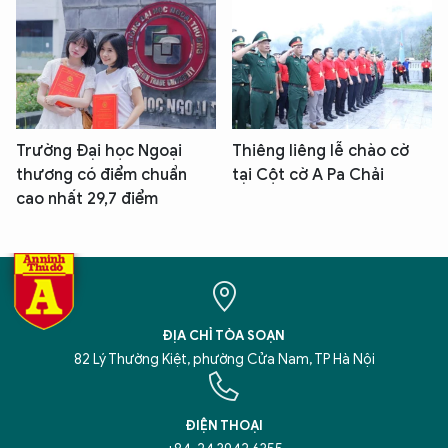
Trường Đại học Ngoại
Thiêng liêng lễ chào cờ
thương có điểm chuẩn
tại Cột cờ A Pa Chải
cao nhất 29,7 điểm
ĐỊA CHỈ TÒA SOẠN
82 Lý Thường Kiệt, phường Cửa Nam, TP Hà Nội
ĐIỆN THOẠI