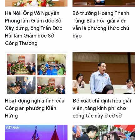
Hà Nội: Ông Võ Nguyên
Bộ trưởng Hoàng Thanh
Phong làm Giám đốc Sở
Tùng: Bầu hòa giải viên
Xây dựng, ông Trần Đức
vẫn là phương thức chủ
Hải làm Giám đốc Sở
đạo
Công Thương
Hoạt động nghĩa tình của
Đề xuất chỉ định hòa giải
Công an phường Kiến
viên, tăng kinh phí cho
Hưng
công tác này ở cơ sở