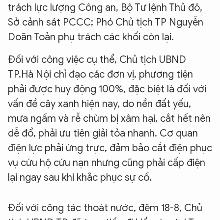
trách lực lượng Công an, Bộ Tư lệnh Thủ đô,
Sở cảnh sát PCCC; Phó Chủ tịch TP Nguyễn
Doãn Toản phụ trách các khối còn lại.
Đối với công việc cụ thể, Chủ tịch UBND
TP.Hà Nội chỉ đạo các đơn vị, phương tiện
phải được huy động 100%, đặc biệt là đối với
vấn đề cây xanh hiện nay, do nền đất yếu,
mưa ngấm và rễ chùm bị xâm hại, cắt hết nên
dễ đổ, phải ưu tiên giải tỏa nhanh. Cơ quan
điện lực phải ứng trực, đảm bảo cắt điện phục
vụ cứu hộ cứu nạn nhưng cũng phải cấp điện
lại ngay sau khi khắc phục sự cố.
Đối với công tác thoát nước, đêm 18-8, Chủ