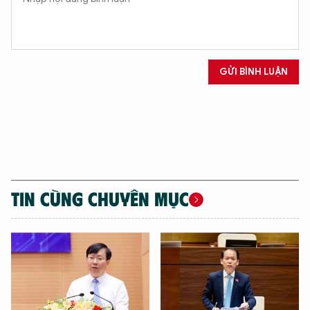
GỬI BÌNH LUẬN
TIN CÙNG CHUYÊN MỤC