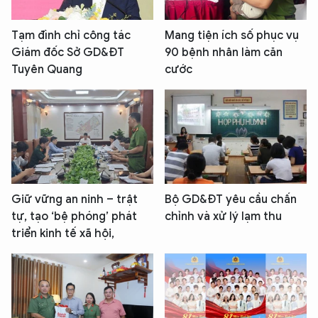
Tạm đình chỉ công tác
Mang tiện ích số phục vụ
Giám đốc Sở GD&ĐT
90 bệnh nhân làm căn
Tuyên Quang
cước
Giữ vững an ninh – trật
Bộ GD&ĐT yêu cầu chấn
tự, tạo ‘bệ phóng’ phát
chỉnh và xử lý lạm thu
triển kinh tế xã hội,