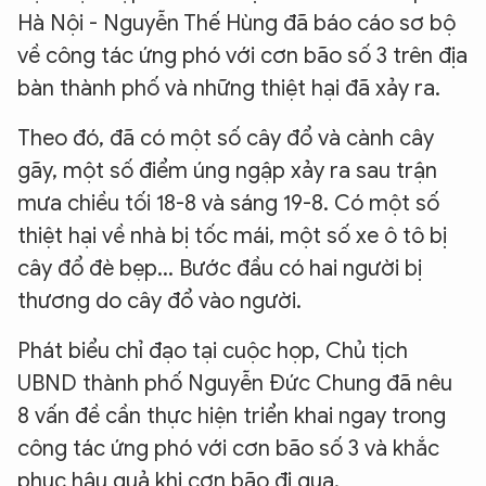
Hà Nội - Nguyễn Thế Hùng đã báo cáo sơ bộ
về công tác ứng phó với cơn bão số 3 trên địa
bàn thành phố và những thiệt hại đã xảy ra.
Theo đó, đã có một số cây đổ và cành cây
gãy, một số điểm úng ngập xảy ra sau trận
mưa chiều tối 18-8 và sáng 19-8. Có một số
thiệt hại về nhà bị tốc mái, một số xe ô tô bị
cây đổ đè bẹp... Bước đầu có hai người bị
thương do cây đổ vào người.
Phát biểu chỉ đạo tại cuộc họp, Chủ tịch
UBND thành phố Nguyễn Đức Chung đã nêu
8 vấn đề cần thực hiện triển khai ngay trong
công tác ứng phó với cơn bão số 3 và khắc
phục hậu quả khi cơn bão đi qua.