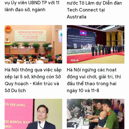
vụ Ủy viên UBND TP với 11
nước Tô Lâm dự Diễn đàn
lãnh đạo sở, ngành
Tech Connect tại
Australia
Hà Nội thông qua việc sắp
Hà Nội ngừng các hoạt
xếp lại 5 sở, không còn Sở
động vui chơi, giải trí, thi
Quy hoạch - Kiến trúc và
đấu thể thao trong hai
Sở Du lịch
ngày 10 và 11-8