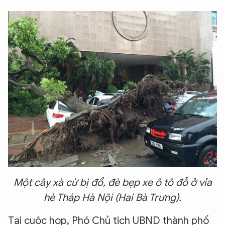
Một cây xà cừ bị đổ, đè bẹp xe ô tô đỗ ở vỉa
hè Tháp Hà Nội (Hai Bà Trưng).
Tại cuộc họp, Phó Chủ tịch UBND thành phố