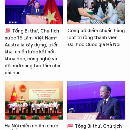
Công bố điểm chuẩn hàng
Tổng Bí thư, Chủ tịch
loạt trường thành viên
nước Tô Lâm: Việt Nam-
Đại học Quốc gia Hà Nội
Australia xây dựng, triển
khai chiến lược kết nối
khoa học, công nghệ và
đổi mới sáng tạo tầm nhìn
dài hạn
Hà Nội miễn nhiệm chức
Tổng Bí thư, Chủ tịch