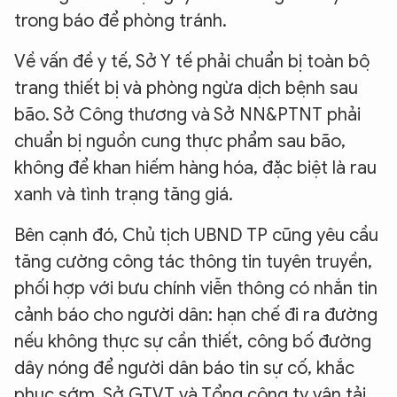
trong báo để phòng tránh.
Về vấn đề y tế, Sở Y tế phải chuẩn bị toàn bộ
trang thiết bị và phòng ngừa dịch bệnh sau
bão. Sở Công thương và Sở NN&PTNT phải
chuẩn bị nguồn cung thực phẩm sau bão,
không để khan hiếm hàng hóa, đặc biệt là rau
xanh và tình trạng tăng giá.
Bên cạnh đó, Chủ tịch UBND TP cũng yêu cầu
tăng cường công tác thông tin tuyên truyền,
phối hợp với bưu chính viễn thông có nhắn tin
cảnh báo cho người dân: hạn chế đi ra đường
nếu không thực sự cần thiết, công bố đường
dây nóng để người dân báo tin sự cố, khắc
phục sớm. Sở GTVT và Tổng công ty vận tải