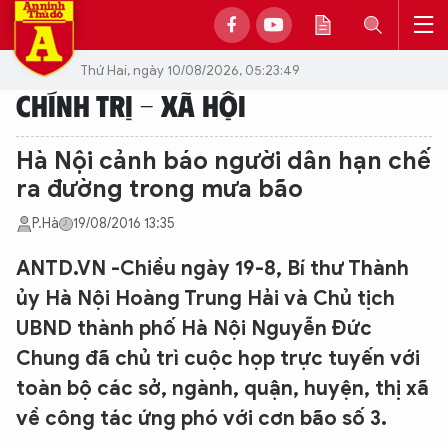
Thứ Hai, ngày 10/08/2026, 05:23:49
CHÍNH TRỊ - XÃ HỘI
Hà Nội cảnh báo người dân hạn chế
ra đường trong mưa bão
P.Hà
19/08/2016 13:35
ANTD.VN -Chiều ngày 19-8, Bí thư Thành
ủy Hà Nội Hoàng Trung Hải và Chủ tịch
UBND thành phố Hà Nội Nguyễn Đức
Chung đã chủ trì cuộc họp trực tuyến với
toàn bộ các sở, ngành, quận, huyện, thị xã
về công tác ứng phó với cơn bão số 3.