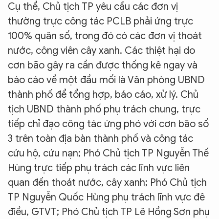
Cụ thể, Chủ tịch TP yêu cầu các đơn vị
thường trực công tác PCLB phải ứng trực
100% quân số, trong đó có các đơn vị thoát
nước, công viên cây xanh. Các thiệt hại do
cơn bão gây ra cần được thống kê ngay và
báo cáo về một đầu mối là Văn phòng UBND
thành phố để tổng hợp, báo cáo, xử lý. Chủ
tịch UBND thành phố phụ trách chung, trực
tiếp chỉ đạo công tác ứng phó với cơn bão số
3 trên toàn địa bàn thành phố và công tác
cứu hộ, cứu nạn; Phó Chủ tịch TP Nguyễn Thế
Hùng trực tiếp phụ trách các lĩnh vực liên
quan đến thoát nước, cây xanh; Phó Chủ tịch
TP Nguyễn Quốc Hùng phụ trách lĩnh vực đê
điều, GTVT; Phó Chủ tịch TP Lê Hồng Sơn phụ