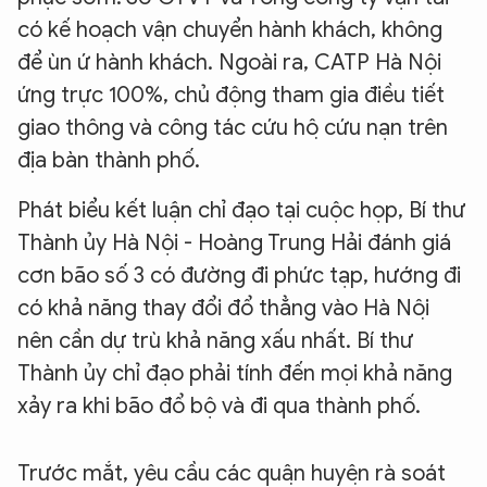
có kế hoạch vận chuyển hành khách, không
để ùn ứ hành khách. Ngoài ra, CATP Hà Nội
ứng trực 100%, chủ động tham gia điều tiết
giao thông và công tác cứu hộ cứu nạn trên
địa bàn thành phố.
Phát biểu kết luận chỉ đạo tại cuộc họp, Bí thư
Thành ủy Hà Nội - Hoàng Trung Hải đánh giá
cơn bão số 3 có đường đi phức tạp, hướng đi
có khả năng thay đổi đổ thẳng vào Hà Nội
nên cần dự trù khả năng xấu nhất. Bí thư
Thành ủy chỉ đạo phải tính đến mọi khả năng
xảy ra khi bão đổ bộ và đi qua thành phố.
Trước mắt, yêu cầu các quận huyện rà soát