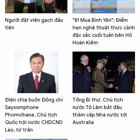
Người đặt viên gạch đầu
"81 Mùa Bình Yên": Điểm
tiên
hẹn nghệ thuật thực cảnh
đặc sắc cuối tuần bên Hồ
Hoàn Kiếm
Điện chia buồn Đồng chí
Tổng Bí thư, Chủ tịch
Saysomphone
nước Tô Lâm bắt đầu
Phomvihane, Chủ tịch
thăm cấp Nhà nước tới
Quốc hội nước CHDCND
Australia
Lào, từ trần