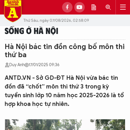
Thứ Sáu, ngày 07/08/2026, 02:58:09
SỐNG Ở HÀ NỘI
Hà Nội bác tin đồn công bố môn thi
thứ ba
Duy Anh
17/01/2025 09:36
ANTD.VN - Sở GD-ĐT Hà Nội vừa bác tin
đồn đã “chốt” môn thi thứ 3 trong kỳ
tuyển sinh lớp 10 năm học 2025-2026 là tổ
hợp khoa học tự nhiên.