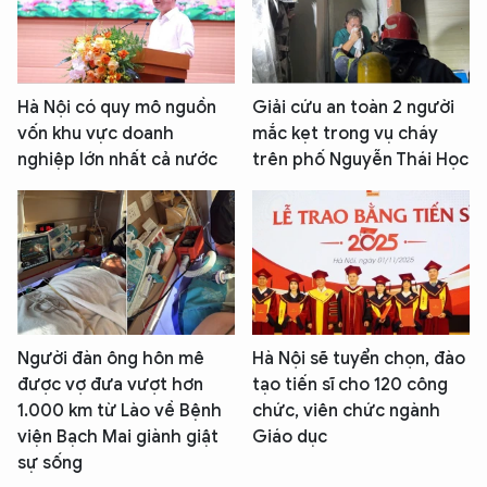
Hà Nội có quy mô nguồn
Giải cứu an toàn 2 người
vốn khu vực doanh
mắc kẹt trong vụ cháy
nghiệp lớn nhất cả nước
trên phố Nguyễn Thái Học
Người đàn ông hôn mê
Hà Nội sẽ tuyển chọn, đào
được vợ đưa vượt hơn
tạo tiến sĩ cho 120 công
1.000 km từ Lào về Bệnh
chức, viên chức ngành
viện Bạch Mai giành giật
Giáo dục
sự sống