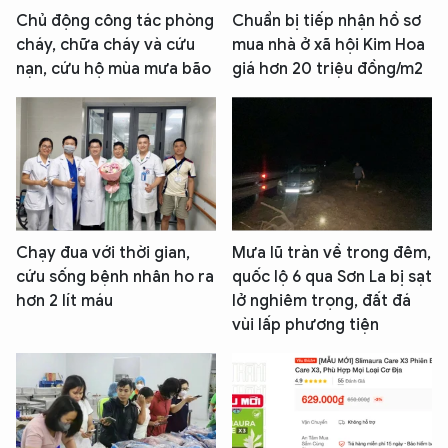
Chủ động công tác phòng
Chuẩn bị tiếp nhận hồ sơ
cháy, chữa cháy và cứu
mua nhà ở xã hội Kim Hoa
nạn, cứu hộ mùa mưa bão
giá hơn 20 triệu đồng/m2
Chạy đua với thời gian,
Mưa lũ tràn về trong đêm,
cứu sống bệnh nhân ho ra
quốc lộ 6 qua Sơn La bị sạt
hơn 2 lít máu
lở nghiêm trọng, đất đá
vùi lấp phương tiện