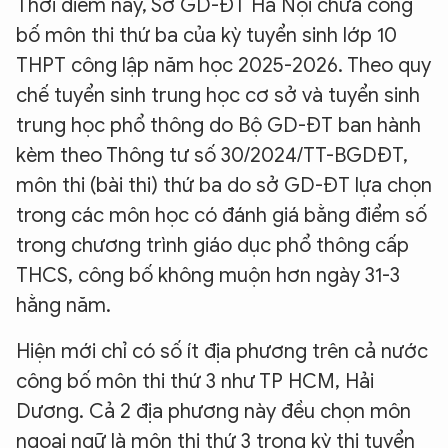
Thời điểm này, Sở GD-ĐT Hà Nội chưa công
bố môn thi thứ ba của kỳ tuyển sinh lớp 10
THPT công lập năm học 2025-2026. Theo quy
chế tuyển sinh trung học cơ sở và tuyển sinh
trung học phổ thông do Bộ GD-ĐT ban hành
kèm theo Thông tư số 30/2024/TT-BGDĐT,
môn thi (bài thi) thứ ba do sở GD-ĐT lựa chọn
trong các môn học có đánh giá bằng điểm số
trong chương trình giáo dục phổ thông cấp
THCS, công bố không muộn hơn ngày 31-3
hằng năm.
Hiện mới chỉ có số ít địa phương trên cả nước
công bố môn thi thứ 3 như TP HCM, Hải
Dương. Cả 2 địa phương này đều chọn môn
ngoại ngữ là môn thi thứ 3 trong kỳ thi tuyển