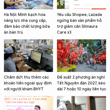
Hà Nội: Minh bạch hóa
Yêu cầu Shopee, Lazada
năng lực nhà cung cấp,
ngừng bán sản phẩm hỗ
đảm bảo chất lượng bữa
trợ giảm cân Slimaura
ăn bán trú
Care x3
Chấm dứt thu thêm các
Đề xuất 2 phương án nghỉ
khoản tiền ngoài quy định
Tết Nguyên đán 2027, kéo
với người khám BHYT
dài 7 hoặc 10 ngày liên tục