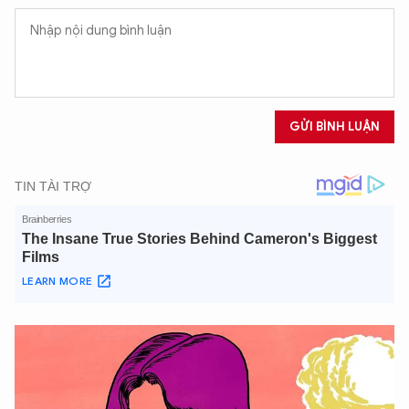
GỬI BÌNH LUẬN