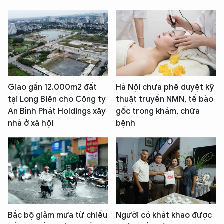
Giao gần 12.000m2 đất
Hà Nội chưa phê duyệt kỹ
tại Long Biên cho Công ty
thuật truyền NMN, tế bào
An Bình Phát Holdings xây
gốc trong khám, chữa
nhà ở xã hội
bệnh
Bắc bộ giảm mưa từ chiều
Người có khát khao được