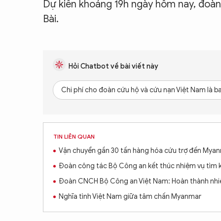
Dự kiến khoảng 19h ngày hôm nay, đoàn 
Bài.
Hỏi Chatbot về bài viết này
Chi phí cho đoàn cứu hộ và cứu nạn Việt Nam là b
TIN LIÊN QUAN
Vận chuyển gần 30 tấn hàng hóa cứu trợ đến Mya
Đoàn công tác Bộ Công an kết thúc nhiệm vụ tìm 
Đoàn CNCH Bộ Công an Việt Nam: Hoàn thành nhi
Nghĩa tình Việt Nam giữa tâm chấn Myanmar