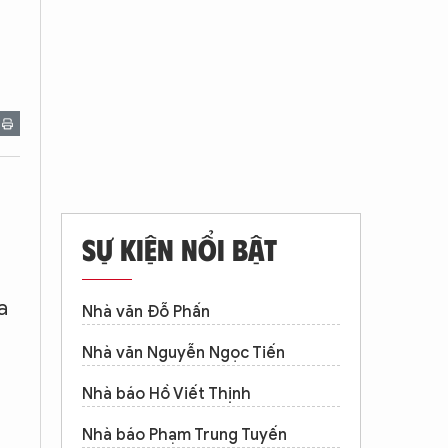
SỰ KIỆN NỔI BẬT
a
Nhà văn Đỗ Phấn
Nhà văn Nguyễn Ngọc Tiến
Nhà báo Hồ Viết Thịnh
Nhà báo Phạm Trung Tuyến