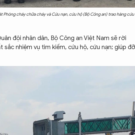
t Phòng cháy chữa cháy và Cứu nạn, cứu hộ (Bộ Công an) trao hàng cứu
 Quân đội nhân dân, Bộ Công an Việt Nam sẽ rời
 sắc nhiệm vụ tìm kiếm, cứu hộ, cứu nạn; giúp đ