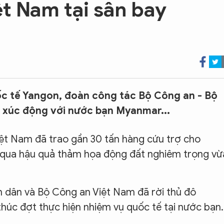
ệt Nam tại sân bay
ốc tế Yangon, đoàn công tác Bộ Công an - Bộ
 xúc động với nước bạn Myanmar...
ệt Nam đã trao gần 30 tấn hàng cứu trợ cho
qua hậu quả thảm họa động đất nghiêm trọng vừ
n dân và Bộ Công an Việt Nam đã rời thủ đô
húc đợt thực hiện nhiệm vụ quốc tế tại nước bạn.