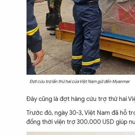
Đợt cứu trợ lần thứ hai của Việt Nam gừi đến Myanmar
Đây cũng là đợt hàng cứu trợ thứ hai V
Trước đó, ngày 30-3, Việt Nam đã hỗ t
đồng thời viện trợ 300.000 USD giúp nư