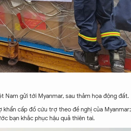
iệt Nam gửi tới Myanmar, sau thảm họa động đất.
rợ khẩn cấp đồ cứu trợ theo đề nghị của Myanmar;
ớc bạn khắc phục hậu quả thiên tai.