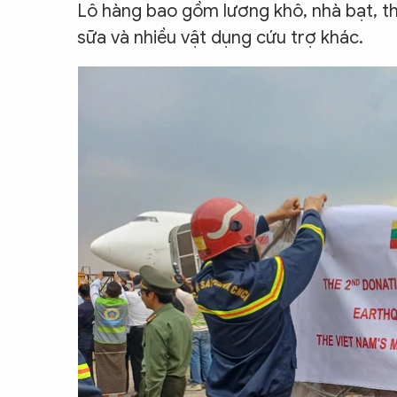
Lô hàng bao gồm lương khô, nhà bạt, th
sữa và nhiều vật dụng cứu trợ khác.