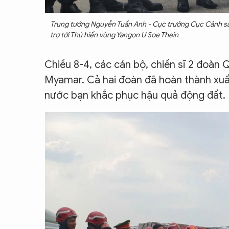
Trung tướng Nguyễn Tuấn Anh - Cục trưởng Cục Cảnh sá
trợ tới Thủ hiến vùng Yangon U Soe Thein
Chiều 8-4, các cán bộ, chiến sĩ 2 đoàn
Myamar. Cả hai đoàn đã hoàn thành xuất
nước bạn khắc phục hậu quả động đất.