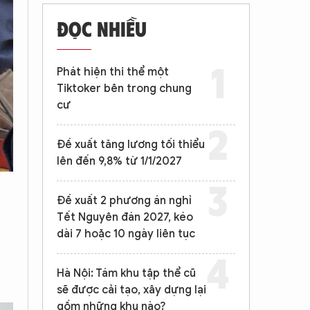
ĐỌC NHIỀU
Phát hiện thi thể một
Tiktoker bên trong chung
cư
Đề xuất tăng lương tối thiểu
lên đến 9,8% từ 1/1/2027
Đề xuất 2 phương án nghỉ
Tết Nguyên đán 2027, kéo
dài 7 hoặc 10 ngày liên tục
Hà Nội: Tám khu tập thể cũ
sẽ được cải tạo, xây dựng lại
gồm những khu nào?