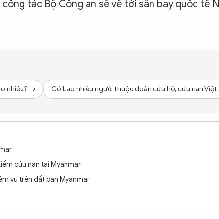
công tác Bộ Công an sẽ về tới sân bay quốc tế N
ao nhiêu?
Có bao nhiêu người thuộc đoàn cứu hộ, cứu nạn Việ
nmar
kiếm cứu nạn tại Myanmar
ệm vụ trên đất bạn Myanmar