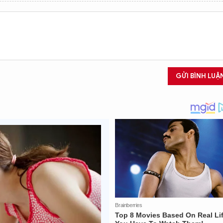
GỬI BÌNH LUẬ