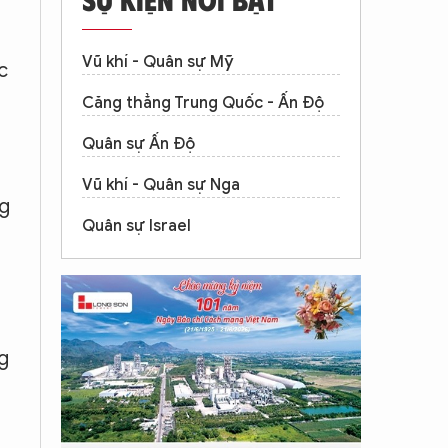
Vũ khí - Quân sự Mỹ
c
Căng thẳng Trung Quốc - Ấn Độ
Quân sự Ấn Độ
Vũ khí - Quân sự Nga
ng
Quân sự Israel
g