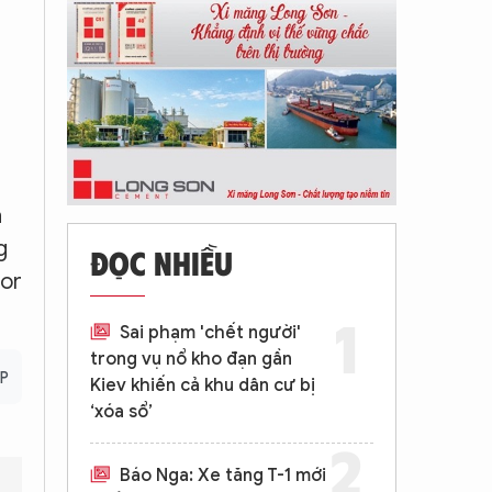
à
g
ĐỌC NHIỀU
nor
Sai phạm 'chết người'
trong vụ nổ kho đạn gần
AP
Kiev khiến cả khu dân cư bị
‘xóa sổ’
Báo Nga: Xe tăng T-1 mới