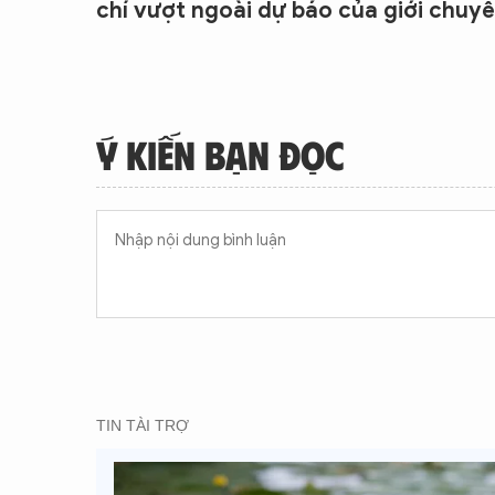
chí vượt ngoài dự báo của giới chuyê
Ý KIẾN BẠN ĐỌC