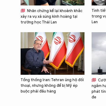
Tình tiế
Nhân chứng kể lại khoảnh khắc
trong v
xảy ra vụ xả súng kinh hoàng tại
Lan
trường học Thái Lan
Tổng thống Iran: Tehran ủng hộ đối
Cườn
thoại, nhưng không để bị Mỹ ép
ngầm hạ
buộc phải đầu hàng
phát tín
đe