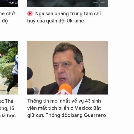
che chở
Nga san phẳng trung tâm chỉ
1 độ
huy của quân đội Ukraine
Thông tin mới nhất về vụ 43 sinh
ọc Thái
viên mất tích bí ẩn ở Mexico: Bắt
ạng, 15
giữ cựu Thống đốc bang Guerrero
 là học