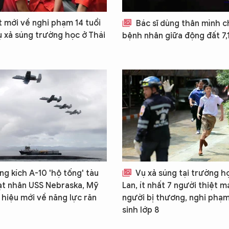
t mới về nghi phạm 14 tuổi
Bác sĩ dùng thân mình 
ụ xả súng trường học ở Thái
bệnh nhân giữa động đất 7,
g kích A-10 'hộ tống' tàu
Vụ xả súng tại trường h
t nhân USS Nebraska, Mỹ
Lan, ít nhất 7 người thiệt m
 hiệu mới về năng lực răn
người bị thương, nghi phạm
sinh lớp 8