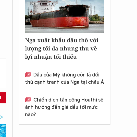
Nga xuất khẩu dầu thô với
lượng tối đa nhưng thu về
lợi nhuận tối thiểu
Dầu của Mỹ không còn là đối
thủ cạnh tranh của Nga tại châu Á
N
Chiến dịch tấn công Houthi sẽ
ảnh hưởng đến giá dầu tới mức
nào?