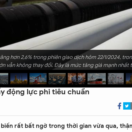
ng hơn 2,6% trong phiên giao dịch hôm 22/1/2024, trong k
ớn vẫn không thay đổi. Đây là mức tăng giá mạnh nhất t
y động lực phi tiêu chuẩn
biến rất bất ngờ trong thời gian vừa qua, thậ