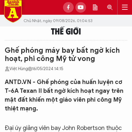
Chủ Nhật, ngày 09/08/2026, 01:04:53
THẾ GIỚI
Ghế phóng máy bay bất ngờ kích
hoạt, phi công Mỹ tử vong
Việt Hùng
16/05/2024 14:15
ANTD.VN - Ghế phóng của huấn luyện cơ
T-6A Texan II bất ngờ kích hoạt ngay trên
mặt đất khiến một giáo viên phi công Mỹ
thiệt mạng.
Đại úy giảng viên bay John Robertson thuộc