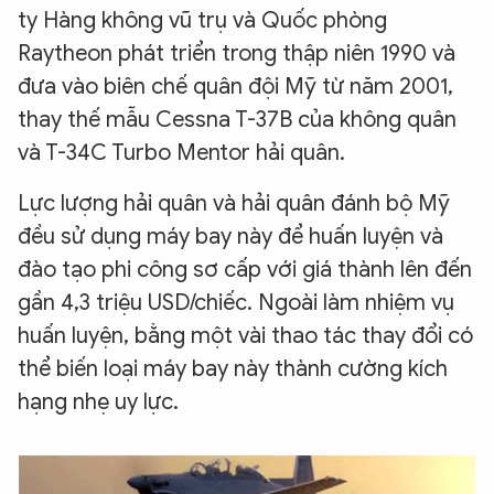
ty Hàng không vũ trụ và Quốc phòng
Raytheon phát triển trong thập niên 1990 và
đưa vào biên chế quân đội Mỹ từ năm 2001,
thay thế mẫu Cessna T-37B của không quân
và T-34C Turbo Mentor hải quân.
Lực lượng hải quân và hải quân đánh bộ Mỹ
đều sử dụng máy bay này để huấn luyện và
đào tạo phi công sơ cấp với giá thành lên đến
gần 4,3 triệu USD/chiếc. Ngoài làm nhiệm vụ
huấn luyện, bằng một vài thao tác thay đổi có
thể biến loại máy bay này thành cường kích
hạng nhẹ uy lực.