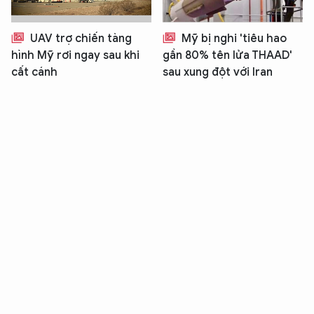
UAV trợ chiến tàng
Mỹ bị nghi 'tiêu hao
hình Mỹ rơi ngay sau khi
gần 80% tên lửa THAAD'
cất cánh
sau xung đột với Iran