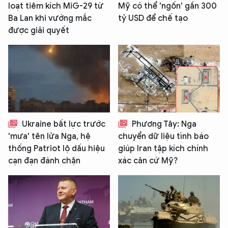
loạt tiêm kích MiG-29 từ
Mỹ có thể 'ngốn' gần 300
Ba Lan khi vướng mắc
tỷ USD để chế tạo
được giải quyết
Ukraine bất lực trước
Phương Tây: Nga
'mưa' tên lửa Nga, hệ
chuyển dữ liệu tình báo
thống Patriot lộ dấu hiệu
giúp Iran tập kích chính
cạn đạn đánh chặn
xác căn cứ Mỹ?