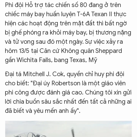
Phi đội Hỗ trợ tác chiến số 80 đang ở trên
chiếc máy bay huấn luyện T-6A Texan II thực
hiện các hoạt động trên mặt đất thì bất ngờ
bị ghế phóng ra khỏi máy bay, bị thương nặng
và tử vong sau đó một ngày. Sự việc xảy ra
hôm 13/5 tại Căn cứ Không quân Sheppard
gần Wichita Falls, bang Texas, Mỹ
Đại tá Mitchell J. Cok, quyền chỉ huy phi đội
cho biết: "Đại úy Robertson là một giáo viên
phi công được đánh giá cao. Chúng tôi xin gửi
lời chia buồn sâu sắc nhất đến tất cả những ai
đã biết và yêu mến anh ấy".