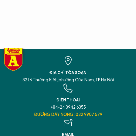
ĐỊA CHỈ TÒA SOẠN
82 Lý Thường Kiệt, phường Cửa Nam, TP Hà Nội
ĐIỆN THOẠI
+84-24 3942 6355
ĐƯỜNG DÂY NÓNG: 032 9907 579
EMAIL