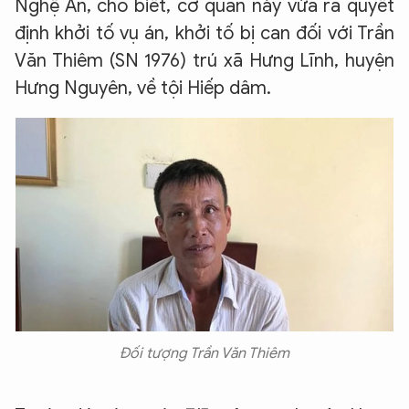
Nghệ An, cho biết, cơ quan này vừa ra quyết
định khởi tố vụ án, khởi tố bị can đối với Trần
Văn Thiêm (SN 1976) trú xã Hưng Lĩnh, huyện
Hưng Nguyên, về tội Hiếp dâm.
Đối tượng Trần Văn Thiêm