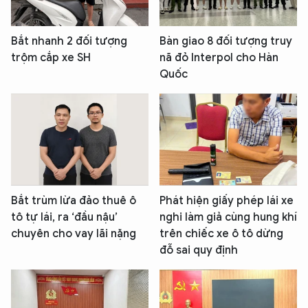
Bắt nhanh 2 đối tượng
Bàn giao 8 đối tượng truy
trộm cắp xe SH
nã đỏ Interpol cho Hàn
Quốc
Bắt trùm lừa đảo thuê ô
Phát hiện giấy phép lái xe
tô tự lái, ra ‘đầu nậu’
nghi làm giả cùng hung khí
chuyên cho vay lãi nặng
trên chiếc xe ô tô dừng
đỗ sai quy định