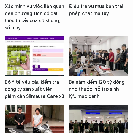
Xác minh vụ việc liên quan
Điều tra vụ mua bán trái
đến phương tiện có dấu
phép chất ma tuý
hiệu bị tẩy xóa số khung,
số máy
Bộ Y tế yêu cầu kiểm tra
Ba năm kiếm 120 tỷ đồng
công ty sản xuất viên
nhờ thuốc 'hỗ trợ sinh
giảm cân Slimaura Care x3
lý'...mạo danh