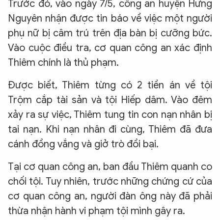
Trước đó, vào ngày 7/5, công an huyện Hưng
Nguyên nhận được tin báo về việc một người
phụ nữ bị câm trú trên địa bàn bị cưỡng bức.
Vào cuộc điều tra, cơ quan công an xác định
Thiêm chính là thủ phạm.
Được biết, Thiêm từng có 2 tiền án về tội
Trộm cắp tài sản và tội Hiếp dâm. Vào đêm
xảy ra sự việc, Thiêm tung tin con nạn nhân bị
tai nạn. Khi nạn nhân đi cùng, Thiêm đã đưa
cánh đồng vắng và giở trò đồi bại.
Tại cơ quan công an, ban đầu Thiêm quanh co
chối tội. Tuy nhiên, trước những chứng cứ của
cơ quan công an, người đàn ông này đã phải
thừa nhận hành vi phạm tội mình gây ra.