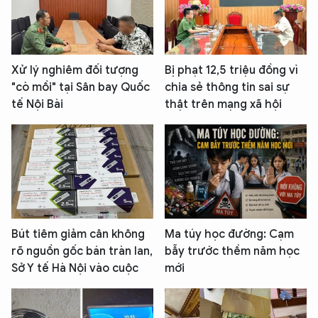
Xử lý nghiêm đối tượng
Bị phạt 12,5 triệu đồng vì
"cò mồi" tại Sân bay Quốc
chia sẻ thông tin sai sự
tế Nội Bài
thật trên mạng xã hội
Bút tiêm giảm cân không
Ma túy học đường: Cạm
rõ nguồn gốc bán tràn lan,
bẫy trước thềm năm học
Sở Y tế Hà Nội vào cuộc
mới