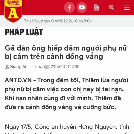
Thứ Sáu, ngày 07/08/2026, 07:48:05
PHÁP LUẬT
Gã đàn ông hiếp dâm người phụ nữ
bị câm trên cánh đồng vắng
Giang An - T. Loan
17/05/2021 12:35
ANTD.VN - Trong đêm tối, Thiêm lừa người
phụ nữ bị câm việc con chị này bị tai nạn.
Khi nạn nhân cùng đi với mình, Thiêm đã
đưa ra cánh đồng vắng và cưỡng bức.
Ngày 17/5, Công an huyện Hưng Nguyên, tỉnh