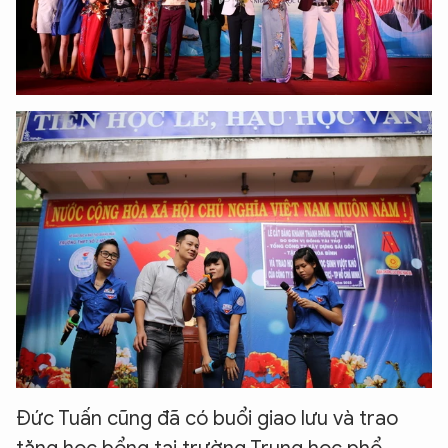
Đức Tuấn cũng đã có buổi giao lưu và trao