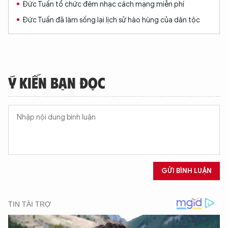
Đức Tuấn tổ chức đêm nhạc cách mạng miễn phí
Đức Tuấn đã làm sống lại lịch sử hào hùng của dân tộc
Ý KIẾN BẠN ĐỌC
GỬI BÌNH LUẬN