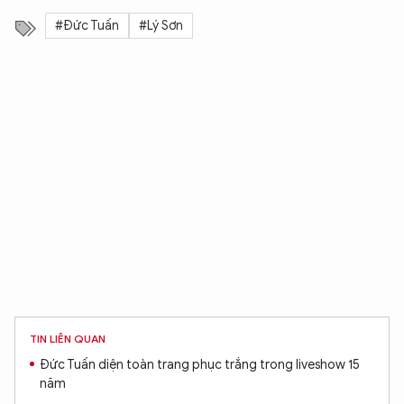
#Đức Tuấn
#Lý Sơn
TIN LIÊN QUAN
Đức Tuấn diện toàn trang phục trắng trong liveshow 15
năm