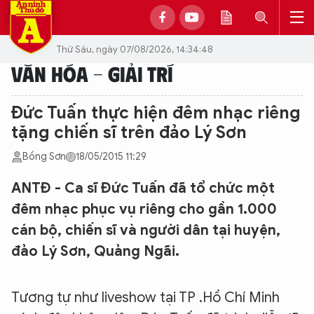
Thứ Sáu, ngày 07/08/2026, 14:34:48
VĂN HÓA - GIẢI TRÍ
Đức Tuấn thực hiện đêm nhạc riêng
tặng chiến sĩ trên đảo Lý Sơn
Bồng Sơn
18/05/2015 11:29
ANTĐ - Ca sĩ Đức Tuấn đã tổ chức một
đêm nhạc phục vụ riêng cho gần 1.000
cán bộ, chiến sĩ và người dân tại huyện,
đảo Lý Sơn, Quảng Ngãi.
Tương tự như liveshow tại TP .Hồ Chí Minh