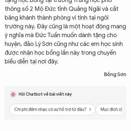
tặng học bổng tại trường Trung học phổ
thông số 2 Mộ Đức tỉnh Quảng Ngãi và cắt
băng khánh thành phòng vi tính tại ngôi
trường này. Đây cũng là một hoạt động mang
ý nghĩa mà Đức Tuấn muốn dành tặng cho
huyện, đảo Lý Sơn cũng như các em học sinh
được nhận học bổng lần này trong chuyến
biểu diễn tại nơi đây.
Bồng Sơn
Hỏi Chatbot về bài viết này
Chi phí đêm nhạc có sự hỗ trợ từ đâu?
Mục đích chính 