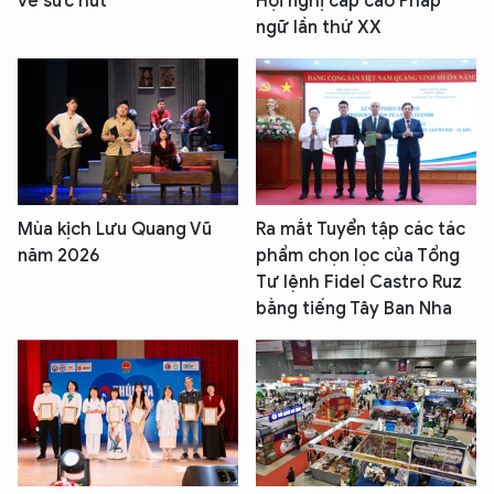
về sức hút
Hội nghị cấp cao Pháp
ngữ lần thứ XX
Mùa kịch Lưu Quang Vũ
Ra mắt Tuyển tập các tác
năm 2026
phẩm chọn lọc của Tổng
Tư lệnh Fidel Castro Ruz
bằng tiếng Tây Ban Nha