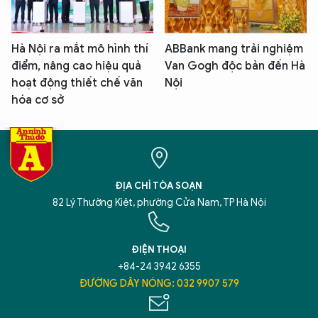
Hà Nội ra mắt mô hình thí
ABBank mang trải nghiệm
điểm, nâng cao hiệu quả
Van Gogh độc bản đến Hà
hoạt động thiết chế văn
Nội
hóa cơ sở
ĐỊA CHỈ TÒA SOẠN
82 Lý Thường Kiệt, phường Cửa Nam, TP Hà Nội
ĐIỆN THOẠI
+84-24 3942 6355
ĐƯỜNG DÂY NÓNG: 032 9907 579