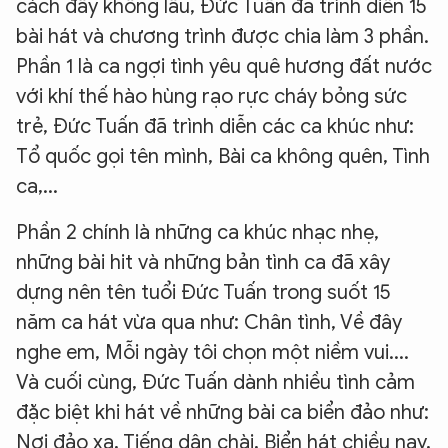
cách đây không lâu, Đức Tuấn đã trình diễn 15
bài hát và chương trình được chia làm 3 phần.
Phần 1 là ca ngợi tình yêu quê hương đất nước
với khí thế hào hùng rạo rực cháy bỏng sức
trẻ, Đức Tuấn đã trình diễn các ca khúc như:
Tổ quốc gọi tên mình, Bài ca không quên, Tình
ca,...
Phần 2 chính là những ca khúc nhạc nhẹ,
những bài hit và những bản tình ca đã xây
dựng nên tên tuổi Đức Tuấn trong suốt 15
năm ca hát vừa qua như: Chân tình, Về đây
nghe em, Mỗi ngày tôi chọn một niềm vui....
Và cuối cùng, Đức Tuấn dành nhiều tình cảm
đặc biệt khi hát về những bài ca biển đảo như:
Nơi đảo xa, Tiếng dân chài, Biển hát chiều nay,