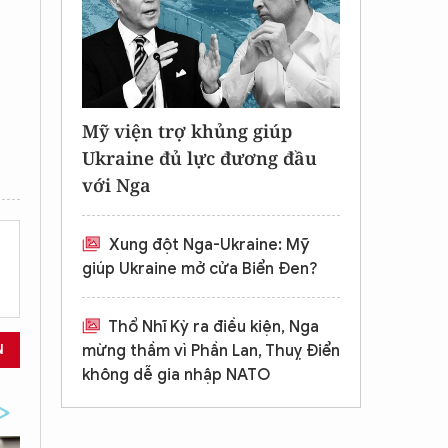
Mỹ viện trợ khủng giúp
Ukraine đủ lực đương đầu
với Nga
Xung đột Nga-Ukraine: Mỹ
giúp Ukraine mở cửa Biển Đen?
Thổ Nhĩ Kỳ ra điều kiện, Nga
N
mừng thầm vì Phần Lan, Thuỵ Điển
không dễ gia nhập NATO