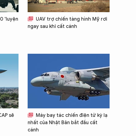
0 'luyện
UAV trợ chiến tàng hình Mỹ rơi
ngay sau khi cất cánh
CAP sẽ
Máy bay tác chiến điện tử kỳ lạ
nhất của Nhật Bản bắt đầu cất
cánh