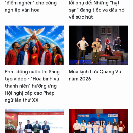
"điểm nghẽn" cho công
lỗi phụ đề: Những “hạt
nghiệp văn hóa
sạn” đáng tiếc và dấu hỏi
về sức hút
Phát động cuộc thi Sáng
Mùa kịch Lưu Quang Vũ
tạo video - "Hòa bình và
năm 2026
thanh niên" hưởng ứng
Hội nghị cấp cao Pháp
ngữ lần thứ XX