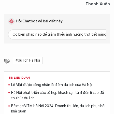
Thanh Xuân
Hỏi Chatbot về bài viết này
Có biện pháp nào để giảm thiểu ảnh hưởng thời tiết nắng nóng
#du lịch Hà Nội
TIN LIÊN QUAN
Lệ Mật được công nhận là điểm du lịch của Hà Nội
Hà Nội phát triển các tổ hợp khách sạn từ 4 đến 5 sao để
thu hút du lịch
Bế mạc VITM Hà Nội 2024: Doanh thu lớn, du lịch phục hồi
khả quan