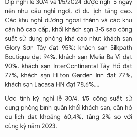
Dịp nghỉ lễ 30/4 và 1/5/2024 được nghỉ 5 ngày
nên nhu cầu nghỉ ngơi, đi du lịch tăng cao.
Các khu nghỉ dưỡng ngoại thành và các khu
căn hộ cao cấp, khối khách sạn 3-5 sao công
suất sử dụng phòng khá cao như: khách sạn
Glory Sơn Tây đạt 95%; khách sạn Silkpath
Boutique đạt 94%, khách sạn Melia Ba Vì đạt
90%, khách sạn InterContinental Tây Hồ đạt
77%, khách sạn Hilton Garden Inn đạt 77%,
khách sạn Lacasa HN đạt 78,6%….
Ước tính kỳ nghỉ lễ 30/4, 1/5 công suất sử
dụng phòng bình quân khối khách sạn, căn hộ
du lịch đạt khoảng 60,4%, tăng 2% so với
cùng kỳ năm 2023.