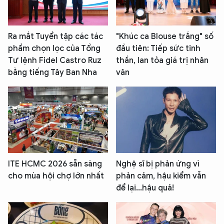
Ra mắt Tuyển tập các tác
"Khúc ca Blouse trắng" số
phẩm chọn lọc của Tổng
đầu tiên: Tiếp sức tinh
Tư lệnh Fidel Castro Ruz
thần, lan tỏa giá trị nhân
bằng tiếng Tây Ban Nha
văn
ITE HCMC 2026 sẵn sàng
Nghệ sĩ bị phản ứng vì
cho mùa hội chợ lớn nhất
phản cảm, hậu kiểm vẫn
để lại...hậu quả!