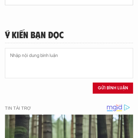
Ý KIẾN BẠN ĐỌC
GỬI BÌNH LUẬN