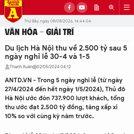
Thứ Bảy, ngày 08/08/2026, 14:44:04
VĂN HÓA - GIẢI TRÍ
Du lịch Hà Nội thu về 2.500 tỷ sau 5
ngày nghỉ lễ 30-4 và 1-5
Thanh Xuân
02/05/2024 04:12
ANTD.VN - Trong 5 ngày nghỉ lễ (từ ngày
27/4/2024 đến hết ngày 1/5/2024), Thủ đô
Hà Nội ước đón 737.900 lượt khách, tổng
thu ước đạt 2.500 tỷ đồng, tăng xấp xỉ
10% so với cùng kỳ năm trước.