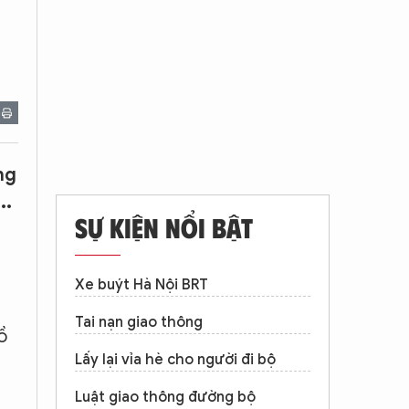
ng
..
SỰ KIỆN NỔI BẬT
Xe buýt Hà Nội BRT
Tai nạn giao thông
ồ
Lấy lại vỉa hè cho người đi bộ
Luật giao thông đường bộ