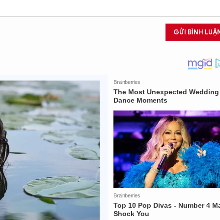
GỬI BÌNH LUẬ