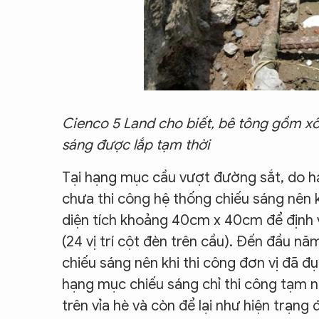
Cienco 5 Land cho biết, bê tông gồm xố
sáng được lắp tạm thời
Tại hạng mục cầu vượt đường sắt, do hạ
chưa thi công hệ thống chiếu sáng nên k
diện tích khoảng 40cm x 40cm để định vị
(24 vị trí cột đèn trên cầu). Đến đầu nă
chiếu sáng nên khi thi công đơn vị đã đụ
hạng mục chiếu sáng chỉ thi công tạm nê
trên vỉa hè và còn để lại như hiện trạng