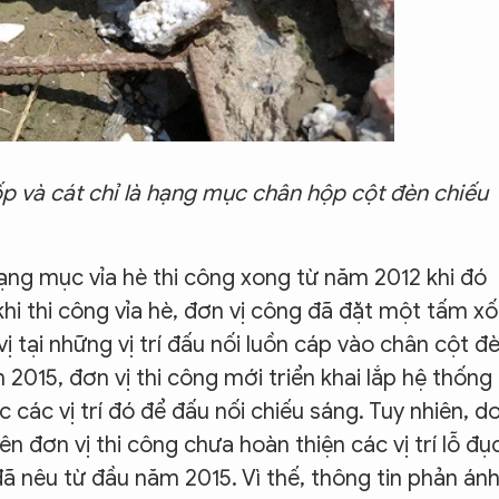
p và cát chỉ là hạng mục chân hộp cột đèn chiếu
ng mục vỉa hè thi công xong từ năm 2012 khi đó
hi thi công vỉa hè, đơn vị công đã đặt một tấm x
 tại những vị trí đấu nối luồn cáp vào chân cột đ
m 2015, đơn vị thi công mới triển khai lắp hệ thống
c các vị trí đó để đấu nối chiếu sáng. Tuy nhiên, d
n đơn vị thi công chưa hoàn thiện các vị trí lỗ đụ
 đã nêu từ đầu năm 2015. Vì thế, thông tin phản án