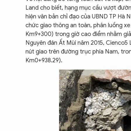
Land cho biết, hạng mục cầu vượt đườn
hiện văn bản chỉ đạo của UBND TP Hà Nội
chức giao thông an toàn, phân luồng xe
Km9+300) trong giờ cao điểm nhằm giả
Nguyên đán Ất Mùi năm 2015, Cienco5 La
nút giao trên đường trục phía Nam, trong
Km0+938.29).