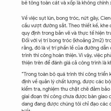
bê tông toàn cát và xốp là không chính 
Về việc sụt lún, bong tróc, nứt gãy, Cienc
cầu vượt đường sắt. Theo thiết kế, khe 
quy định trong bản vẽ và thực tế hiện tr
Đối với vị trí bong tróc (khoảng 2m2) 
rằng, đó là vị trí phần lề của đường d
trình thi công hoàn thiện. Vì vậy, việc p
thiện trên để đánh giá cả công trình là
“Trong toàn bộ quá trình thi công triển 
định về quản lý chất lượng, được các b
kiểm tra, nghiệm thu chặt chẽ đảm bảo 
giai đoạn thi công chưa được bàn giao 
dang đang được chúng tôi chỉ đạo các đ