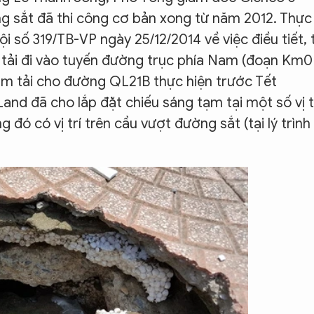
g sắt đã thi công cơ bản xong từ năm 2012. Thực
 số 319/TB-VP ngày 25/12/2014 về việc điều tiết, 
 tải đi vào tuyến đường trục phía Nam (đoạn Km0
m tải cho đường QL21B thực hiện trước Tết
nd đã cho lắp đặt chiếu sáng tạm tại một số vị t
 đó có vị trí trên cầu vượt đường sắt (tại lý trình