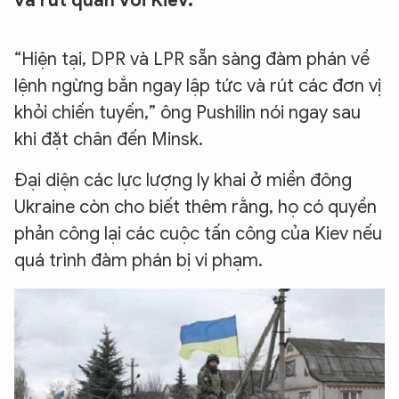
và rút quân với Kiev.
“Hiện tại, DPR và LPR sẵn sàng đàm phán về
lệnh ngừng bắn ngay lập tức và rút các đơn vị
khỏi chiến tuyến,” ông Pushilin nói ngay sau
khi đặt chân đến Minsk.
Đại diện các lực lượng ly khai ở miền đông
Ukraine còn cho biết thêm rằng, họ có quyền
phản công lại các cuộc tấn công của Kiev nếu
quá trình đàm phán bị vi phạm.