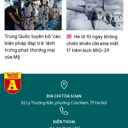
Trung Quốc tuyên bố 'các
Hé lộ 10 ngày không
biện pháp đáp trả' lệnh
chiến khiến Ukraine mất
trừng phạt thương mại
17 tiêm kích MiG-29
của Mỹ
ĐỊA CHỈ TÒA SOẠN
82 Lý Thường Kiệt, phường Cửa Nam, TP Hà Nội
ĐIỆN THOẠI