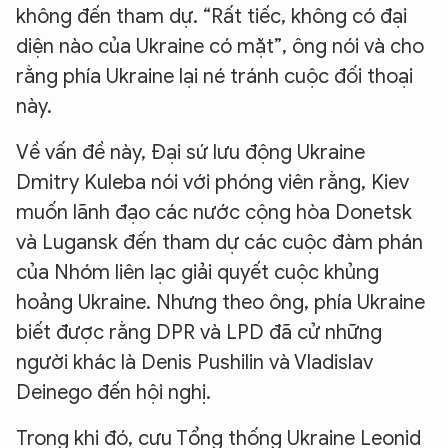
không đến tham dự. “Rất tiếc, không có đại
diện nào của Ukraine có mặt”, ông nói và cho
rằng phía Ukraine lại né tránh cuộc đối thoại
này.
Về vấn đề này, Đại sứ lưu động Ukraine
Dmitry Kuleba nói với phóng viên rằng, Kiev
muốn lãnh đạo các nước cộng hòa Donetsk
và Lugansk đến tham dự các cuộc đàm phán
của Nhóm liên lạc giải quyết cuộc khủng
hoảng Ukraine. Nhưng theo ông, phía Ukraine
biết được rằng DPR và LPD đã cử những
người khác là Denis Pushilin và Vladislav
Deinego đến hội nghị.
Trong khi đó, cựu Tổng thống Ukraine Leonid