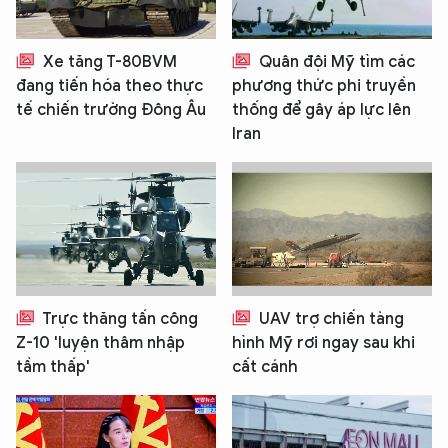
Xe tăng T-80BVM
Quân đội Mỹ tìm các
đang tiến hóa theo thực
phương thức phi truyền
tế chiến trường Đông Âu
thống để gây áp lực lên
Iran
Trực thăng tấn công
UAV trợ chiến tàng
Z-10 'luyện thâm nhập
hình Mỹ rơi ngay sau khi
tầm thấp'
cất cánh