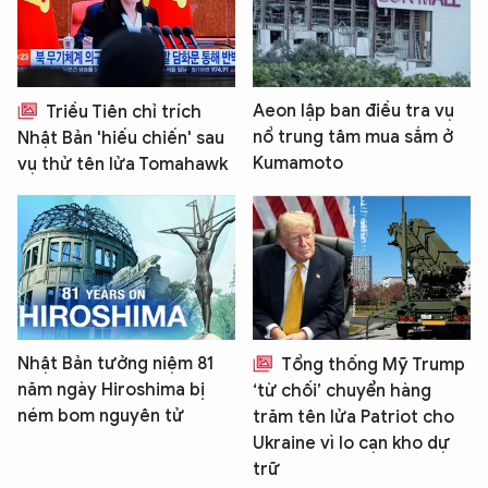
Aeon lập ban điều tra vụ
Triều Tiên chỉ trích
nổ trung tâm mua sắm ở
Nhật Bản 'hiếu chiến' sau
Kumamoto
vụ thử tên lửa Tomahawk
Nhật Bản tưởng niệm 81
Tổng thống Mỹ Trump
năm ngày Hiroshima bị
‘từ chối’ chuyển hàng
ném bom nguyên tử
trăm tên lửa Patriot cho
Ukraine vì lo cạn kho dự
trữ