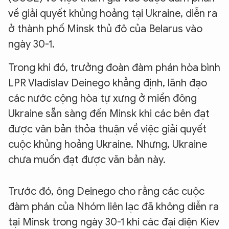
về giải quyết khủng hoảng tại Ukraine, diễn ra
ở thành phố Minsk thủ đô của Belarus vào
ngày 30-1.
Trong khi đó, trưởng đoàn đàm phán hòa bình
LPR Vladislav Deinego khẳng định, lãnh đạo
các nước cộng hòa tự xưng ở miền đông
Ukraine sẵn sàng đến Minsk khi các bên đạt
được văn bản thỏa thuận về việc giải quyết
cuộc khủng hoảng Ukraine. Nhưng, Ukraine
chưa muốn đạt được văn bản này.
Trước đó, ông Deinego cho rằng các cuộc
đàm phán của Nhóm liên lạc đã không diễn ra
tại Minsk trong ngày 30-1 khi các đại diện Kiev