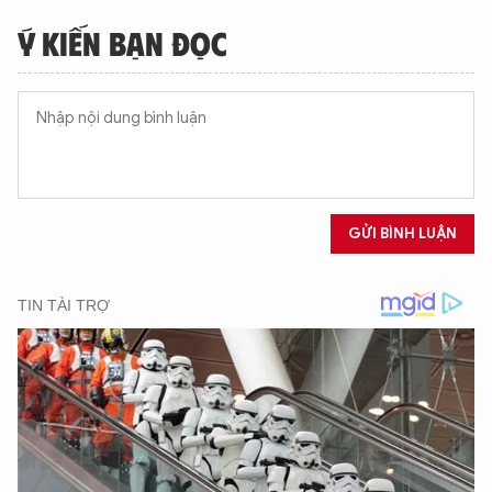
Ý KIẾN BẠN ĐỌC
GỬI BÌNH LUẬN