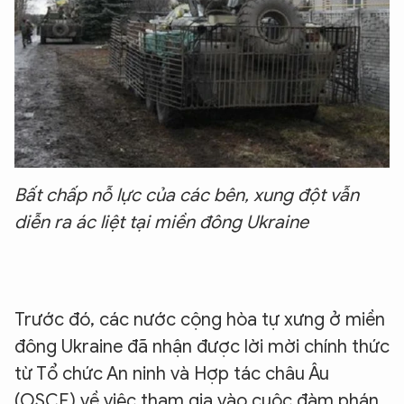
Bất chấp nỗ lực của các bên, xung đột vẫn
diễn ra ác liệt tại miền đông Ukraine
Trước đó, các nước cộng hòa tự xưng ở miền
đông Ukraine đã nhận được lời mời chính thức
từ Tổ chức An ninh và Hợp tác châu Âu
(OSCE) về việc tham gia vào cuộc đàm phán