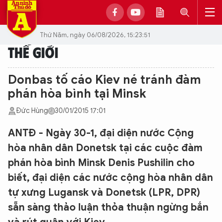
Thứ Năm, ngày 06/08/2026, 15:23:51
THẾ GIỚI
Donbas tố cáo Kiev né tránh đàm
phán hòa bình tại Minsk
Đức Hùng
30/01/2015 17:01
ANTĐ - Ngày 30-1, đại diện nước Cộng
hòa nhân dân Donetsk tại các cuộc đàm
phán hòa bình Minsk Denis Pushilin cho
biết, đại diện các nước cộng hòa nhân dân
tự xưng Lugansk và Donetsk (LPR, DPR)
sẵn sàng thảo luận thỏa thuận ngừng bắn