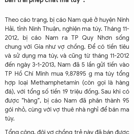
bán trái phép chất ma túy”.
Theo cáo trạng, bị cáo Nam quê ở huyện Ninh
Hải, tỉnh Ninh Thuận, nghiện ma túy. Tháng 11-
2012, bị cáo Nam ra TP Quy Nhơn sống
chung với Gia như vợ chồng. Để có tiền tiêu
và sử dụng ma túy, và cũng từ tháng 11-2012
đến ngày 3-1-2013, Nam đã 5 lần gửi tiền vào
TP Hồ Chí Minh mua 9,87895 g ma túy tổng
hợp loại Methamphetamin (còn gọi là hàng
đá), với tổng số tiền 19 triệu đồng. Sau khi có
được “hàng”, bị cáo Nam đã phân thành 95
gói nhỏ, cùng với vợ thuê nhà nghỉ để bán ma
túy.
Tổng cộng, đôi vợ chồng trẻ này đã bán được