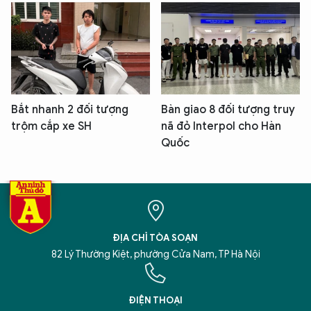
Bắt nhanh 2 đối tượng
Bàn giao 8 đối tượng truy
trộm cắp xe SH
nã đỏ Interpol cho Hàn
Quốc
ĐỊA CHỈ TÒA SOẠN
82 Lý Thường Kiệt, phường Cửa Nam, TP Hà Nội
ĐIỆN THOẠI