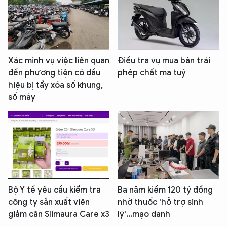
Xác minh vụ việc liên quan
Điều tra vụ mua bán trái
đến phương tiện có dấu
phép chất ma tuý
hiệu bị tẩy xóa số khung,
số máy
Bộ Y tế yêu cầu kiểm tra
Ba năm kiếm 120 tỷ đồng
công ty sản xuất viên
nhờ thuốc 'hỗ trợ sinh
giảm cân Slimaura Care x3
lý'...mạo danh