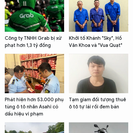
Công ty TNHH Grab bị xử
Khởi tố Khánh "Sky", Hồ
phạt hơn 1,3 tỷ đồng
Văn Khoa và "Vua Quạt"
Phát hiện hơn 53.000 phụ
Tạm giam đối tượng thuê
tùng ô tô nhãn Asahi có
ô tô tự lái rồi đem bán
dấu hiệu vi phạm