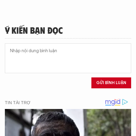
Ý KIẾN BẠN ĐỌC
GỬI BÌNH LUẬN